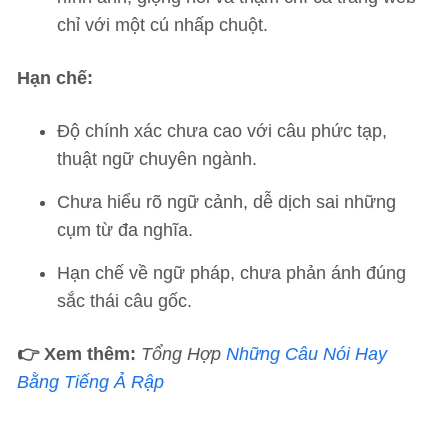
chỉ với một cú nhấp chuột.
Hạn chế:
Độ chính xác chưa cao với câu phức tạp,
thuật ngữ chuyên ngành.
Chưa hiểu rõ ngữ cảnh, dễ dịch sai những
cụm từ đa nghĩa.
Hạn chế về ngữ pháp, chưa phản ánh đúng
sắc thái câu gốc.
👉 Xem thêm:
Tổng Hợp
Những Câu Nói Hay
Bằng Tiếng Ả Rập