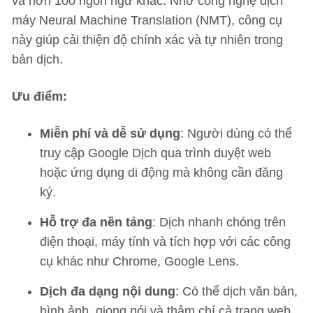
và hơn 100 ngôn ngữ khác. Nhờ công nghệ dịch
máy Neural Machine Translation (NMT), công cụ
này giúp cải thiện độ chính xác và tự nhiên trong
bản dịch.
Ưu điểm:
Miễn phí và dễ sử dụng
: Người dùng có thể
truy cập Google Dịch qua trình duyệt web
hoặc ứng dụng di động mà không cần đăng
ký.
Hỗ trợ đa nền tảng
: Dịch nhanh chóng trên
điện thoại, máy tính và tích hợp với các công
cụ khác như Chrome, Google Lens.
Dịch đa dạng nội dung
: Có thể dịch văn bản,
hình ảnh, giọng nói và thậm chí cả trang web