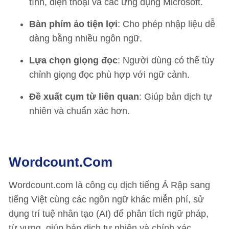
tính, điện thoại và các ứng dụng Microsoft.
Bàn phím ảo tiện lợi
: Cho phép nhập liệu dễ
dàng bằng nhiều ngôn ngữ.
Lựa chọn giọng đọc
: Người dùng có thể tùy
chỉnh giọng đọc phù hợp với ngữ cảnh.
Đề xuất cụm từ liên quan
: Giúp bản dịch tự
nhiên và chuẩn xác hơn.
Wordcount.com
Wordcount.com là công cụ dịch tiếng Ả Rập sang
tiếng Việt cùng các ngôn ngữ khác miễn phí, sử
dụng trí tuệ nhân tạo (AI) để phân tích ngữ pháp,
từ vựng, giúp bản dịch tự nhiên và chính xác.