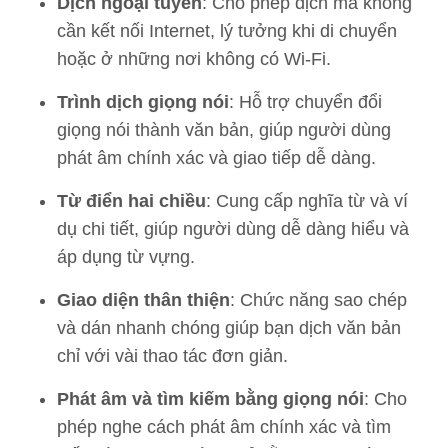
Dịch ngoại tuyến
: Cho phép dịch mà không
cần kết nối Internet, lý tưởng khi di chuyển
hoặc ở những nơi không có Wi-Fi.
Trình dịch giọng nói
: Hỗ trợ chuyển đổi
giọng nói thành văn bản, giúp người dùng
phát âm chính xác và giao tiếp dễ dàng.
Từ điển hai chiều
: Cung cấp nghĩa từ và ví
dụ chi tiết, giúp người dùng dễ dàng hiểu và
áp dụng từ vựng.
Giao diện thân thiện
: Chức năng sao chép
và dán nhanh chóng giúp bạn dịch văn bản
chỉ với vài thao tác đơn giản.
Phát âm và tìm kiếm bằng giọng nói
: Cho
phép nghe cách phát âm chính xác và tìm