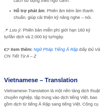
cách sử dụng theo ngữ cảnh.
Hỗ trợ phát âm
: Phiên âm kèm âm thanh
chuẩn, giúp cải thiện kỹ năng nghe – nói.
📌
Lưu ý:
Phiên bản miễn phí giới hạn 160 ký
tự/lần dịch và 2.000 ký tự/ngày.
👉 Xem thêm:
Ngữ Pháp Tiếng Ả Rập
Đầy Đủ Và
Chi Tiết Từ A – Z
Vietnamese – Translation
Vietnamese-Translation là một nền tảng dịch thuật
chuyên nghiệp, tập trung vào dịch tiếng Việt, bao
gồm dịch từ tiếng Ả Rập sang tiếng Việt. Công cụ