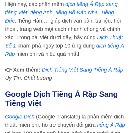
Hiện nay, các phần mềm
dịch tiếng Ả Rập sang
tiếng Việt
,
tiếng Anh
,
tiếng Bồ Đào Nha
,
Tiếng
Đức
, Tiếng Hàn,… giúp dịch văn bản, tài liệu, hội
thoại, trang web một cách nhanh chóng và chính
xác. Trong bài viết dưới đây, hãy cùng
Dịch Thuật
Số 1
khám phá ngay top 10 ứng dụng
dịch tiếng Ả
Rập
miễn phí và hiệu quả nhất!
👉 Xem thêm:
Dịch Tiếng Việt Sang Tiếng Ả Rập
Uy Tín, Chất Lượng
Google Dịch Tiếng Ả Rập Sang
Tiếng Việt
Google Dịch
(Google Translate) là phần mềm dịch
thuật miễn phí, hỗ trợ chuyển đổi giữa
tiếng Ả Rập