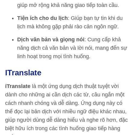
giúp mở rộng khả năng giao tiếp toàn cầu.
Tiện ích cho du lịch
: Giúp bạn tự tin khi du
lịch mà không gặp phải rào cản ngôn ngữ.
Dịch văn bản và giọng nói
: Cung cấp khả
năng dịch cả văn bản và lời nói, mang đến sự
linh hoạt trong mọi tình huống.
ITranslate
iTranslate
là một ứng dụng dịch thuật tuyệt vời
dành cho những ai cần dịch các từ, câu ngắn một
cách nhanh chóng và dễ dàng. Ứng dụng này có
thể đọc lại bản dịch với nhiều ngữ điệu khác nhau,
giúp người dùng dễ dàng hiểu và nghe rõ hơn, đặc
biệt hữu ích trong các tình huống giao tiếp hàng