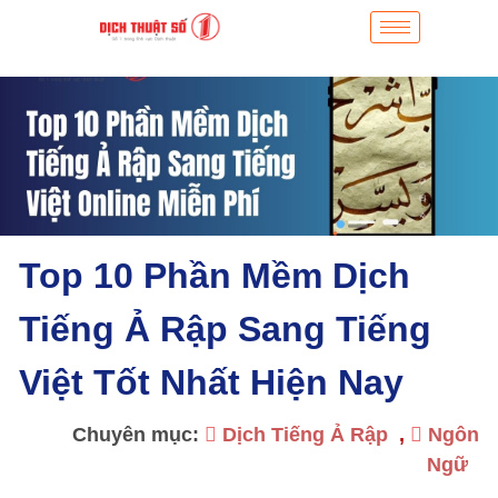
Top 10 Phần Mềm Dịch
Tiếng Ả Rập Sang Tiếng
Việt Tốt Nhất Hiện Nay
Chuyên mục:
Dịch Tiếng Ả Rập
,
Ngôn
Ngữ