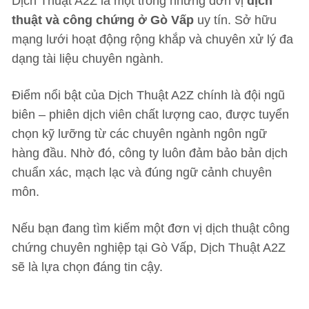
Dịch Thuật A2Z là một trong những đơn vị
dịch
thuật và công chứng ở Gò Vấp
uy tín. Sở hữu
mạng lưới hoạt động rộng khắp và chuyên xử lý đa
dạng tài liệu chuyên ngành.
Điểm nổi bật của Dịch Thuật A2Z chính là đội ngũ
biên – phiên dịch viên chất lượng cao, được tuyển
chọn kỹ lưỡng từ các chuyên ngành ngôn ngữ
hàng đầu. Nhờ đó, công ty luôn đảm bảo bản dịch
chuẩn xác, mạch lạc và đúng ngữ cảnh chuyên
môn.
Nếu bạn đang tìm kiếm một đơn vị dịch thuật công
chứng chuyên nghiệp tại Gò Vấp, Dịch Thuật A2Z
sẽ là lựa chọn đáng tin cậy.