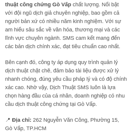
thuật công chứng Gò Vấp
chất lượng. Nổi bật
với đội ngũ dịch giả chuyên nghiệp, bao gồm cả
người bản xứ có nhiều năm kinh nghiệm. Với sự
am hiểu sâu sắc về văn hóa, thương mại và các
lĩnh vực chuyên ngành. SMS cam kết mang đến
các bản dịch chính xác, đạt tiêu chuẩn cao nhất.
Bên cạnh đó, công ty áp dụng quy trình quản lý
dịch thuật chặt chẽ, đảm bảo tài liệu được xử lý
nhanh chóng, đúng yêu cầu pháp lý và có độ chính
xác cao. Nhờ vậy, Dịch Thuật SMS luôn là lựa
chọn hàng đầu của cá nhân, doanh nghiệp có nhu
cầu dịch thuật công chứng tại Gò Vấp.
📍
Địa chỉ:
262 Nguyễn Văn Công, Phường 15,
Gò Vấp, TP.HCM