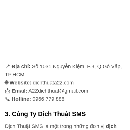
📍
Địa chỉ:
Số 1031 Nguyễn Kiệm, P.3, Q.Gò Vấp,
TP.HCM
🌐
Website:
dichthuata2z.com
📩
Email:
A2Zdichthuat@gmail.com
📞
Hotline:
0966 779 888
3.
Công Ty Dịch Thuật SMS
Dịch Thuật SMS là một trong những đơn vị
dịch