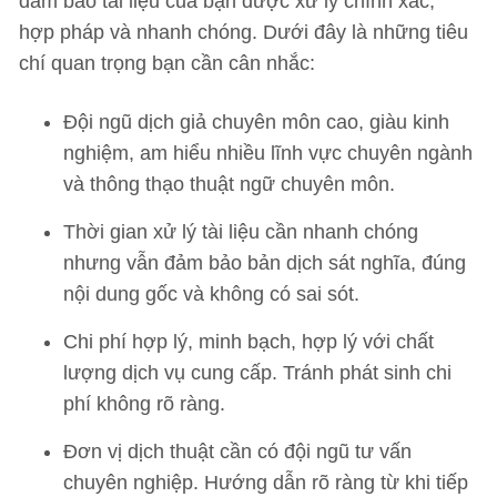
đảm bảo tài liệu của bạn được xử lý chính xác,
hợp pháp và nhanh chóng. Dưới đây là những tiêu
chí quan trọng bạn cần cân nhắc:
Đội ngũ dịch giả chuyên môn cao, giàu kinh
nghiệm, am hiểu nhiều lĩnh vực chuyên ngành
và thông thạo thuật ngữ chuyên môn.
Thời gian xử lý tài liệu cần nhanh chóng
nhưng vẫn đảm bảo bản dịch sát nghĩa, đúng
nội dung gốc và không có sai sót.
Chi phí hợp lý, minh bạch, hợp lý với chất
lượng dịch vụ cung cấp. Tránh phát sinh chi
phí không rõ ràng.
Đơn vị dịch thuật cần có đội ngũ tư vấn
chuyên nghiệp. Hướng dẫn rõ ràng từ khi tiếp