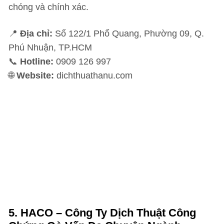
chóng và chính xác.
📍
Địa chỉ:
Số 122/1 Phổ Quang, Phường 09, Q.
Phú Nhuận, TP.HCM
📞
Hotline:
0909 126 997
🌐
Website:
dichthuathanu.com
5.
HACO – Công Ty Dịch Thuật Công