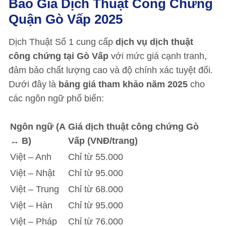
Báo Giá Dịch Thuật Công Chứng
Quận Gò Vấp 2025
Dịch Thuật Số 1 cung cấp
dịch vụ dịch thuật
công chứng tại Gò Vấp
với mức giá cạnh tranh,
đảm bảo chất lượng cao và độ chính xác tuyệt đối.
Dưới đây là
bảng giá tham khảo năm 2025
cho
các ngôn ngữ phổ biến:
Ngôn ngữ (A
Giá dịch thuật công chứng Gò
↔ B)
Vấp (VNĐ/trang)
Việt – Anh
Chỉ từ 55.000
Việt – Nhật
Chỉ từ 95.000
Việt – Trung
Chỉ từ 68.000
Việt – Hàn
Chỉ từ 95.000
Việt – Pháp
Chỉ từ 76.000