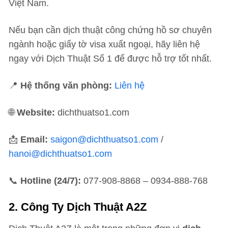
Việt Nam.
Nếu bạn cần dịch thuật công chứng hồ sơ chuyên
ngành hoặc giấy tờ visa xuất ngoại, hãy liên hệ
ngay với Dịch Thuật Số 1 để được hỗ trợ tốt nhất.
📍
Hệ thống văn phòng:
Liên hệ
🌐
Website:
dichthuatso1.com
📩
Email:
saigon@dichthuatso1.com
/
hanoi@dichthuatso1.com
📞
Hotline (24/7):
077-908-8868 – 0934-888-768
2.
Công Ty Dịch Thuật A2Z