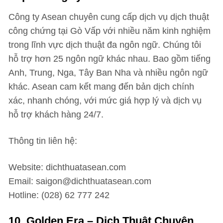
Công ty Asean chuyên cung cấp dịch vụ dịch thuật
công chứng tại Gò Vấp với nhiều năm kinh nghiệm
trong lĩnh vực dịch thuật đa ngôn ngữ. Chúng tôi
hỗ trợ hơn 25 ngôn ngữ khác nhau. Bao gồm tiếng
Anh, Trung, Nga, Tây Ban Nha và nhiều ngôn ngữ
khác. Asean cam kết mang đến bản dịch chính
xác, nhanh chóng, với mức giá hợp lý và dịch vụ
hỗ trợ khách hàng 24/7.
Thông tin liên hệ:
Website: dichthuatasean.com
Email: saigon@dichthuatasean.com
Hotline: (028) 62 777 242
10. Golden Era – Dịch Thuật Chuyên