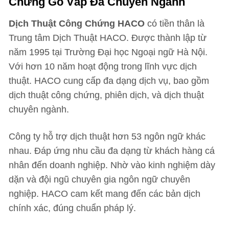
Chứng Gò Vấp
Đa Chuyên Ngành
Dịch Thuật Công Chứng HACO
có tiền thân là
Trung tâm Dịch Thuật HACO. Được thành lập từ
năm 1995 tại Trường Đại học Ngoại ngữ Hà Nội.
Với hơn 10 năm hoạt động trong lĩnh vực dịch
thuật. HACO cung cấp đa dạng dịch vụ, bao gồm
dịch thuật công chứng, phiên dịch, và dịch thuật
chuyên ngành.
Công ty hỗ trợ dịch thuật hơn 53 ngôn ngữ khác
nhau. Đáp ứng nhu cầu đa dạng từ khách hàng cá
nhân đến doanh nghiệp. Nhờ vào kinh nghiệm dày
dặn và đội ngũ chuyên gia ngôn ngữ chuyên
nghiệp. HACO cam kết mang đến các bản dịch
chính xác, đúng chuẩn pháp lý.