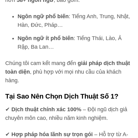
hơn
58+ ngôn ngữ
, bao gồm:
Ngôn ngữ phổ biến
: Tiếng Anh, Trung, Nhật,
Hàn, Đức, Pháp…
Ngôn ngữ ít phổ biến
: Tiếng Thái, Lào, Ả
Rập, Ba Lan…
Chúng tôi cam kết mang đến
giải pháp dịch thuật
toàn diện
, phù hợp với mọi nhu cầu của khách
hàng.
Tại Sao Nên Chọn Dịch Thuật Số 1?
✔
Dịch thuật chính xác 100%
– Đội ngũ dịch giả
chuyên môn cao, nhiều năm kinh nghiệm.
✔
Hợp pháp hóa lãnh sự trọn gói
– Hỗ trợ từ A-