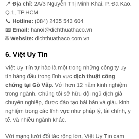
📍
Địa chỉ:
2A/3 Nguyễn Thị Minh Khai, P. Đa Kao,
Q.1, TP.HCM
📞
Hotline:
(084) 2435 543 604
📧
Email:
hanoi@dichthuathaco.vn
🌐
Website:
dichthuathaco.com.vn
6. Việt Uy Tín
Việt Uy Tín tự hào là một trong những công ty uy
tín hàng đầu trong lĩnh vực
dịch thuật công
chứng tại Gò Vấp
. Với hơn 12 năm kinh nghiệm
trong ngành. Chúng tôi sở hữu đội ngũ dịch giả
chuyên nghiệp, được đào tạo bài bản và giàu kinh
nghiệm trong các lĩnh vực như pháp lý, tài chính, y
tế, và nhiều ngành khác.
Với mạng lưới đối tác rộng lớn, Việt Uy Tín cam