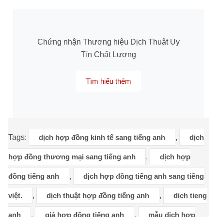
Chứng nhận Thương hiệu Dịch Thuật Uy
Tín Chất Lượng
Tìm hiểu thêm
Tags:
dịch hợp đồng kinh tế sang tiếng anh
,
dịch
hợp đồng thương mại sang tiếng anh
,
dịch hợp
đồng tiếng anh
,
dịch hợp đồng tiếng anh sang tiếng
việt.
,
dịch thuật hợp đồng tiếng anh
,
dich tieng
anh
,
giá hợp đồng tiếng anh
,
mẫu dịch hợp