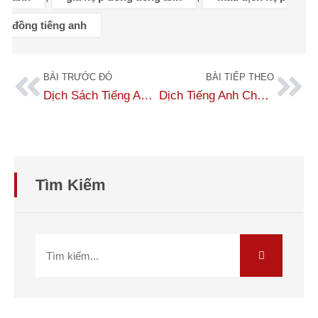
đồng tiếng anh
BÀI TRƯỚC ĐÓ
BÀI TIẾP THEO
Dịch Sách Tiếng Anh Sang Tiếng Việt – Chuyên Nghiệp, Chính Xác, Giá Tốt
Dịch Tiếng Anh Chuyên Ngành Công Nghệ Thông Tin (IT) Chuẩn Xác 100%
Tìm Kiếm