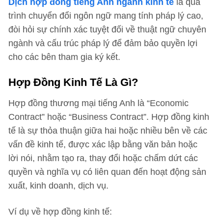
Dịch hợp đồng tiếng Anh ngành kinh tế
là quá
trình chuyển đổi ngôn ngữ mang tính pháp lý cao,
đòi hỏi sự chính xác tuyệt đối về thuật ngữ chuyên
ngành và cấu trúc pháp lý để đảm bảo quyền lợi
cho các bên tham gia ký kết.
Hợp Đồng Kinh Tế Là Gì?
Hợp đồng thương mại tiếng Anh là “Economic
Contract” hoặc “Business Contract”. Hợp đồng kinh
tế là sự thỏa thuận giữa hai hoặc nhiều bên về các
vấn đề kinh tế, được xác lập bằng văn bản hoặc
lời nói, nhằm tạo ra, thay đổi hoặc chấm dứt các
quyền và nghĩa vụ có liên quan đến hoạt động sản
xuất, kinh doanh, dịch vụ.
Ví dụ về hợp đồng kinh tế: