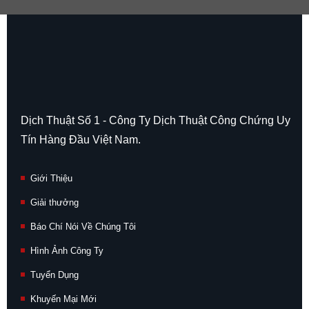
Dịch Thuật Số 1 - Công Ty Dịch Thuật Công Chứng Uy
Tín Hàng Đầu Việt Nam.
Giới Thiệu
Giải thưởng
Báo Chí Nói Về Chúng Tôi
Hình Ảnh Công Ty
Tuyển Dụng
Khuyến Mại Mới