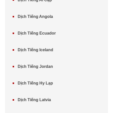
Dịch Tiếng Angola
Dịch Tiếng Ecuador
Dịch Tiếng Iceland
Dịch Tiếng Jordan
Dịch Tiếng Hy Lạp
Dịch Tiếng Latvia