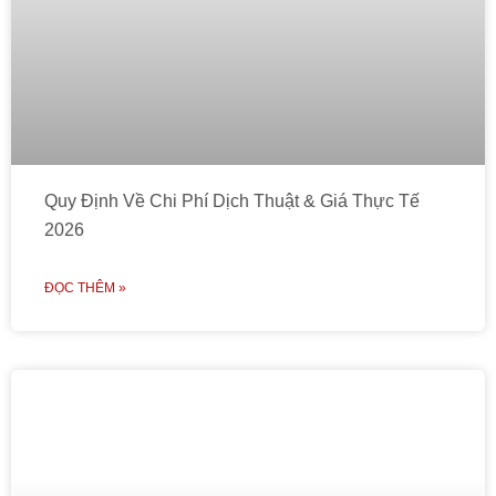
Quy Định Về Chi Phí Dịch Thuật & Giá Thực Tế
2026
ĐỌC THÊM »