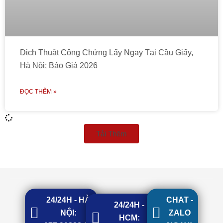
Dịch Thuật Công Chứng Lấy Ngay Tại Cầu Giấy,
Hà Nội: Báo Giá 2026
ĐỌC THÊM »
Tải Thêm
24/24H - HÀ
CHAT -
24/24H -
NỘI:
ZALO
HCM: