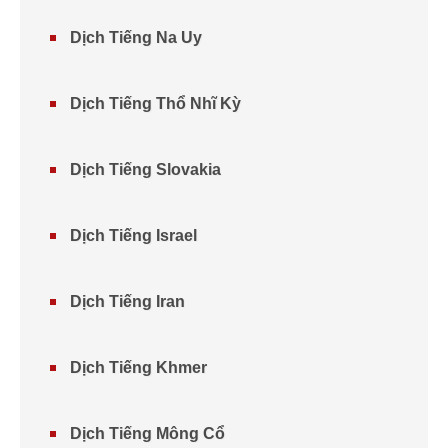
Dịch Tiếng Na Uy
Dịch Tiếng Thổ Nhĩ Kỳ
Dịch Tiếng Slovakia
Dịch Tiếng Israel
Dịch Tiếng Iran
Dịch Tiếng Khmer
Dịch Tiếng Mông Cổ