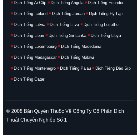
Dịch Tiếng Ai Cập
Dịch Tiếng Angola
Dịch Tiếng Ecuador
Dịch Tiếng Iceland
Dịch Tiếng Jordan
Dịch Tiếng Hy Lạp
Dịch Tiếng Latvia
Dịch Tiếng Litva
Dịch Tiếng Lesotho
Dịch Tiếng Liban
Dịch Tiếng Sri Lanka
Dịch Tiếng Libya
Dịch Tiếng Luxembourg
Dịch Tiếng Macedonia
Dịch Tiếng Madagascar
Dịch Tiếng Malawi
Dịch Tiếng Montenegro
Dịch Tiếng Palau
Dịch Tiếng Đảo Síp
Dịch Tiếng Qatar
© 2008 Bản Quyền Thuộc Về Công Ty Cổ Phần Dịch
Thuật Chuyên Nghiệp Số 1