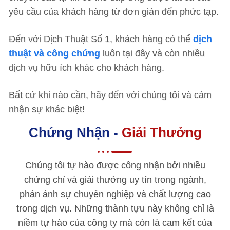
yêu cầu của khách hàng từ đơn giản đến phức tạp.
Đến với Dịch Thuật Số 1, khách hàng có thể
dịch
thuật và công chứng
luôn tại đây và còn nhiều
dịch vụ hữu ích khác cho khách hàng.
Bất cứ khi nào cần, hãy đến với chúng tôi và cảm
nhận sự khác biệt!
Chứng Nhận -
Giải Thưởng
Chúng tôi tự hào được công nhận bởi nhiều
chứng chỉ và giải thưởng uy tín trong ngành,
phản ánh sự chuyên nghiệp và chất lượng cao
trong dịch vụ. Những thành tựu này không chỉ là
niềm tự hào của công ty mà còn là cam kết của