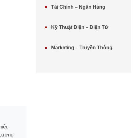
Tài Chính – Ngân Hàng
Kỹ Thuật Điện – Điện Tử
Marketing – Truyền Thông
hiệu
 Lượng