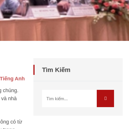
Tìm Kiếm
 Tiếng Anh
g chúng.
ĩ và nhà
ông có từ