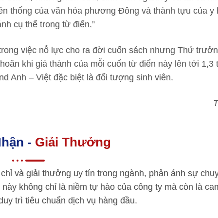
yền thống của văn hóa phương Đông và thành tựu của y
h cụ thể trong từ điển.”
 trong việc nỗ lực cho ra đời cuốn sách nhưng Thứ trưở
ăn khi giá thành của mỗi cuốn từ điển này lên tới 1,3 t
d Anh – Việt đặc biệt là đối tượng sinh viên.
T
hận -
Giải Thưởng
chỉ và giải thưởng uy tín trong ngành, phản ánh sự chu
 này không chỉ là niềm tự hào của công ty mà còn là ca
 duy trì tiêu chuẩn dịch vụ hàng đầu.