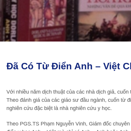
Đã Có Từ Điển Anh – Việt 
Với nhiều năm dịch thuật của các nhà dịch giả, cuốn 
Theo đánh giá của các giáo sư đầu ngành, cuốn từ điể
nghiên cứu đặc biệt là nhà nghiên cứu y học.
Theo PGS.TS Phạm Nguyễn Vinh, Giám đốc chuyên mô