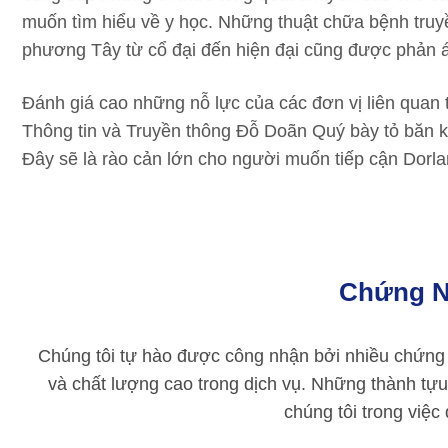
muốn tìm hiểu về y học. Những thuật chữa bệnh tru
phương Tây từ cổ đại đến hiện đại cũng được phản án
Đánh giá cao những nỗ lực của các đơn vị liên quan
Thông tin và Truyền thông Đỗ Doãn Quý bày tỏ băn kho
Đây sẽ là rào cản lớn cho người muốn tiếp cận Dorlan
Chứng N
Chúng tôi tự hào được công nhận bởi nhiều chứng 
và chất lượng cao trong dịch vụ. Những thành tựu
chúng tôi trong việc