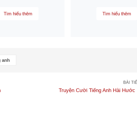
Tìm hiểu thêm
Tìm hiểu thêm
g anh
BÀI TI
h
Truyện Cười Tiếng Anh Hài Hước