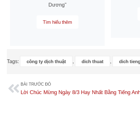
Dương"
Tìm hiểu thêm
Tags:
công ty dịch thuật
,
dich thuat
,
dich tien
BÀI TRƯỚC ĐÓ
Lời Chúc Mừng Ngày 8/3 Hay Nhất Bằng Tiếng An