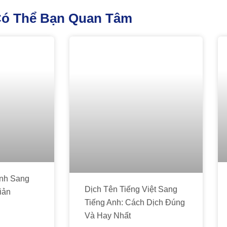
ó Thể Bạn Quan Tâm
Anh Sang
Dịch Tên Tiếng Việt Sang
iản
Tiếng Anh: Cách Dịch Đúng
Và Hay Nhất