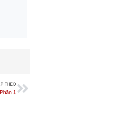
ẾP THEO
 Phần 1