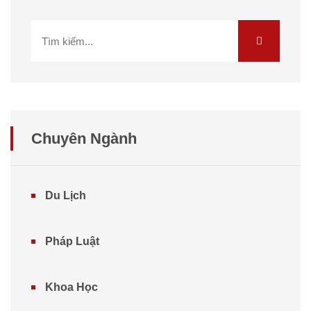
Chuyên Ngành
Du Lịch
Pháp Luật
Khoa Học