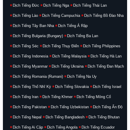
Dịch Tiếng Đức
Dịch Tiếng Nga
Dịch Tiếng Thái Lan
Dịch Tiếng Lào
Dịch Tiếng Campuchia
Dịch Tiếng Bồ Đào Nha
Dịch Tiếng Tây Ban Nha
Dịch Tiếng Ả Rập
Dịch Tiếng Bulgaria (Bungary)
Dịch Tiếng Ba Lan
Dịch Tiếng Séc
Dịch Tiếng Thụy Điển
Dịch Tiếng Philippines
Dịch Tiếng Indonesia
Dịch Tiếng Malaysia
Dịch Tiếng Hà Lan
Dịch Tiếng Myanmar
Dịch Tiếng Ukraina
Dịch Tiếng Đan Mạch
Dịch Tiếng Romania (Rumani)
Dịch Tiếng Na Uy
Dịch Tiếng Thổ Nhĩ Kỳ
Dịch Tiếng Slovakia
Dịch Tiếng Israel
Dịch Tiếng Iran
Dịch Tiếng Khmer
Dịch Tiếng Mông Cổ
Dịch Tiếng Pakistan
Dịch Tiếng Uzbekistan
Dịch Tiếng Ấn Độ
Dịch Tiếng Nepal
Dịch Tiếng Bangladesh
Dịch Tiếng Bhutan
Dịch Tiếng Ai Cập
Dịch Tiếng Angola
Dịch Tiếng Ecuador