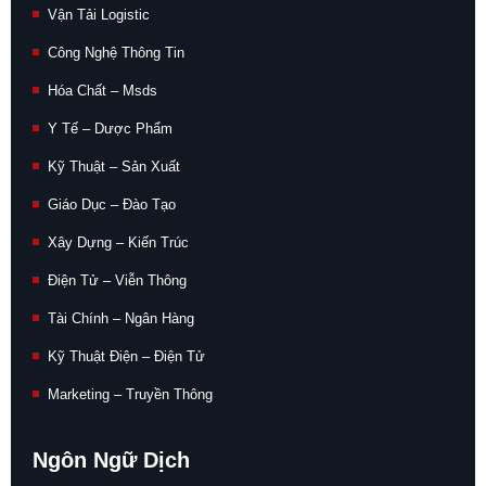
Vận Tải Logistic
Công Nghệ Thông Tin
Hóa Chất – Msds
Y Tế – Dược Phẩm
Kỹ Thuật – Sản Xuất
Giáo Dục – Đào Tạo
Xây Dựng – Kiến Trúc
Điện Tử – Viễn Thông
Tài Chính – Ngân Hàng
Kỹ Thuật Điện – Điện Tử
Marketing – Truyền Thông
Ngôn Ngữ Dịch