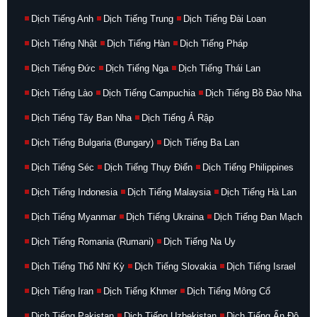
Dịch Tiếng Anh
Dịch Tiếng Trung
Dịch Tiếng Đài Loan
Dịch Tiếng Nhật
Dịch Tiếng Hàn
Dịch Tiếng Pháp
Dịch Tiếng Đức
Dịch Tiếng Nga
Dịch Tiếng Thái Lan
Dịch Tiếng Lào
Dịch Tiếng Campuchia
Dịch Tiếng Bồ Đào Nha
Dịch Tiếng Tây Ban Nha
Dịch Tiếng Ả Rập
Dịch Tiếng Bulgaria (Bungary)
Dịch Tiếng Ba Lan
Dịch Tiếng Séc
Dịch Tiếng Thụy Điển
Dịch Tiếng Philippines
Dịch Tiếng Indonesia
Dịch Tiếng Malaysia
Dịch Tiếng Hà Lan
Dịch Tiếng Myanmar
Dịch Tiếng Ukraina
Dịch Tiếng Đan Mạch
Dịch Tiếng Romania (Rumani)
Dịch Tiếng Na Uy
Dịch Tiếng Thổ Nhĩ Kỳ
Dịch Tiếng Slovakia
Dịch Tiếng Israel
Dịch Tiếng Iran
Dịch Tiếng Khmer
Dịch Tiếng Mông Cổ
Dịch Tiếng Pakistan
Dịch Tiếng Uzbekistan
Dịch Tiếng Ấn Độ