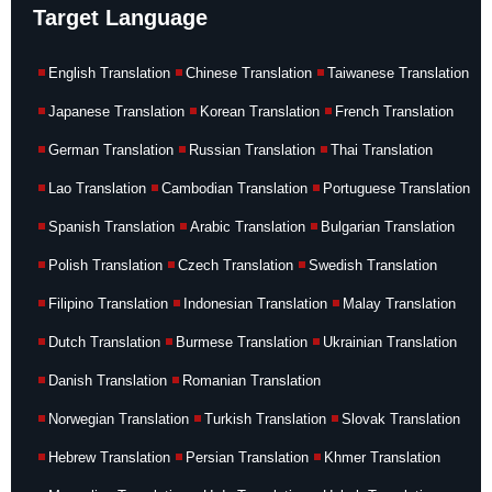
Target Language
English Translation
Chinese Translation
Taiwanese Translation
Japanese Translation
Korean Translation
French Translation
German Translation
Russian Translation
Thai Translation
Lao Translation
Cambodian Translation
Portuguese Translation
Spanish Translation
Arabic Translation
Bulgarian Translation
Polish Translation
Czech Translation
Swedish Translation
Filipino Translation
Indonesian Translation
Malay Translation
Dutch Translation
Burmese Translation
Ukrainian Translation
Danish Translation
Romanian Translation
Norwegian Translation
Turkish Translation
Slovak Translation
Hebrew Translation
Persian Translation
Khmer Translation