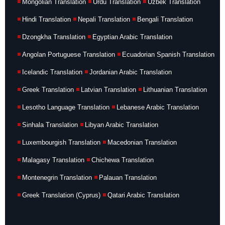
Mongolian Translation
Urdu Translation
Uzbek Translation
Hindi Translation
Nepali Translation
Bengali Translation
Dzongkha Translation
Egyptian Arabic Translation
Angolan Portuguese Translation
Ecuadorian Spanish Translation
Icelandic Translation
Jordanian Arabic Translation
Greek Translation
Latvian Translation
Lithuanian Translation
Lesotho Language Translation
Lebanese Arabic Translation
Sinhala Translation
Libyan Arabic Translation
Luxembourgish Translation
Macedonian Translation
Malagasy Translation
Chichewa Translation
Montenegrin Translation
Palauan Translation
Greek Translation (Cyprus)
Qatari Arabic Translation