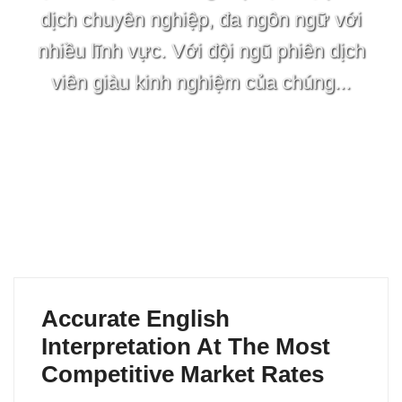
dịch chuyên nghiệp, đa ngôn ngữ với
nhiều lĩnh vực. Với đội ngũ phiên dịch
viên giàu kinh nghiệm của chúng...
Accurate English
Interpretation At The Most
Competitive Market Rates