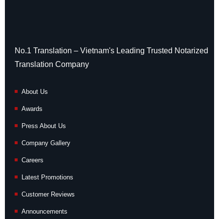
No.1 Translation – Vietnam's Leading Trusted Notarized
Translation Company
About Us
Awards
Press About Us
Company Gallery
Careers
Latest Promotions
Customer Reviews
Announcements