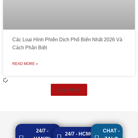
Các Loại Hình Phiên Dịch Phổ Biến Nhất 2026 Và
Cách Phân Biệt
READ MORE »
Load More
24/7 -
CHAT -
24/7 - HCMC: