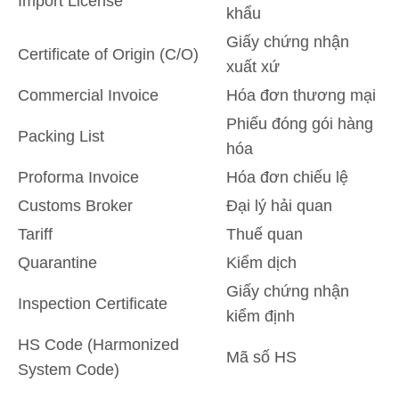
Import License
khẩu
Giấy chứng nhận
Certificate of Origin (C/O)
xuất xứ
Commercial Invoice
Hóa đơn thương mại
Phiếu đóng gói hàng
Packing List
hóa
Proforma Invoice
Hóa đơn chiếu lệ
Customs Broker
Đại lý hải quan
Tariff
Thuế quan
Quarantine
Kiểm dịch
Giấy chứng nhận
Inspection Certificate
kiểm định
HS Code (Harmonized
Mã số HS
System Code)