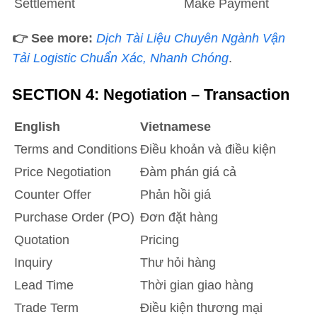
Settlement
Make Payment
👉 See more:
Dịch Tài Liệu Chuyên Ngành Vận
Tải Logistic Chuẩn Xác, Nhanh Chóng
.
SECTION 4: Negotiation – Transaction
English
Vietnamese
Terms and Conditions
Điều khoản và điều kiện
Price Negotiation
Đàm phán giá cả
Counter Offer
Phản hồi giá
Purchase Order (PO)
Đơn đặt hàng
Quotation
Pricing
Inquiry
Thư hỏi hàng
Lead Time
Thời gian giao hàng
Trade Term
Điều kiện thương mại