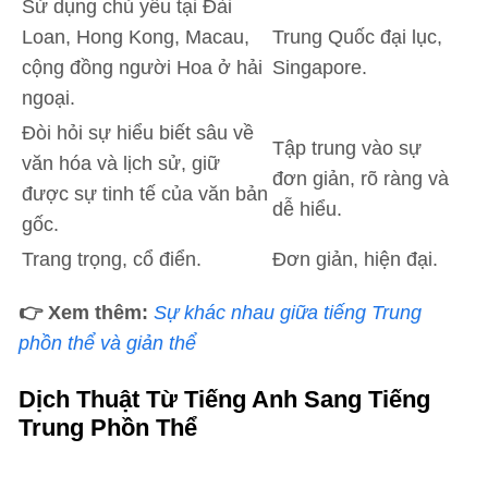
Sử dụng chủ yếu tại Đài
Loan, Hong Kong, Macau,
Trung Quốc đại lục,
cộng đồng người Hoa ở hải
Singapore.
ngoại.
Đòi hỏi sự hiểu biết sâu về
Tập trung vào sự
văn hóa và lịch sử, giữ
đơn giản, rõ ràng và
được sự tinh tế của văn bản
dễ hiểu.
gốc.
Trang trọng, cổ điển.
Đơn giản, hiện đại.
👉 Xem thêm:
Sự khác nhau giữa tiếng Trung
phồn thể và giản thể
Dịch Thuật Từ Tiếng Anh Sang Tiếng
Trung Phồn Thể