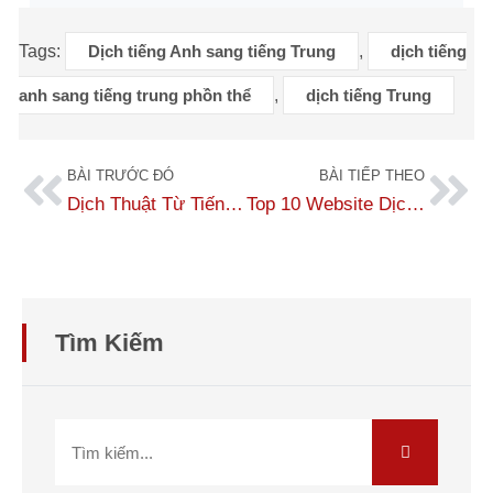
Tags:
Dịch tiếng Anh sang tiếng Trung
,
dịch tiếng
anh sang tiếng trung phồn thể
,
dịch tiếng Trung
BÀI TRƯỚC ĐÓ
BÀI TIẾP THEO
Dịch Thuật Từ Tiếng Anh Sang Tiếng Trung Giản Thể Chuyên Nghiệp
Top 10 Website Dịch Từ Tiếng Trung Sang Tiếng Anh Chính Xác Nhất
Tìm Kiếm