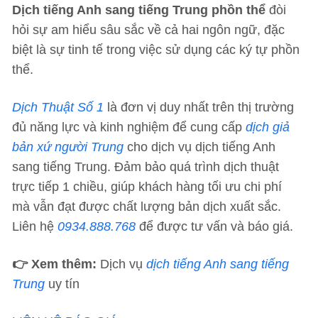
Dịch tiếng Anh sang tiếng Trung phồn thể
đòi
hỏi sự am hiểu sâu sắc về cả hai ngôn ngữ, đặc
biệt là sự tinh tế trong việc sử dụng các ký tự phồn
thể.
Dịch Thuật Số 1
là đơn vị duy nhất trên thị trường
đủ năng lực và kinh nghiệm để cung cấp
dịch giả
bản xứ người Trung
cho dịch vụ dịch tiếng Anh
sang tiếng Trung. Đảm bảo quá trình dịch thuật
trực tiếp 1 chiều, giúp khách hàng tối ưu chi phí
mà vẫn đạt được chất lượng bản dịch xuất sắc.
Liên hệ
0934.888.768
để được tư vấn và báo giá.
👉 Xem thêm:
Dịch vụ
dịch tiếng Anh sang tiếng
Trung
uy tín