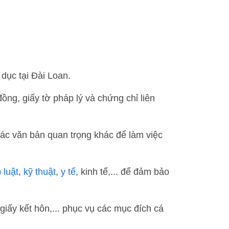
dục tại Đài Loan.
ng, giấy tờ pháp lý và chứng chỉ liên
các văn bản quan trọng khác để làm việc
 luật
,
kỹ thuật
,
y tế
, kinh tế,... để đảm bảo
giấy kết hôn,... phục vụ các mục đích cá