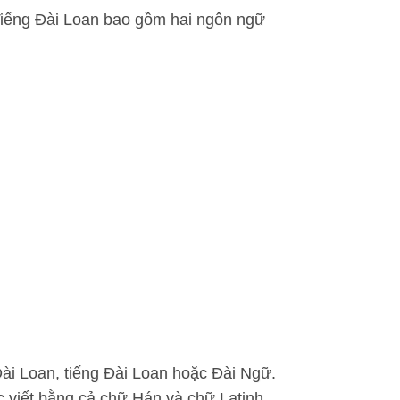
Tiếng Đài Loan bao gồm hai ngôn ngữ
ài Loan, tiếng Đài Loan hoặc Đài Ngữ.
 viết bằng cả chữ Hán và chữ Latinh