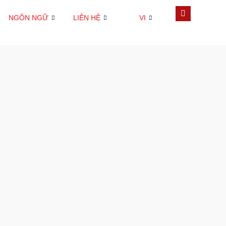
NGÔN NGỮ
LIÊN HỆ
VI