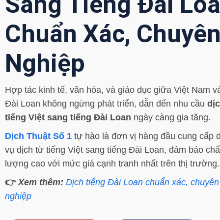
Sang Tiếng Đài Lo
Chuẩn Xác, Chuyê
Nghiệp
Hợp tác kinh tế, văn hóa, và giáo dục giữa Việt Nam v
Đài Loan không ngừng phát triển, dẫn đến nhu cầu
dị
tiếng Việt sang tiếng Đài Loan
ngày càng gia tăng.
Dịch Thuật Số 1
tự hào là đơn vị hàng đầu cung cấp d
vụ dịch từ tiếng Việt sang tiếng Đài Loan, đảm bảo chấ
lượng cao với mức giá cạnh tranh nhất trên thị trường.
👉
Xem thêm:
Dịch tiếng Đài Loan chuẩn xác, chuyên
nghiệp