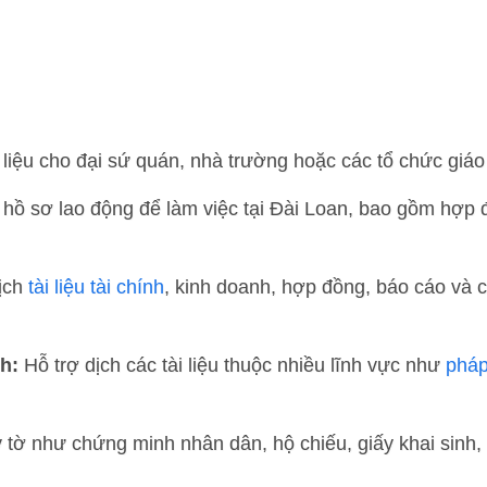
 liệu cho đại sứ quán, nhà trường hoặc các tổ chức giáo 
hồ sơ lao động để làm việc tại Đài Loan, bao gồm hợp đồ
ịch
tài liệu tài chính
, kinh doanh, hợp đồng, báo cáo và 
h:
Hỗ trợ dịch các tài liệu thuộc nhiều lĩnh vực như
pháp
 tờ như chứng minh nhân dân, hộ chiếu, giấy khai sinh, 