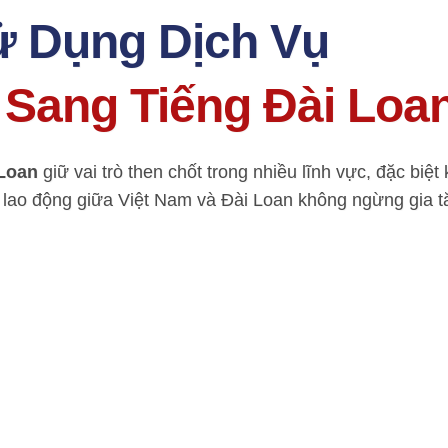
ử Dụng Dịch Vụ
t Sang Tiếng Đài Loa
 Loan
giữ vai trò then chốt trong nhiều lĩnh vực, đặc biệt 
, lao động giữa Việt Nam và Đài Loan không ngừng gia 