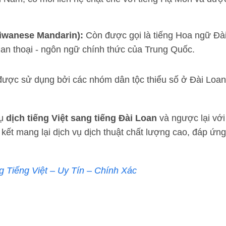
iwanese Mandarin):
Còn được gọi là tiếng Hoa ngữ Đ
uan thoại - ngôn ngữ chính thức của Trung Quốc.
được sử dụng bởi các nhóm dân tộc thiểu số ở Đài Loan,
vụ
dịch tiếng Việt sang tiếng Đài Loan
và ngược lại với
ết mang lại dịch vụ dịch thuật chất lượng cao, đáp ứng
g Tiếng Việt – Uy Tín – Chính Xác