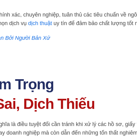
hính xác, chuyên nghiệp, tuân thủ các tiêu chuẩn về n
họn dịch vụ
dịch thuật
uy tín để đảm bảo chất lượng tốt n
an Bởi Người Bản Xứ
m Trọng
ai, Dịch Thiếu
ghĩa là điều tuyệt đối cần tránh khi xử lý các hồ sơ, gi
hay doanh nghiệp mà còn dẫn đến những tổn thất nghiêm