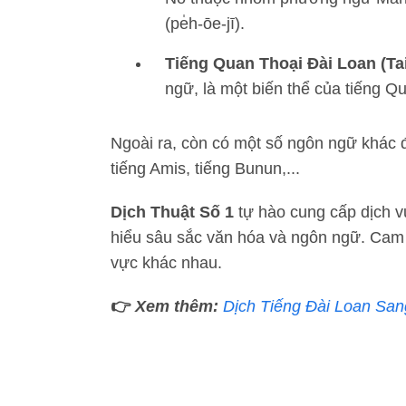
(pe̍h-ōe-jī).
Tiếng Quan Thoại Đài Loan (Ta
ngữ, là một biến thể của tiếng Q
Ngoài ra, còn có một số ngôn ngữ khác 
tiếng Amis, tiếng Bunun,...
Dịch Thuật Số 1
tự hào cung cấp dịch 
hiểu sâu sắc văn hóa và ngôn ngữ. Cam k
vực khác nhau.
👉
Xem thêm:
Dịch Tiếng Đài Loan San