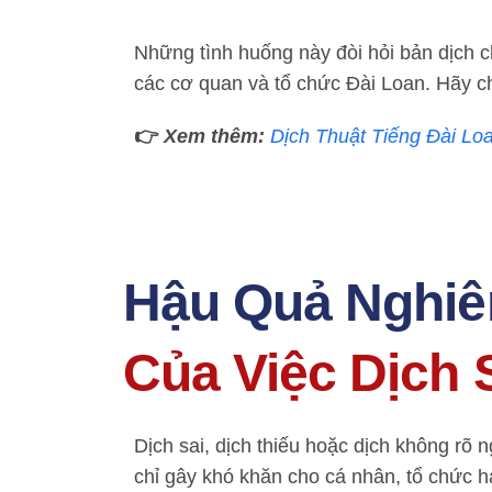
Những tình huống này đòi hỏi bản dịch c
các cơ quan và tổ chức Đài Loan. Hãy c
👉
Xem thêm:
Dịch Thuật Tiếng Đài Lo
Hậu Quả Nghiê
Của Việc Dịch S
Dịch sai, dịch thiếu hoặc dịch không rõ n
chỉ gây khó khăn cho cá nhân, tổ chức 