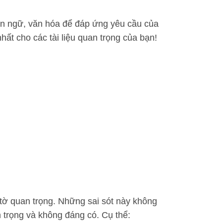
gôn ngữ, văn hóa để đáp ứng yêu cầu của
hất cho các tài liệu quan trọng của bạn!
ấy tờ quan trọng. Những sai sót này không
 trọng và không đáng có. Cụ thể: