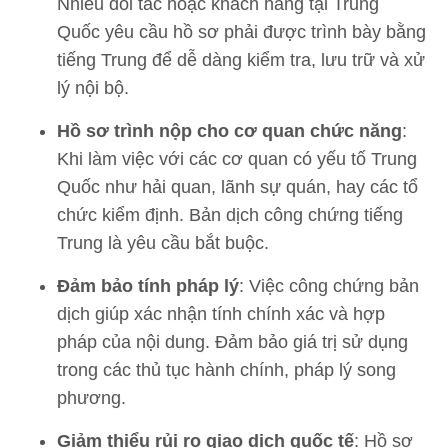
Nhiều đối tác hoặc khách hàng tại Trung
Quốc yêu cầu hồ sơ phải được trình bày bằng
tiếng Trung để dễ dàng kiểm tra, lưu trữ và xử
lý nội bộ.
Hồ sơ trình nộp cho cơ quan chức năng
:
Khi làm việc với các cơ quan có yếu tố Trung
Quốc như hải quan, lãnh sự quán, hay các tổ
chức kiểm định. Bản dịch công chứng tiếng
Trung là yêu cầu bắt buộc.
Đảm bảo tính pháp lý
: Việc công chứng bản
dịch giúp xác nhận tính chính xác và hợp
pháp của nội dung. Đảm bảo giá trị sử dụng
trong các thủ tục hành chính, pháp lý song
phương.
Giảm thiểu rủi ro giao dịch quốc tế
: Hồ sơ