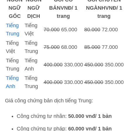
NGỮ
NGỮ
BẢNVNĐ/ 1
NGÀNHVNĐ/ 1
GỐC
DỊCH
trang
trang
Tiếng
Tiếng
70.000
65.000
80.000
72.000
Trung
Việt
Tiếng
Tiếng
75.000
68.000
85.000
77.000
Việt
Trung
Tiếng
Tiếng
400.000
330.000
450.000
350.000
Trung
Anh
Tiếng
Tiếng
400.000
330.000
450.000
350.000
Anh
Trung
Giá công chứng bản dịch tiếng Trung:
Công chứng tư nhân:
50.000 vnđ/ 1 bản
Công chứng tư pháp:
60.000 vnđ/ 1 bản