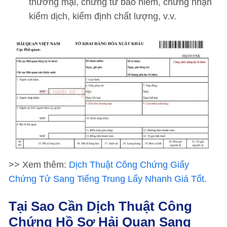
thương mại, chứng từ bảo hiểm, chứng nhận
kiểm dịch, kiểm định chất lượng, v.v.
>> Xem thêm:
Dịch Thuật Công Chứng Giấy
Chứng Tử Sang Tiếng Trung Lấy Nhanh Giá Tốt
.
Tại Sao Cần Dịch Thuật Công
Chứng Hồ Sơ Hải Quan Sang