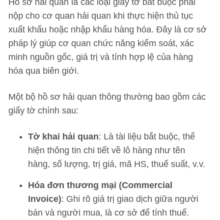
Hồ sơ hải quan là các loại giấy tờ bắt buộc phải
nộp cho cơ quan hải quan khi thực hiện thủ tục
xuất khẩu hoặc nhập khẩu hàng hóa. Đây là cơ sở
pháp lý giúp cơ quan chức năng kiểm soát, xác
minh nguồn gốc, giá trị và tính hợp lệ của hàng
hóa qua biên giới.
Một bộ hồ sơ hải quan thông thường bao gồm các
giấy tờ chính sau:
Tờ khai hải quan
: Là tài liệu bắt buộc, thể
hiện thông tin chi tiết về lô hàng như tên
hàng, số lượng, trị giá, mã HS, thuế suất, v.v.
Hóa đơn thương mại (Commercial
Invoice)
: Ghi rõ giá trị giao dịch giữa người
bán và người mua, là cơ sở để tính thuế.