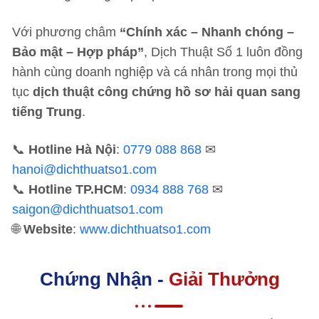
Với phương châm
“Chính xác – Nhanh chóng –
Bảo mật – Hợp pháp”
, Dịch Thuật Số 1 luôn đồng
hành cùng doanh nghiệp và cá nhân trong mọi thủ
tục
dịch thuật công chứng hồ sơ hải quan sang
tiếng Trung
.
📞
Hotline Hà Nội
:
0779 088 868
✉
hanoi@dichthuatso1.com
📞
Hotline TP.HCM
:
0934 888 768
✉
saigon@dichthuatso1.com
🌐
Website
:
www.dichthuatso1.com
Chứng Nhận -
Giải Thưởng