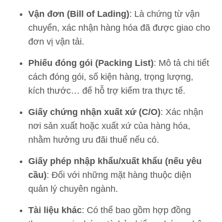
Vận đơn (Bill of Lading)
: Là chứng từ vận
chuyển, xác nhận hàng hóa đã được giao cho
đơn vị vận tải.
Phiếu đóng gói (Packing List)
: Mô tả chi tiết
cách đóng gói, số kiện hàng, trọng lượng,
kích thước… để hỗ trợ kiểm tra thực tế.
Giấy chứng nhận xuất xứ (C/O)
: Xác nhận
nơi sản xuất hoặc xuất xứ của hàng hóa,
nhằm hưởng ưu đãi thuế nếu có.
Giấy phép nhập khẩu/xuất khẩu (nếu yêu
cầu)
: Đối với những mặt hàng thuộc diện
quản lý chuyên ngành.
Tài liệu khác
: Có thể bao gồm hợp đồng