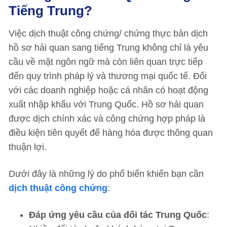
Tiếng Trung?
Việc dịch thuật công chứng/ chứng thực bản dịch
hồ sơ hải quan sang tiếng Trung không chỉ là yêu
cầu về mặt ngôn ngữ mà còn liên quan trực tiếp
đến quy trình pháp lý và thương mại quốc tế. Đối
với các doanh nghiệp hoặc cá nhân có hoạt động
xuất nhập khẩu với Trung Quốc. Hồ sơ hải quan
được dịch chính xác và công chứng hợp pháp là
điều kiện tiên quyết để hàng hóa được thông quan
thuận lợi.
Dưới đây là những lý do phổ biến khiến bạn cần
dịch thuật công chứng
:
Đáp ứng yêu cầu của đối tác Trung Quốc
: