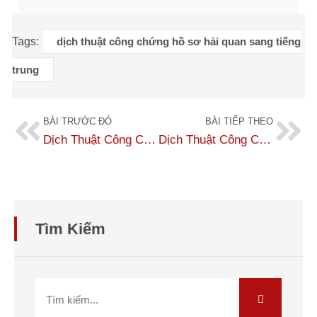
Tags:
dịch thuật công chứng hồ sơ hải quan sang tiếng
trung
BÀI TRƯỚC ĐÓ
BÀI TIẾP THEO
Dịch Thuật Công Chứng Vận Đơn Uy Tín – Nhanh Chóng – Chuẩn Xác Tại Dịch Thuật Số 1
Dịch Thuật Công Chứng Giấy Phép Lao Động Nhanh Chóng – Chính Xác Nhất
Tìm Kiếm