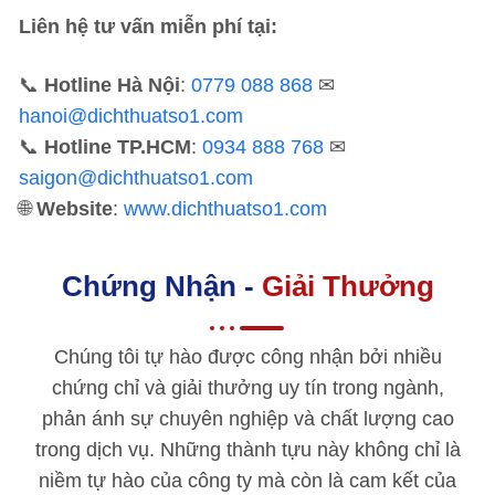
Liên hệ tư vấn miễn phí tại:
📞
Hotline Hà Nội
:
0779 088 868
✉
hanoi@dichthuatso1.com
📞
Hotline TP.HCM
:
0934 888 768
✉
saigon@dichthuatso1.com
🌐
Website
:
www.dichthuatso1.com
Chứng Nhận -
Giải Thưởng
Chúng tôi tự hào được công nhận bởi nhiều
chứng chỉ và giải thưởng uy tín trong ngành,
phản ánh sự chuyên nghiệp và chất lượng cao
trong dịch vụ. Những thành tựu này không chỉ là
niềm tự hào của công ty mà còn là cam kết của