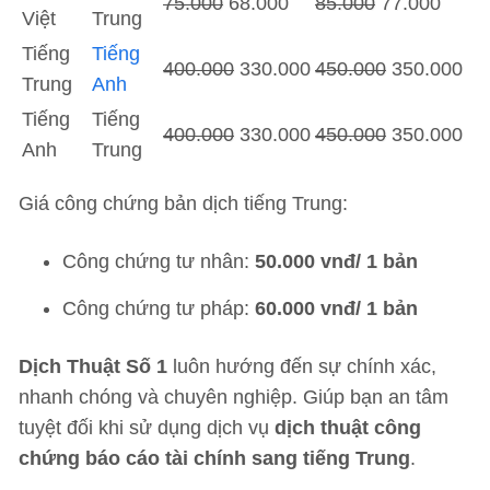
75.000
68.000
85.000
77.000
Việt
Trung
Tiếng
Tiếng
400.000
330.000
450.000
350.000
Trung
Anh
Tiếng
Tiếng
400.000
330.000
450.000
350.000
Anh
Trung
Giá công chứng bản dịch tiếng Trung:
Công chứng tư nhân:
50.000 vnđ/ 1 bản
Công chứng tư pháp:
60.000 vnđ/ 1 bản
Dịch Thuật Số 1
luôn hướng đến sự chính xác,
nhanh chóng và chuyên nghiệp. Giúp bạn an tâm
tuyệt đối khi sử dụng dịch vụ
dịch thuật công
chứng báo cáo tài chính sang tiếng Trung
.