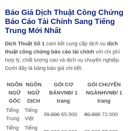
Báo Giá Dịch Thuật Công Chứng
Báo Cáo Tài Chính Sang Tiếng
Trung Mới Nhất
Dịch Thuật Số 1
cam kết cung cấp dịch vụ
dịch
thuật công chứng báo cáo tài chính
với chi phí
hợp lý, chất lượng cao và dịch vụ chuyên nghiệp.
Dưới đây là bảng báo giá chi tiết:
NGÔN
NGÔN
GÓI CƠ
GÓI CHUYÊN
NGỮ
NGỮ
BẢNVNĐ/ 1
NGÀNHVNĐ/ 1
GỐC
DỊCH
trang
trang
Tiếng
Tiếng
70.000
65.000
80.000
72.000
Trung
Việt
Tiếng
Tiếng