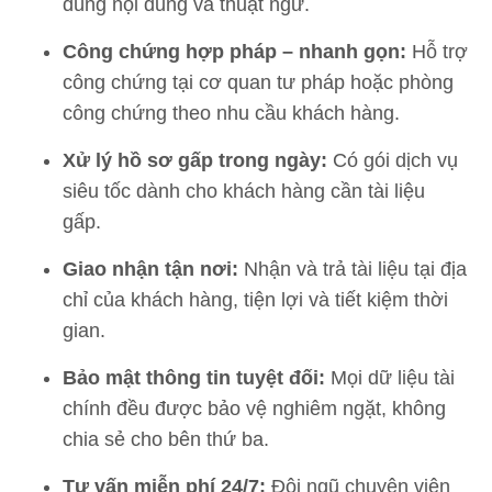
đúng nội dung và thuật ngữ.
Công chứng hợp pháp – nhanh gọn:
Hỗ trợ
công chứng tại cơ quan tư pháp hoặc phòng
công chứng theo nhu cầu khách hàng.
Xử lý hồ sơ gấp trong ngày:
Có gói dịch vụ
siêu tốc dành cho khách hàng cần tài liệu
gấp.
Giao nhận tận nơi:
Nhận và trả tài liệu tại địa
chỉ của khách hàng, tiện lợi và tiết kiệm thời
gian.
Bảo mật thông tin tuyệt đối:
Mọi dữ liệu tài
chính đều được bảo vệ nghiêm ngặt, không
chia sẻ cho bên thứ ba.
Tư vấn miễn phí 24/7:
Đội ngũ chuyên viên