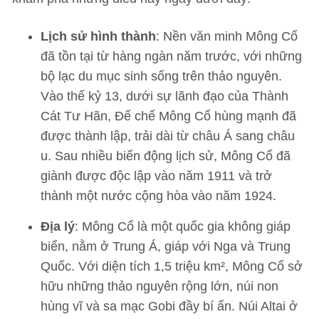
Lịch sử hình thành
: Nền văn minh Mông Cổ
đã tồn tại từ hàng ngàn năm trước, với những
bộ lạc du mục sinh sống trên thảo nguyên.
Vào thế kỷ 13, dưới sự lãnh đạo của Thành
Cát Tư Hãn, Đế chế Mông Cổ hùng mạnh đã
được thành lập, trải dài từ châu Á sang châu
u. Sau nhiều biến động lịch sử, Mông Cổ đã
giành được độc lập vào năm 1911 và trở
thành một nước cộng hòa vào năm 1924.
Địa lý
: Mông Cổ là một quốc gia không giáp
biển, nằm ở Trung Á, giáp với Nga và Trung
Quốc. Với diện tích 1,5 triệu km², Mông Cổ sở
hữu những thảo nguyên rộng lớn, núi non
hùng vĩ và sa mạc Gobi đầy bí ẩn. Núi Altai ở