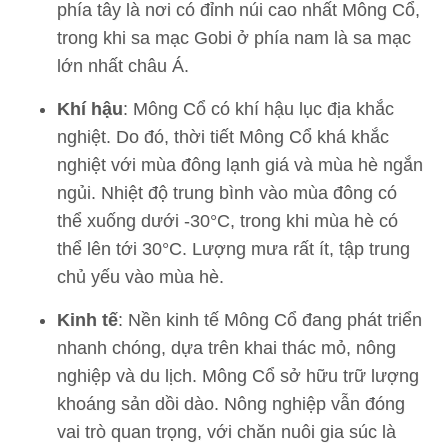
phía tây là nơi có đỉnh núi cao nhất Mông Cổ,
trong khi sa mạc Gobi ở phía nam là sa mạc
lớn nhất châu Á.
Khí hậu
: Mông Cổ có khí hậu lục địa khắc
nghiệt. Do đó, thời tiết Mông Cổ khá khắc
nghiệt với mùa đông lạnh giá và mùa hè ngắn
ngủi. Nhiệt độ trung bình vào mùa đông có
thể xuống dưới -30°C, trong khi mùa hè có
thể lên tới 30°C. Lượng mưa rất ít, tập trung
chủ yếu vào mùa hè.
Kinh tế
: Nền kinh tế Mông Cổ đang phát triển
nhanh chóng, dựa trên khai thác mỏ, nông
nghiệp và du lịch. Mông Cổ sở hữu trữ lượng
khoáng sản dồi dào. Nông nghiệp vẫn đóng
vai trò quan trọng, với chăn nuôi gia súc là