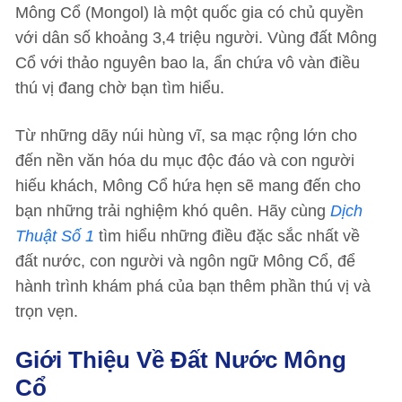
Mông Cổ (Mongol) là một quốc gia có chủ quyền
với dân số khoảng 3,4 triệu người. Vùng đất Mông
Cổ với thảo nguyên bao la, ẩn chứa vô vàn điều
thú vị đang chờ bạn tìm hiểu.
Từ những dãy núi hùng vĩ, sa mạc rộng lớn cho
đến nền văn hóa du mục độc đáo và con người
hiếu khách, Mông Cổ hứa hẹn sẽ mang đến cho
bạn những trải nghiệm khó quên. Hãy cùng
Dịch
Thuật Số 1
tìm hiểu những điều đặc sắc nhất về
đất nước, con người và ngôn ngữ Mông Cổ, để
hành trình khám phá của bạn thêm phần thú vị và
trọn vẹn.
Giới Thiệu Về Đất Nước Mông
Cổ