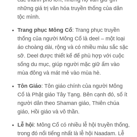
những giá trị văn hóa truyền thống của dân
tộc mình.
Trang phục Mông Cổ
: Trang phục truyền
thống của người Mông Cổ là deel – một loại
áo choàng dài, rộng và có nhiều màu sắc sặc
sỡ. Deel được thiết kế để phù hợp với cuộc
sống du mục, giúp người mặc giữ ấm vào
mùa đông và mát mẻ vào mùa hè.
Tôn Giáo
: Tôn giáo chính của người Mông
Cổ là Phật giáo Tây Tạng. Bên cạnh đó, số ít
người dân theo Shaman giáo, Thiên chúa
giáo, Hồi giáo và vô thần.
Lễ hội
: Mông Cổ có nhiều lễ hội truyền thống,
trong đó nổi tiếng nhất là lễ hội Naadam. Lễ