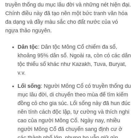
truyền thống du mục lâu đời và những nét hiện đại.
Chính điều này đã tạo nên một bức tranh văn hóa
đa dạng và đầy màu sắc cho đất nước của vó
ngựa thảo nguyên.
Dân tộc
: Dân tộc Mông Cổ chiếm đa số,
khoảng 95% dân số. Ngoài ra, còn có các dân
tộc thiểu số khác như Kazakh, Tuva, Buryat,
v.v.
Lối sống
: Người Mông Cổ có truyền thống du
mục lâu đời, di chuyển theo mùa để tìm kiếm
đồng cỏ cho gia súc. Lối sống này đã hun đúc
nên tính cách độc lập, tự cường và thích nghi
cao của người Mông Cổ. Ngày nay, nhiều
người Mông Cổ đã chuyển sang định cư ở
các thành phố lớn, nhưng họ vẫn giữ gìn