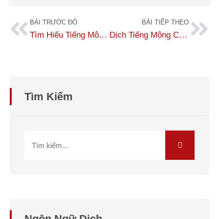
BÀI TRƯỚC ĐÓ
BÀI TIẾP THEO
Tìm Hiểu Tiếng Mông Cổ Và Hệ Thống Chữ Viết
Dịch Tiếng Mông Cổ Sang Tiếng Anh – Translate Mongolian To English
Tìm Kiếm
Ngôn Ngữ Dịch