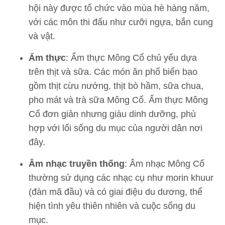
hội này được tổ chức vào mùa hè hàng năm,
với các môn thi đấu như cưỡi ngựa, bắn cung
và vật.
Ẩm thực
: Ẩm thực Mông Cổ chủ yếu dựa
trên thịt và sữa. Các món ăn phổ biến bao
gồm thịt cừu nướng, thịt bò hầm, sữa chua,
pho mát và trà sữa Mông Cổ. Ẩm thực Mông
Cổ đơn giản nhưng giàu dinh dưỡng, phù
hợp với lối sống du mục của người dân nơi
đây.
Âm nhạc truyền thống
: Âm nhạc Mông Cổ
thường sử dụng các nhạc cụ như morin khuur
(đàn mã đầu) và có giai điệu du dương, thể
hiện tình yêu thiên nhiên và cuộc sống du
mục.