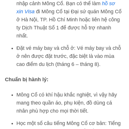
nhập cảnh Mông Cổ. Bạn có thể làm
hồ sơ
xin Visa
đi Mông Cổ tại Đại sứ quán Mông Cổ
ở Hà Nội, TP. Hồ Chí Minh hoặc liên hệ công
ty Dịch Thuật Số 1 để được hỗ trợ nhanh
nhất.
Đặt vé máy bay và chỗ ở: Vé máy bay và chỗ
ở nên được đặt trước, đặc biệt là vào mùa
cao điểm du lịch (tháng 6 – tháng 8).
Chuẩn bị hành lý:
Mông Cổ có khí hậu khắc nghiệt, vì vậy hãy
mang theo quần áo, phụ kiện, đồ dùng cá
nhân phù hợp cho mọi thời tiết.
Học một số câu tiếng Mông Cổ cơ bản: Tiếng