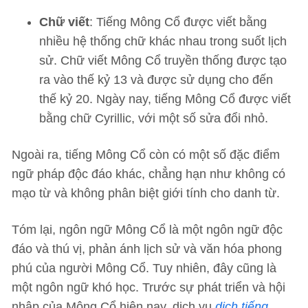
Chữ viết
: Tiếng Mông Cổ được viết bằng
nhiều hệ thống chữ khác nhau trong suốt lịch
sử. Chữ viết Mông Cổ truyền thống được tạo
ra vào thế kỷ 13 và được sử dụng cho đến
thế kỷ 20. Ngày nay, tiếng Mông Cổ được viết
bằng chữ Cyrillic, với một số sửa đổi nhỏ.
Ngoài ra, tiếng Mông Cổ còn có một số đặc điểm
ngữ pháp độc đáo khác, chẳng hạn như không có
mạo từ và không phân biệt giới tính cho danh từ.
Tóm lại, ngôn ngữ Mông Cổ là một ngôn ngữ độc
đáo và thú vị, phản ánh lịch sử và văn hóa phong
phú của người Mông Cổ. Tuy nhiên, đây cũng là
một ngôn ngữ khó học. Trước sự phát triển và hội
nhập của Mông Cổ hiện nay, dịch vụ
dịch tiếng