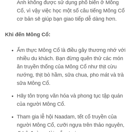
Anh không được sử dụng phổ biến ở Mông
Cổ, vì vậy việc học một số câu tiếng Mông Cổ
cơ bản sẽ giúp bạn giao tiếp dễ dàng hơn.
Khi đến Mông Cổ:
Ẩm thực Mông Cổ là điều gây thương nhớ với
nhiều du khách. Bạn đừng quên thử các món
ăn truyền thống của Mông Cổ như thịt cừu
nướng, thịt bò hầm, sữa chua, pho mát và trà
sữa Mông Cổ.
Hãy tôn trọng văn hóa và phong tục tập quán
của người Mông Cổ.
Tham gia lễ hội Naadam, tết cổ truyền của
người Mông Cổ, cưỡi ngựa trên thảo nguyên,