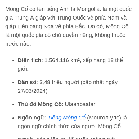
Mông Cổ có tên tiếng Anh là Mongolia, là một quốc
gia Trung Á giáp với Trung Quốc về phía Nam và
giáp Liên bang Nga về phía Bắc. Do đó, Mông Cổ
là một quốc gia có chủ quyền riêng, không thuộc
nước nào.
Diện tích
: 1.564.116 km², xếp hạng 18 thế
giới.
Dân số
: 3,48 triệu người (cập nhật ngày
27/03/2024)
Thủ đô Mông Cổ
: Ulaanbaatar
Ngôn ngữ
:
Tiếng Mông Cổ
(Монгол улс) là
ngôn ngữ chính thức của người Mông Cổ.