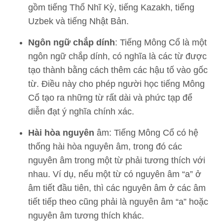
gồm tiếng Thổ Nhĩ Kỳ, tiếng Kazakh, tiếng
Uzbek và tiếng Nhật Bản.
Ngôn ngữ chắp dính
: Tiếng Mông Cổ là một
ngôn ngữ chắp dính, có nghĩa là các từ được
tạo thành bằng cách thêm các hậu tố vào gốc
từ. Điều này cho phép người học tiếng Mông
Cổ tạo ra những từ rất dài và phức tạp để
diễn đạt ý nghĩa chính xác.
Hài hòa nguyên
âm: Tiếng Mông Cổ có hệ
thống hài hòa nguyên âm, trong đó các
nguyên âm trong một từ phải tương thích với
nhau. Ví dụ, nếu một từ có nguyên âm “a” ở
âm tiết đầu tiên, thì các nguyên âm ở các âm
tiết tiếp theo cũng phải là nguyên âm “a” hoặc
nguyên âm tương thích khác.