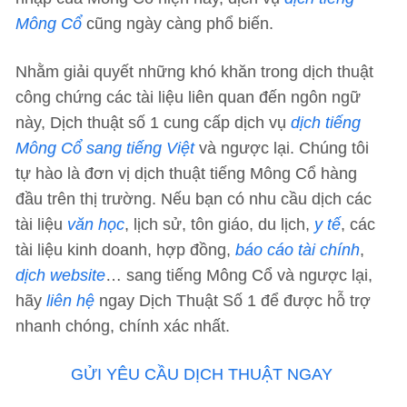
Mông Cổ
cũng ngày càng phổ biến.
Nhằm giải quyết những khó khăn trong dịch thuật
công chứng các tài liệu liên quan đến ngôn ngữ
này, Dịch thuật số 1 cung cấp dịch vụ
dịch tiếng
Mông Cổ sang tiếng Việt
và ngược lại. Chúng tôi
tự hào là đơn vị dịch thuật tiếng Mông Cổ hàng
đầu trên thị trường. Nếu bạn có nhu cầu dịch các
tài liệu
văn học
, lịch sử, tôn giáo, du lịch,
y tế
, các
tài liệu kinh doanh, hợp đồng,
báo cáo tài chính
,
dịch website
… sang tiếng Mông Cổ và ngược lại,
hãy
liên hệ
ngay Dịch Thuật Số 1 để được hỗ trợ
nhanh chóng, chính xác nhất.
GỬI YÊU CẦU DỊCH THUẬT NGAY