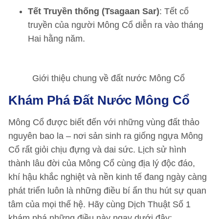
Tết Truyền thống (Tsagaan Sar)
: Tết cổ
truyền của người Mông Cổ diễn ra vào tháng
Hai hằng năm.
Giới thiệu chung về đất nước Mông Cổ
Khám Phá Đất Nước Mông Cổ
Mông Cổ được biết đến với những vùng đất thảo
nguyên bao la – nơi sản sinh ra giống ngựa Mông
Cổ rất giỏi chịu đựng và dai sức. Lịch sử hình
thành lâu đời của Mông Cổ cùng địa lý độc đáo,
khí hậu khắc nghiệt và nền kinh tế đang ngày càng
phát triển luôn là những điều bí ẩn thu hút sự quan
tâm của mọi thế hệ. Hãy cùng Dịch Thuật Số 1
khám phá những điều này ngay dưới đây: