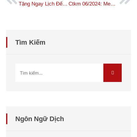
Tặng Ngay Lịch Để Bàn Độc Quyền 2024 – Tri Ân Khách Hàng
Ctkm 06/2024: Mega Sale – Đại Tiệc Giảm Giá Cực Sốc
Tìm Kiếm
Ngôn Ngữ Dịch