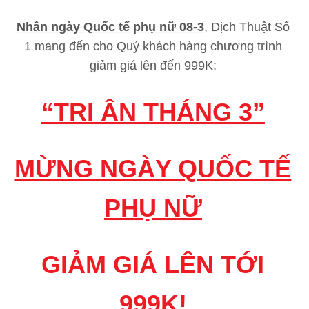
Nhân ngày Quốc tế phụ nữ 08-3
, Dịch Thuật Số
1 mang đến cho Quý khách hàng chương trình
giảm giá lên đến 999K:
“TRI ÂN THÁNG 3”
MỪNG NGÀY QUỐC TẾ
PHỤ NỮ
GIẢM GIÁ LÊN TỚI
999K!