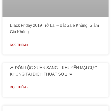
Black Friday 2019 Trở Lại – Bật Sale Khủng, Giảm
Giá Khủng
ĐỌC THÊM »
🎉 ĐÓN LỘC XUÂN SANG – KHUYẾN MẠI CỰC
KHỦNG TẠI DỊCH THUẬT SỐ 1 🎉
ĐỌC THÊM »