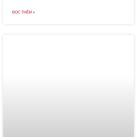
ĐỌC THÊM »