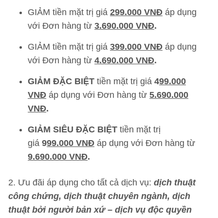
GIẢM tiền mặt trị giá
299.000 VNĐ
áp dụng
với Đơn hàng từ
3.690.000 VNĐ
.
GIẢM tiền mặt trị giá
399.000 VNĐ
áp dụng
với Đơn hàng từ
4.690.000 VNĐ
.
GIẢM ĐẶC BIỆT
tiền mặt trị giá
4
99.000
VNĐ
áp dụng với Đơn hàng từ
5
.690.000
VNĐ
.
GIẢM SIÊU ĐẶC BIỆT
tiền mặt trị
giá
9
99.000 VNĐ
áp dụng với Đơn hàng từ
9
.690.000 VNĐ
.
2. Ưu đãi áp dụng cho tất cả dịch vụ:
dịch thuật
công chứng, dịch thuật chuyên ngành, dịch
thuật bởi người bản xứ – dịch vụ độc quyền