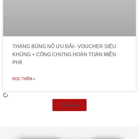
THÁNG BÙNG NỔ ƯU ĐÃI– VOUCHER SIÊU
KHỦNG + CÔNG CHỨNG HOÀN TOÀN MIỄN
PHÍ!
ĐỌC THÊM »
Tải Thêm