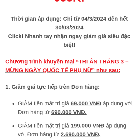
Thời gian áp dụng: Chỉ từ 04/3/2024 đến hết
30/03/2024
Click! Nhanh tay nhận ngay giảm giá siêu đặc
biệt!
Chương trình khuyến mại “TRI ÂN THÁNG 3 –
MỪNG NGÀY QUỐC TẾ PHỤ NỮ” như sau:
1. Giảm giá tực tiếp trên Đơn hàng:
GIẢM tiền mặt trị giá
69.000 VNĐ
áp dụng với
Đơn hàng từ
6
90.000 VNĐ.
GIẢM tiền mặt trị giá
199.000 VNĐ
áp dụng
với Đơn hàng từ
2.690.000 VNĐ
.