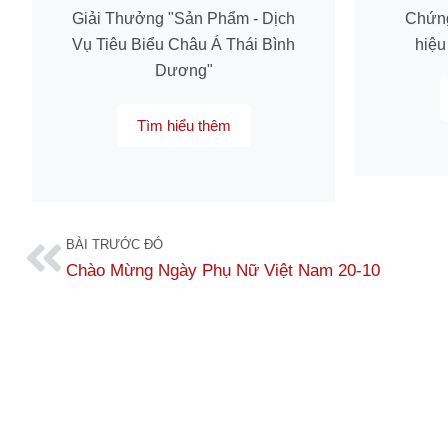
Giải Thưởng "Sản Phẩm - Dịch
Chứn
Vụ Tiêu Biểu Châu Á Thái Bình
hiệu
Dương"
Tìm hiểu thêm
BÀI TRƯỚC ĐÓ
Chào Mừng Ngày Phụ Nữ Việt Nam 20-10