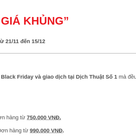
 GIÁ KHỦNG”
từ 21/11 đến 15/12
lack Friday và giao dịch tại Dịch Thuật Số 1
mà đều
ơn hàng từ
750.000 VNĐ.
Đơn hàng từ
990.000 VNĐ
.