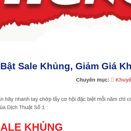
– Bật Sale Khủng, Giảm Giá K
Chuyên mục:
Khuyế
ạn hãy nhanh tay chớp lấy cơ hội đặc biệt mỗi năm chỉ c
của Dịch Thuật Số 1 :
SALE KHỦNG