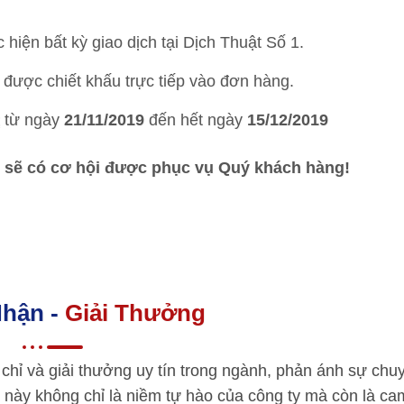
c hiện bất kỳ giao dịch tại Dịch Thuật Số 1.
được chiết khấu trực tiếp vào đơn hàng.
từ ngày
21/11/2019
đến hết ngày
15/12/2019
 sẽ có cơ hội được phục vụ Quý khách hàng!
hận -
Giải Thưởng
chỉ và giải thưởng uy tín trong ngành, phản ánh sự chu
 này không chỉ là niềm tự hào của công ty mà còn là ca