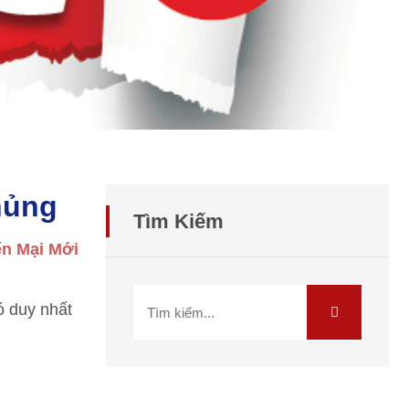
hủng
Tìm Kiếm
n Mại Mới
ó duy nhất