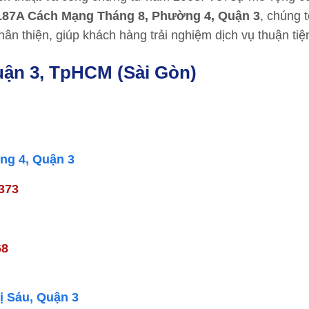
187A Cách Mạng Tháng 8, Phường 4, Quận 3
, chúng 
ân thiện, giúp khách hàng trải nghiệm dịch vụ thuận tiệ
ận 3, TpHCM (Sài Gòn)
:
ng 4, Quận 3
7373
68
ị Sáu, Quận 3