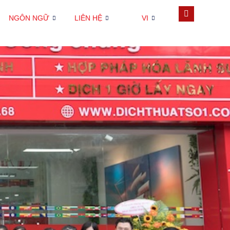
NGÔN NGỮ
LIÊN HỆ
VI