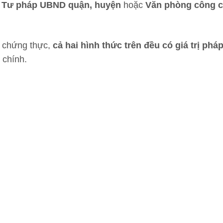
 Tư pháp UBND quận, huyện
hoặc
Văn phòng công 
n chứng thực,
cả hai hình thức trên đều có giá trị phá
 chính.