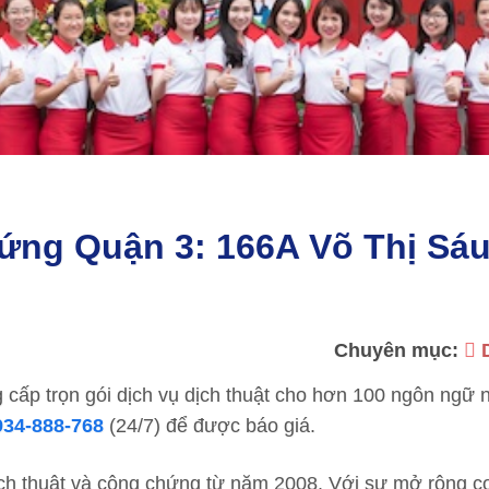
ứng Quận 3: 166A Võ Thị Sáu
Chuyên mục:
 cấp trọn gói dịch vụ dịch thuật cho hơn 100 ngôn ngữ 
934-888-768
(24/7) để được báo giá.
ịch thuật và công chứng từ năm 2008. Với sự mở rộng cơ