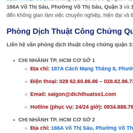
166A Võ Thị Sáu, Phường Võ Thị Sáu, Quận 3
và
đến không gian làm việc chuyên nghiệp, hiện đại và th
Phòng Dịch Thuật Công Chứng Qu
Liên hệ văn phòng dịch thuật công chứng quận 3
CHI NHÁNH TP. HCM CƠ SỞ 1
Địa chỉ:
187A Cách Mạng Tháng 8, Phườ
Điện thoại: 028 62.60.86.86 – 028.62.96.
Email: saigon@dichthuatso1.com
Hotline (phục vụ: 24/24 giờ): 0934.888.7
CHI NHÁNH TP. HCM CƠ SỞ 2
Địa chỉ:
166A Võ Thị Sáu, Phường Võ Th