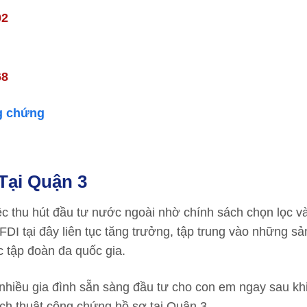
02
68
ng chứng
Tại Quận 3
c thu hút đầu tư nước ngoài nhờ chính sách chọn lọc và
FDI tại đây liên tục tăng trưởng, tập trung vào những s
c tập đoàn đa quốc gia.
nhiều gia đình sẵn sàng đầu tư cho con em ngay sau khi
ch thuật công chứng hồ sơ tại Quận 3.