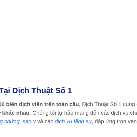
ại Dịch Thuật Số 1
00 biên dịch viên trên toàn cầu
, Dịch Thuật Số 1 cung 
 khác nhau
. Chúng tôi tự hào mang đến các dịch vụ ch
g chứng, sao y
và các
dịch vụ lãnh sự
, đáp ứng trọn vẹ