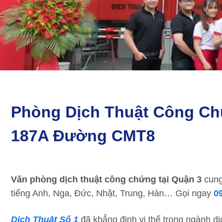
Phòng Dịch Thuật Công Ch
187A Đường CMT8
Văn phòng dịch thuật công chứng tại Quận 3
cung
tiếng Anh, Nga, Đức, Nhật, Trung, Hàn… Gọi ngay
0
Dịch Thuật Số 1
đã khẳng định vị thế trong ngành d