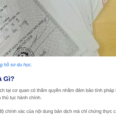
ng hồ sơ du học
.
à Gì?
ịch tại cơ quan có thẩm quyền nhằm đảm bảo tính pháp 
 thủ tục hành chính.
độ chính xác của nội dung bản dịch mà chỉ chứng thực 