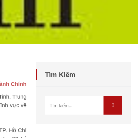
Tìm Kiếm
Hành Chính
Tinh, Trung
lĩnh vực về
TP. Hồ Chí