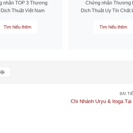
g nhận TOP 3 Thương
Chứng nhận Thương 
 Dịch Thuật Việt Nam
Dịch Thuật Uy Tín Chất
Tìm hiểu thêm
Tìm hiểu thêm
Nội
BÀI TI
Chi Nhánh Uryu & Itoga Tại