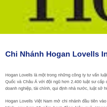
Chi Nhánh Hogan Lovells In
Hogan Lovells là một trong những công ty tư vấn luậ
Quốc và Châu Á với đội ngũ hơn 2.400 luật sư cấp c
doanh nghiệp, tài chính, qui định nhà nước, luật sở hữ
Hogan Lovells Việt Nam mở chi nhánh đầu tiên vào