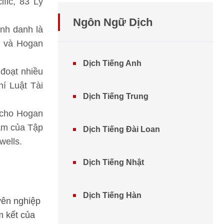
fic, 83 Lý
Ngôn Ngữ Dịch
nh danh là
m và Hogan
Dịch Tiếng Anh
đoạt nhiều
hí Luật Tài
Dịch Tiếng Trung
t cho Hogan
năm của Tập
Dịch Tiếng Đài Loan
wells.
Dịch Tiếng Nhật
Dịch Tiếng Hàn
yên nghiệp
m kết của