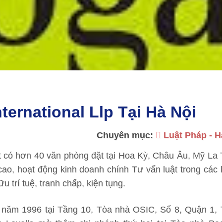
ternational Llp Tại Hà Nội
Chuyên mục:
Luật Pháp - 
t có hơn 40 văn phòng đặt tại Hoa Kỳ, Châu Âu, Mỹ La 
ao, hoạt động kinh doanh chính Tư vấn luật trong các 
u trí tuệ, tranh chấp, kiện tụng.
 năm 1996 tại Tầng 10, Tòa nhà OSIC, Số 8, Quận 1, 