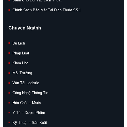
Dành Cho Đối Tác Dịch Thuật
Chính Sách Bảo Mật Tại Dịch Thuật Số 1
Chuyên Ngành
Du Lịch
Pháp Luật
Khoa Học
Môi Trường
Vận Tải Logistic
Công Nghệ Thông Tin
Hóa Chất – Msds
Y Tế – Dược Phẩm
Kỹ Thuật – Sản Xuất