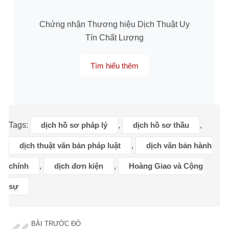
Chứng nhận Thương hiệu Dịch Thuật Uy
Tín Chất Lượng
Tìm hiểu thêm
Tags:
dịch hồ sơ pháp lý
,
dịch hồ sơ thầu
,
dịch thuật văn bản pháp luật
,
dịch văn bản hành
chính
,
dịch đơn kiện
,
Hoàng Giao và Cộng
sự
BÀI TRƯỚC ĐÓ