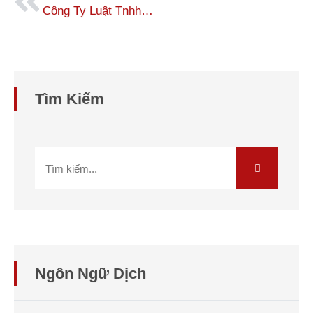
Công Ty Luật Tnhh Một Thành Viên Trẻ
Tìm Kiếm
Ngôn Ngữ Dịch