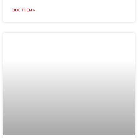
ĐỌC THÊM »