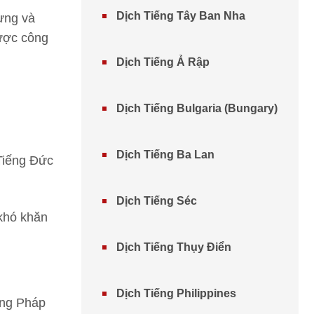
Dịch Tiếng Tây Ban Nha
vựng và
được công
Dịch Tiếng Ả Rập
Dịch Tiếng Bulgaria (Bungary)
Dịch Tiếng Ba Lan
 Tiếng Đức
Dịch Tiếng Séc
khó khăn
Dịch Tiếng Thụy Điển
Dịch Tiếng Philippines
ếng Pháp