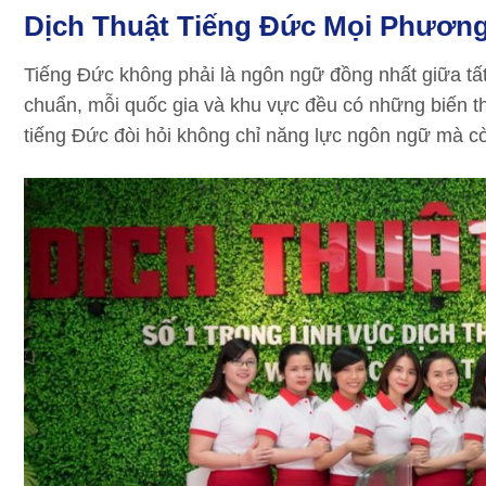
Dịch Thuật Tiếng Đức Mọi Phương
Tiếng Đức không phải là ngôn ngữ đồng nhất giữa tấ
chuẩn, mỗi quốc gia và khu vực đều có những biến th
tiếng Đức đòi hỏi không chỉ năng lực ngôn ngữ mà cò