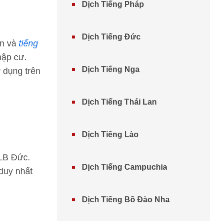
Dịch Tiếng Pháp
Dịch Tiếng Đức
ian và
tiếng
hập cư.
Dịch Tiếng Nga
 dụng trên
Dịch Tiếng Thái Lan
Dịch Tiếng Lào
HLB Đức.
Dịch Tiếng Campuchia
 duy nhất
Dịch Tiếng Bồ Đào Nha