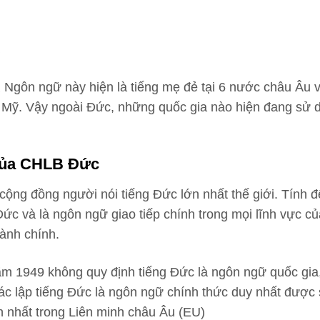
 Ngôn ngữ này hiện là tiếng mẹ đẻ tại 6 nước châu Âu v
 Mỹ. Vậy ngoài Đức, những quốc gia nào hiện đang sử d
Của CHLB Đức
cộng đồng người nói tiếng Đức lớn nhất thế giới. Tính 
c và là ngôn ngữ giao tiếp chính trong mọi lĩnh vực củ
hành chính.
 1949 không quy định tiếng Đức là ngôn ngữ quốc gia
xác lập tiếng Đức là ngôn ngữ chính thức duy nhất được
n nhất trong Liên minh châu Âu (EU)