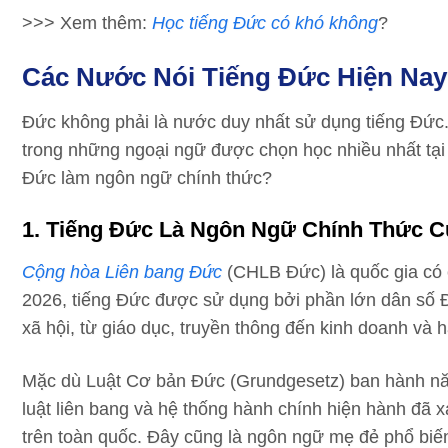
>>> Xem thêm:
Học tiếng Đức có khó không
?
Các Nước Nói Tiếng Đức Hiện Nay
Đức không phải là nước duy nhất sử dụng tiếng Đức.
trong những ngoại ngữ được chọn học nhiều nhất tại
Đức làm ngôn ngữ chính thức?
1. Tiếng Đức Là Ngôn Ngữ Chính Thức 
Cộng hòa Liên bang Đức
(CHLB Đức) là quốc gia có 
2026, tiếng Đức được sử dụng bởi phần lớn dân số Đứ
xã hội, từ giáo dục, truyền thông đến kinh doanh và 
Mặc dù Luật Cơ bản Đức (Grundgesetz) ban hành năm
luật liên bang và hệ thống hành chính hiện hành đã 
trên toàn quốc. Đây cũng là ngôn ngữ mẹ đẻ phổ biế