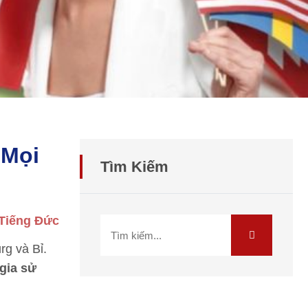
 Mọi
Tìm Kiếm
 Tiếng Đức
rg và Bỉ.
gia sử