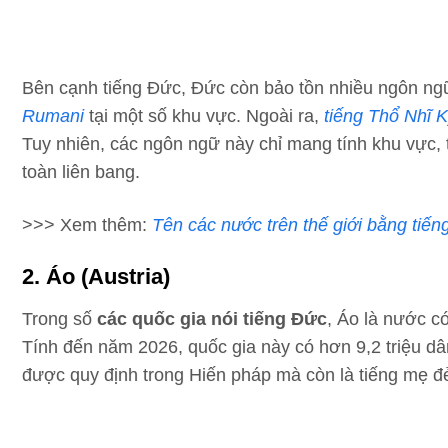
Bên cạnh tiếng Đức, Đức còn bảo tồn nhiều ngôn ng
Rumani
tại một số khu vực. Ngoài ra,
tiếng Thổ Nhĩ 
Tuy nhiên, các ngôn ngữ này chỉ mang tính khu vực,
toàn liên bang.
>>> Xem thêm:
Tên các nước trên thế giới bằng tiến
2. Áo (Austria)
Trong số
các quốc gia nói tiếng Đức
, Áo là nước c
Tính đến năm 2026, quốc gia này có hơn 9,2 triệu dâ
được quy định trong Hiến pháp mà còn là tiếng mẹ 