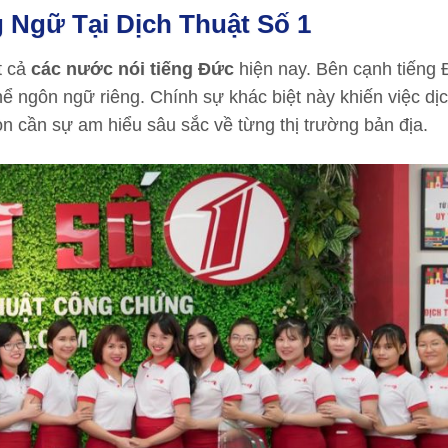
 Ngữ Tại Dịch Thuật Số 1
t cả
các nước nói tiếng Đức
hiện nay. Bên cạnh tiếng 
ể ngôn ngữ riêng. Chính sự khác biệt này khiến việc dịc
n cần sự am hiểu sâu sắc về từng thị trường bản địa.