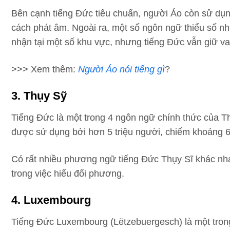
Bên cạnh tiếng Đức tiêu chuẩn, người Áo còn sử dụng
cách phát âm. Ngoài ra, một số ngôn ngữ thiểu số nh
nhận tại một số khu vực, nhưng tiếng Đức vẫn giữ va
>>> Xem thêm:
Người Áo nói tiếng gì
?
3. Thụy Sỹ
Tiếng Đức là một trong 4 ngôn ngữ chính thức của Th
được sử dụng bởi hơn 5 triệu người, chiếm khoảng 
Có rất nhiều phương ngữ tiếng Đức Thụy Sĩ khác nh
trong việc hiểu đối phương.
4. Luxembourg
Tiếng Đức Luxembourg (Lëtzebuergesch) là một tron