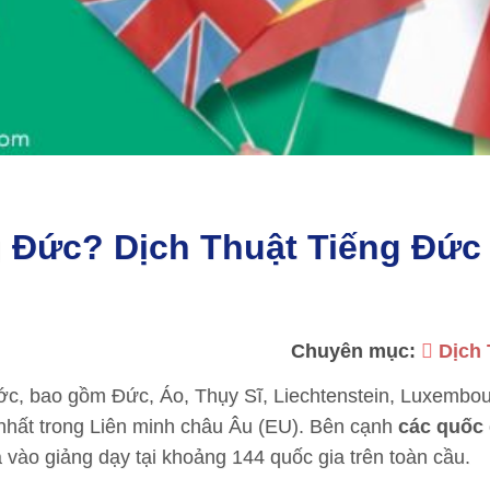
 Đức? Dịch Thuật Tiếng Đức
Chuyên mục:
Dịch
ớc, bao gồm Đức, Áo, Thụy Sĩ, Liechtenstein, Luxembou
nhất trong Liên minh châu Âu (EU). Bên cạnh
các quốc 
vào giảng dạy tại khoảng 144 quốc gia trên toàn cầu.