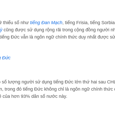
ữ thiểu số như
tiếng Đan Mạch
, tiếng Frisia, tiếng Sorb
Kỳ
cũng được sử dụng rộng rãi trong cộng đồng người n
 tiếng Đức vẫn là ngôn ngữ chính thức duy nhất được sử
g Đức
ó số lượng người sử dụng tiếng Đức lớn thứ hai sau C
n, trong đó tiếng Đức không chỉ là ngôn ngữ chính thức
đẻ của hơn 93% dân số nước này.