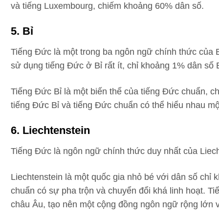
và tiếng Luxembourg, chiếm khoảng 60% dân số.
5. Bỉ
Tiếng Đức là một trong ba ngôn ngữ chính thức của B
sử dụng tiếng Đức ở Bỉ rất ít, chỉ khoảng 1% dân số B
Tiếng Đức Bỉ là một biến thể của tiếng Đức chuẩn, c
tiếng Đức Bỉ và tiếng Đức chuẩn có thể hiểu nhau mộ
6. Liechtenstein
Tiếng Đức là ngôn ngữ chính thức duy nhất của Liech
Liechtenstein là một quốc gia nhỏ bé với dân số chỉ
chuẩn có sự pha trộn và chuyển đổi khá linh hoạt. T
châu Âu, tạo nên một cộng đồng ngôn ngữ rộng lớn v