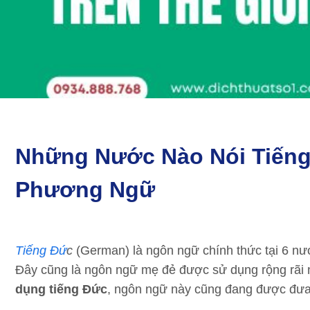
Những Nước Nào Nói Tiếng
Phương Ngữ
Tiếng Đứ
c
(German) là ngôn ngữ chính thức tại 6 nư
Đây cũng là ngôn ngữ mẹ đẻ được sử dụng rộng rãi 
dụng tiếng Đức
​, ngôn ngữ này cũng đang được đưa 