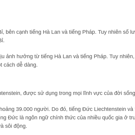
ỉ, bên cạnh tiếng Hà Lan và tiếng Pháp. Tuy nhiên số 
ỉ.
hịu ảnh hưởng từ tiếng Hà Lan và tiếng Pháp. Tuy nhiên,
t cách dễ dàng.
tenstein, được sử dụng trong mọi lĩnh vực của đời sống
 khoảng 39.000 người. Do đó, tiếng Đức Liechtenstein và
iếng Đức là ngôn ngữ chính thức của nhiều quốc gia ở tr
à sôi động.