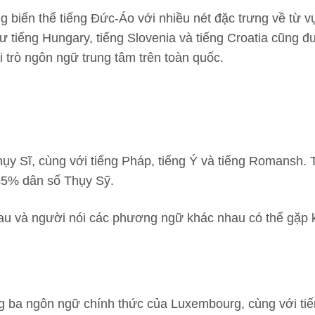
 biến thể tiếng Đức-Áo với nhiều nét đặc trưng về từ 
ư tiếng Hungary, tiếng Slovenia và tiếng Croatia cũng 
i trò ngôn ngữ trung tâm trên toàn quốc.
ụy Sĩ, cùng với tiếng Pháp, tiếng Ý và tiếng Romansh.
65% dân số Thụy Sỹ.
au và người nói các phương ngữ khác nhau có thể gặp 
g ba ngôn ngữ chính thức của Luxembourg, cùng với ti