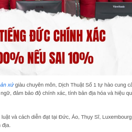
bản xứ
giàu chuyên môn, Dịch Thuật Số 1 tự hào cung cấ
gữ, đảm bảo độ chính xác, tính bản địa hóa và hiệu q
luật và cách diễn đạt tại Đức, Áo, Thụy Sĩ, Luxembou
 địa.