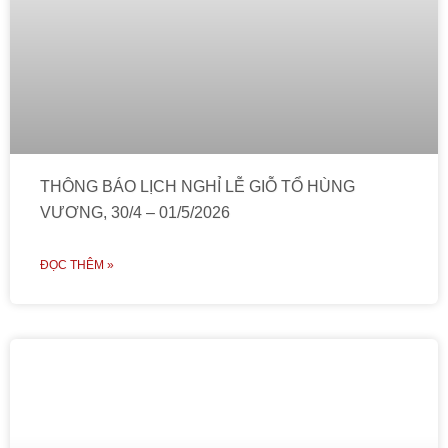
THÔNG BÁO LỊCH NGHỈ LỄ GIỖ TỔ HÙNG
VƯƠNG, 30/4 – 01/5/2026
ĐỌC THÊM »