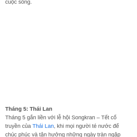
cuộc sống.
Tháng 5: Thái Lan
Tháng 5 gắn liền với lễ hội Songkran – Tết cổ
truyền của
Thái Lan
, khi mọi người té nước để
chúc phúc và tận hưởng những ngày tràn ngập