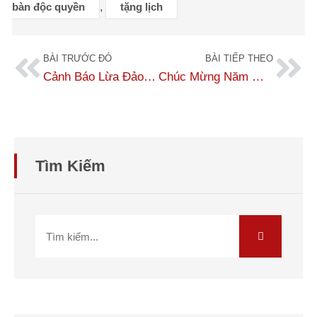
bàn độc quyền
,
tặng lịch
BÀI TRƯỚC ĐÓ
BÀI TIẾP THEO
Cảnh Báo Lừa Đảo, Mạo Danh Dịch Thuật Số 1
Chúc Mừng Năm Mới 2025 – Khởi Đầu Thịnh Vượng Cùng Dịch Thuật Số 1
Tìm Kiếm