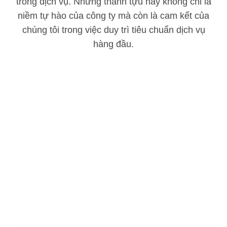
trong dịch vụ. Những thành tựu này không chỉ là
niềm tự hào của công ty mà còn là cam kết của
chúng tôi trong việc duy trì tiêu chuẩn dịch vụ
hàng đầu.