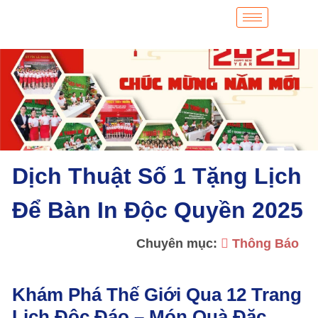
Dịch Thuật Số 1 Tặng Lịch
Để Bàn In Độc Quyền 2025
Chuyên mục:
Thông Báo
Khám Phá Thế Giới Qua 12 Trang
Lịch Độc Đáo – Món Quà Đặc