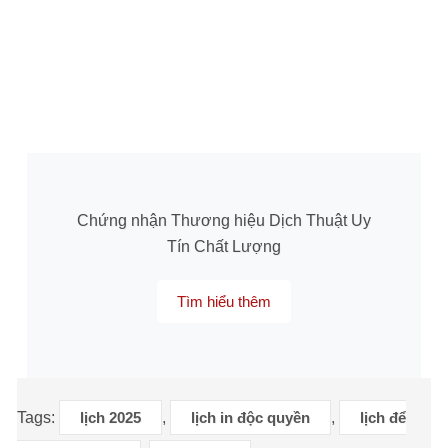
Chứng nhận Thương hiệu Dịch Thuật Uy
Tín Chất Lượng
Tìm hiểu thêm
Tags:
lịch 2025
,
lịch in độc quyền
,
lịch để