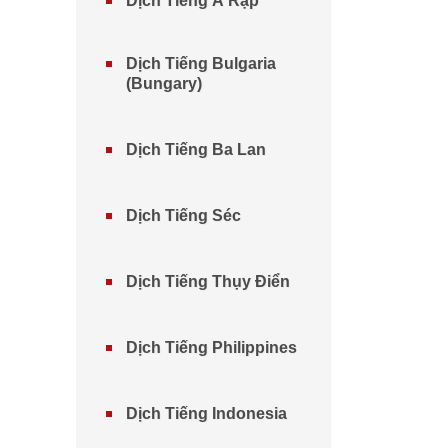
Dịch Tiếng Ả Rập
Dịch Tiếng Bulgaria
(Bungary)
Dịch Tiếng Ba Lan
Dịch Tiếng Séc
Dịch Tiếng Thụy Điển
Dịch Tiếng Philippines
Dịch Tiếng Indonesia