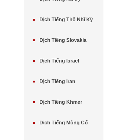
Dịch Tiếng Thổ Nhĩ Kỳ
Dịch Tiếng Slovakia
Dịch Tiếng Israel
Dịch Tiếng Iran
Dịch Tiếng Khmer
Dịch Tiếng Mông Cổ