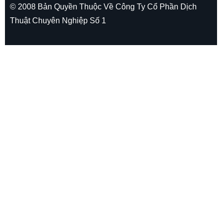
© 2008 Bản Quyền Thuộc Về Công Ty Cổ Phần Dịch
Thuật Chuyên Nghiệp Số 1