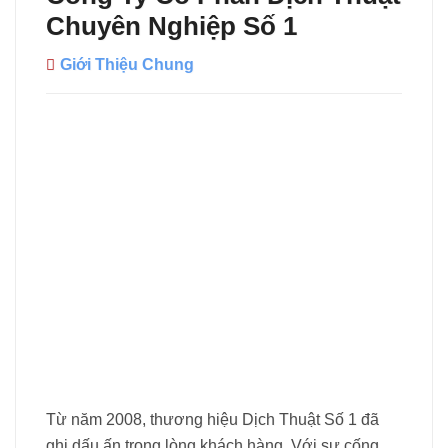
Chuyên Nghiệp Số 1
Giới Thiệu Chung
Từ năm 2008, thương hiệu Dịch Thuật Số 1 đã
ghi dấu ấn trong lòng khách hàng. Với sự cống