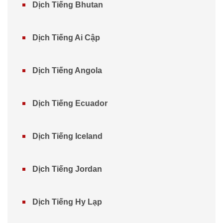
Dịch Tiếng Bhutan
Dịch Tiếng Ai Cập
Dịch Tiếng Angola
Dịch Tiếng Ecuador
Dịch Tiếng Iceland
Dịch Tiếng Jordan
Dịch Tiếng Hy Lạp