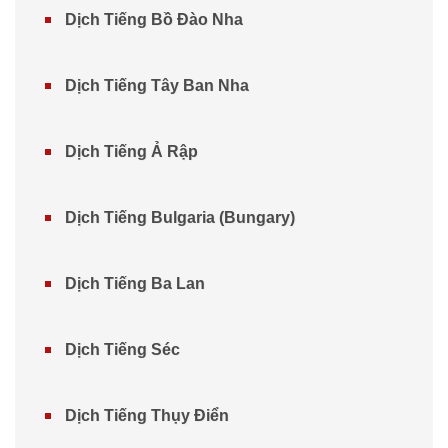
Dịch Tiếng Bồ Đào Nha
Dịch Tiếng Tây Ban Nha
Dịch Tiếng Ả Rập
Dịch Tiếng Bulgaria (Bungary)
Dịch Tiếng Ba Lan
Dịch Tiếng Séc
Dịch Tiếng Thụy Điển