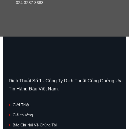
024.3237.3663
Dịch Thuật Số 1 - Công Ty Dịch Thuật Công Chứng Uy
Tín Hàng Đầu Việt Nam.
Giới Thiệu
Giải thưởng
Báo Chí Nói Về Chúng Tôi