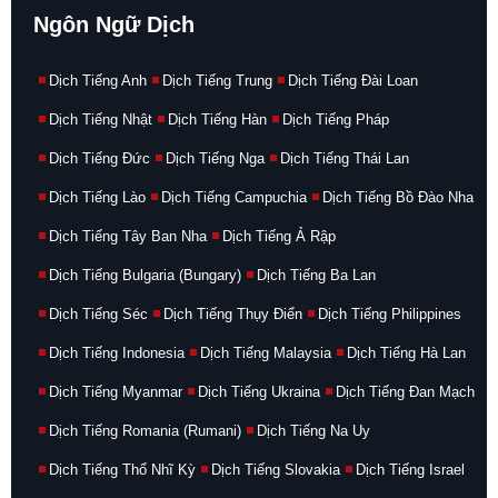
Ngôn Ngữ Dịch
Dịch Tiếng Anh
Dịch Tiếng Trung
Dịch Tiếng Đài Loan
Dịch Tiếng Nhật
Dịch Tiếng Hàn
Dịch Tiếng Pháp
Dịch Tiếng Đức
Dịch Tiếng Nga
Dịch Tiếng Thái Lan
Dịch Tiếng Lào
Dịch Tiếng Campuchia
Dịch Tiếng Bồ Đào Nha
Dịch Tiếng Tây Ban Nha
Dịch Tiếng Ả Rập
Dịch Tiếng Bulgaria (Bungary)
Dịch Tiếng Ba Lan
Dịch Tiếng Séc
Dịch Tiếng Thụy Điển
Dịch Tiếng Philippines
Dịch Tiếng Indonesia
Dịch Tiếng Malaysia
Dịch Tiếng Hà Lan
Dịch Tiếng Myanmar
Dịch Tiếng Ukraina
Dịch Tiếng Đan Mạch
Dịch Tiếng Romania (Rumani)
Dịch Tiếng Na Uy
Dịch Tiếng Thổ Nhĩ Kỳ
Dịch Tiếng Slovakia
Dịch Tiếng Israel