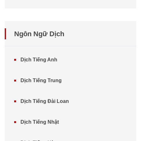
Ngôn Ngữ Dịch
Dịch Tiếng Anh
Dịch Tiếng Trung
Dịch Tiếng Đài Loan
Dịch Tiếng Nhật