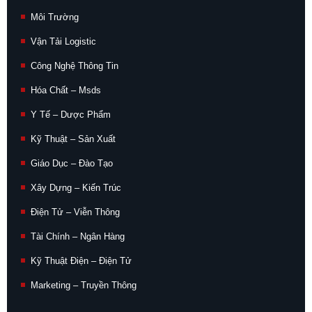
Môi Trường
Vận Tải Logistic
Công Nghệ Thông Tin
Hóa Chất – Msds
Y Tế – Dược Phẩm
Kỹ Thuật – Sản Xuất
Giáo Dục – Đào Tạo
Xây Dựng – Kiến Trúc
Điện Tử – Viễn Thông
Tài Chính – Ngân Hàng
Kỹ Thuật Điện – Điện Tử
Marketing – Truyền Thông