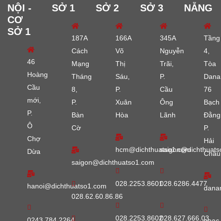
NỘI -
SỞ 1
SỞ 2
SỞ 3
NẴNG
CƠ
SỞ 1
187A
166A
345A
Tầng
Cách
Võ
Nguyễn
4,
46
Mạng
Thị
Trãi,
Tòa
Hoàng
Tháng
Sáu,
P.
Dana
Cầu
8,
P.
Cầu
76
mới,
P.
Xuân
Ông
Bạch
P.
Bàn
Hòa
Lãnh
Đằng
Ô
Cờ
P.
Chợ
Hải
hcm@dichthuatso1.com
saigon@dichthuats
Dừa
Châu
saigon@dichthuatso1.com
028.2253.8601
028.6286.4477
hanoi@dichthuatso1.com
dana
028.62.60.86.86
028.2253.8602
028.627.666.03
0243.784.2264