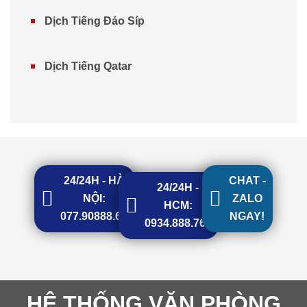
Dịch Tiếng Đảo Síp
Dịch Tiếng Qatar
24/24H - HÀ
CHAT -
24/24H -
NỘI:
ZALO
HCM:
077.90888.68
NGAY!
0934.888.768
HỆ THỐNG VĂN PHÒNG