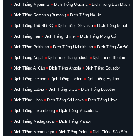
Dịch Tiếng Myanmar
Dịch Tiếng Ukraina
Dịch Tiếng Đan Mạch
Dịch Tiếng Romania (Rumani)
Dịch Tiếng Na Uy
Dịch Tiếng Thổ Nhĩ Kỳ
Dịch Tiếng Slovakia
Dịch Tiếng Israel
Dịch Tiếng Iran
Dịch Tiếng Khmer
Dịch Tiếng Mông Cổ
Dịch Tiếng Pakistan
Dịch Tiếng Uzbekistan
Dịch Tiếng Ấn Độ
Dịch Tiếng Nepal
Dịch Tiếng Bangladesh
Dịch Tiếng Bhutan
Dịch Tiếng Ai Cập
Dịch Tiếng Angola
Dịch Tiếng Ecuador
Dịch Tiếng Iceland
Dịch Tiếng Jordan
Dịch Tiếng Hy Lạp
Dịch Tiếng Latvia
Dịch Tiếng Litva
Dịch Tiếng Lesotho
Dịch Tiếng Liban
Dịch Tiếng Sri Lanka
Dịch Tiếng Libya
Dịch Tiếng Luxembourg
Dịch Tiếng Macedonia
Dịch Tiếng Madagascar
Dịch Tiếng Malawi
Dịch Tiếng Montenegro
Dịch Tiếng Palau
Dịch Tiếng Đảo Síp