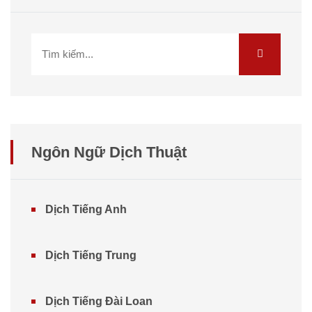
Ngôn Ngữ Dịch Thuật
Dịch Tiếng Anh
Dịch Tiếng Trung
Dịch Tiếng Đài Loan