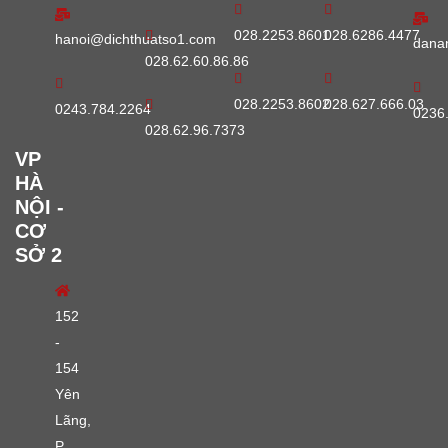
028.2253.8601
028.6286.4477
hanoi@dichthuatso1.com
dana
028.62.60.86.86
028.2253.8602
028.627.666.03
0243.784.2264
0236
028.62.96.7373
VP
HÀ
NỘI -
CƠ
SỞ 2
152
-
154
Yên
Lãng,
P.