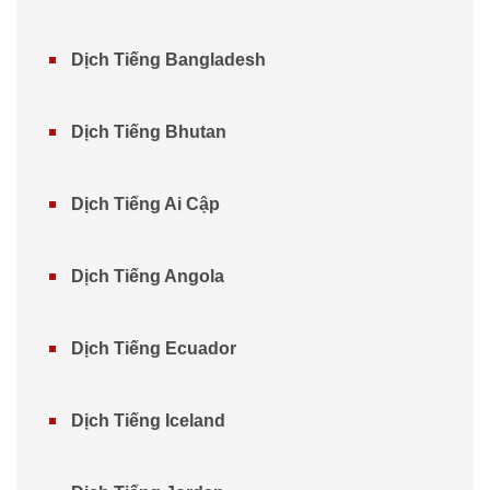
Dịch Tiếng Bangladesh
Dịch Tiếng Bhutan
Dịch Tiếng Ai Cập
Dịch Tiếng Angola
Dịch Tiếng Ecuador
Dịch Tiếng Iceland