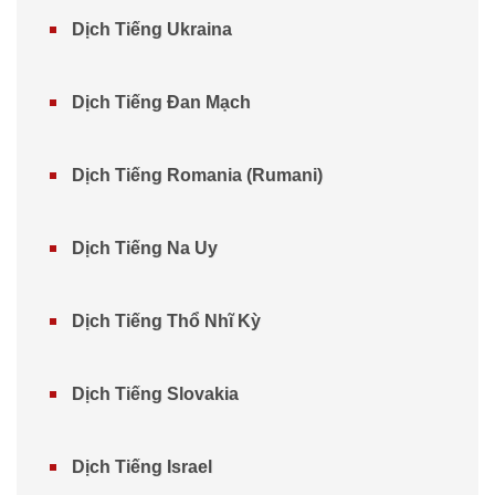
Dịch Tiếng Ukraina
Dịch Tiếng Đan Mạch
Dịch Tiếng Romania (Rumani)
Dịch Tiếng Na Uy
Dịch Tiếng Thổ Nhĩ Kỳ
Dịch Tiếng Slovakia
Dịch Tiếng Israel