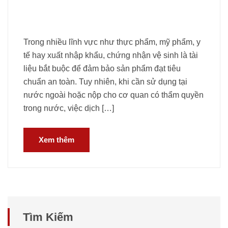
Trong nhiều lĩnh vực như thực phẩm, mỹ phẩm, y
tế hay xuất nhập khẩu, chứng nhận vệ sinh là tài
liệu bắt buộc để đảm bảo sản phẩm đạt tiêu
chuẩn an toàn. Tuy nhiên, khi cần sử dụng tại
nước ngoài hoặc nộp cho cơ quan có thẩm quyền
trong nước, việc dịch […]
Xem thêm
Tìm Kiếm