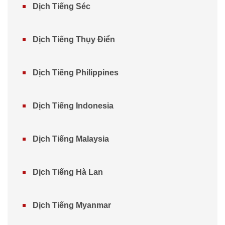
Dịch Tiếng Séc
Dịch Tiếng Thụy Điển
Dịch Tiếng Philippines
Dịch Tiếng Indonesia
Dịch Tiếng Malaysia
Dịch Tiếng Hà Lan
Dịch Tiếng Myanmar