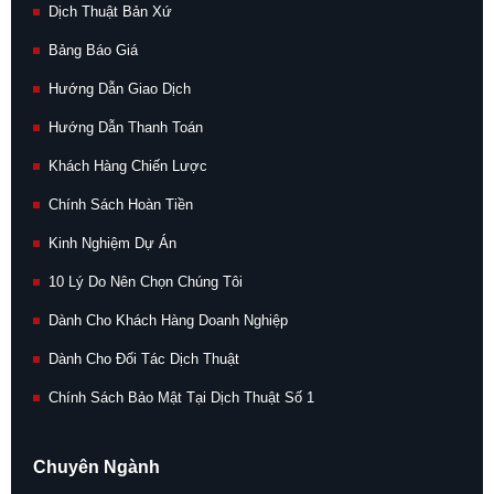
Dịch Thuật Bản Xứ
Bảng Báo Giá
Hướng Dẫn Giao Dịch
Hướng Dẫn Thanh Toán
Khách Hàng Chiến Lược
Chính Sách Hoàn Tiền
Kinh Nghiệm Dự Án
10 Lý Do Nên Chọn Chúng Tôi
Dành Cho Khách Hàng Doanh Nghiệp
Dành Cho Đối Tác Dịch Thuật
Chính Sách Bảo Mật Tại Dịch Thuật Số 1
Chuyên Ngành