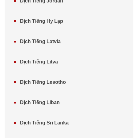
Dịch Tiếng Jordan
Dịch Tiếng Hy Lạp
Dịch Tiếng Latvia
Dịch Tiếng Litva
Dịch Tiếng Lesotho
Dịch Tiếng Liban
Dịch Tiếng Sri Lanka