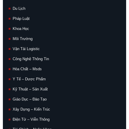
Du Lịch
Pháp Luật
Khoa Học
Môi Trường
Vận Tải Logistic
Công Nghệ Thông Tin
Hóa Chất – Msds
Y Tế – Dược Phẩm
Kỹ Thuật – Sản Xuất
Giáo Dục – Đào Tạo
Xây Dựng – Kiến Trúc
Điện Tử – Viễn Thông