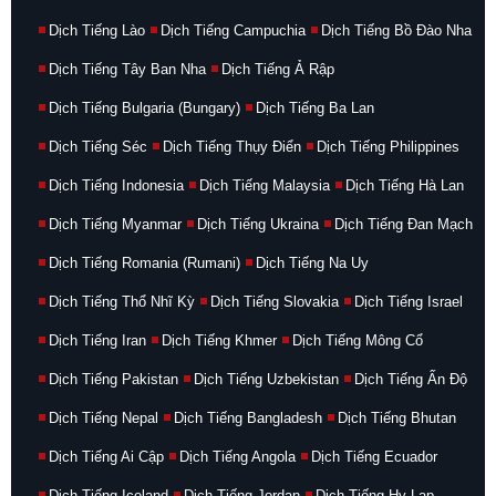
Dịch Tiếng Lào
Dịch Tiếng Campuchia
Dịch Tiếng Bồ Đào Nha
Dịch Tiếng Tây Ban Nha
Dịch Tiếng Ả Rập
Dịch Tiếng Bulgaria (Bungary)
Dịch Tiếng Ba Lan
Dịch Tiếng Séc
Dịch Tiếng Thụy Điển
Dịch Tiếng Philippines
Dịch Tiếng Indonesia
Dịch Tiếng Malaysia
Dịch Tiếng Hà Lan
Dịch Tiếng Myanmar
Dịch Tiếng Ukraina
Dịch Tiếng Đan Mạch
Dịch Tiếng Romania (Rumani)
Dịch Tiếng Na Uy
Dịch Tiếng Thổ Nhĩ Kỳ
Dịch Tiếng Slovakia
Dịch Tiếng Israel
Dịch Tiếng Iran
Dịch Tiếng Khmer
Dịch Tiếng Mông Cổ
Dịch Tiếng Pakistan
Dịch Tiếng Uzbekistan
Dịch Tiếng Ấn Độ
Dịch Tiếng Nepal
Dịch Tiếng Bangladesh
Dịch Tiếng Bhutan
Dịch Tiếng Ai Cập
Dịch Tiếng Angola
Dịch Tiếng Ecuador
Dịch Tiếng Iceland
Dịch Tiếng Jordan
Dịch Tiếng Hy Lạp