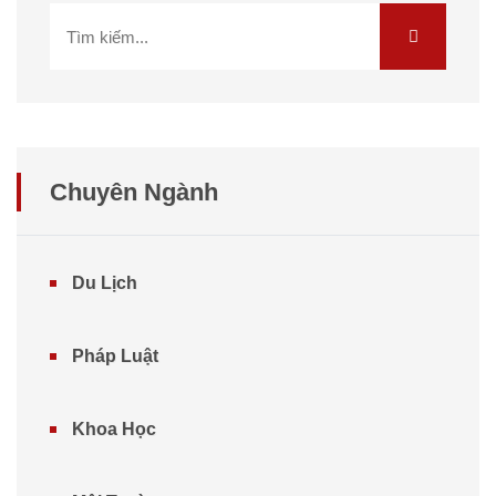
Chuyên Ngành
Du Lịch
Pháp Luật
Khoa Học