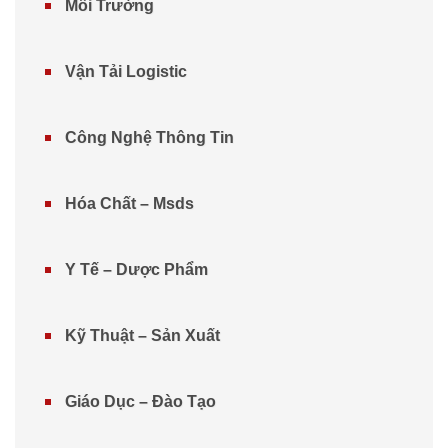
Môi Trường
Vận Tải Logistic
Công Nghệ Thông Tin
Hóa Chất – Msds
Y Tế – Dược Phẩm
Kỹ Thuật – Sản Xuất
Giáo Dục – Đào Tạo