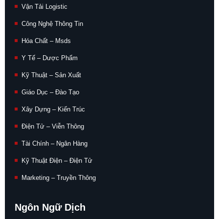
Vận Tải Logistic
Công Nghệ Thông Tin
Hóa Chất – Msds
Y Tế – Dược Phẩm
Kỹ Thuật – Sản Xuất
Giáo Dục – Đào Tạo
Xây Dựng – Kiến Trúc
Điện Tử – Viễn Thông
Tài Chính – Ngân Hàng
Kỹ Thuật Điện – Điện Tử
Marketing – Truyền Thông
Ngôn Ngữ Dịch