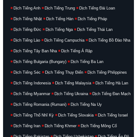
Dịch Tiếng Anh
Dịch Tiếng Trung
Dịch Tiếng Đài Loan
Dịch Tiếng Nhật
Dịch Tiếng Hàn
Dịch Tiếng Pháp
Dịch Tiếng Đức
Dịch Tiếng Nga
Dịch Tiếng Thái Lan
Dịch Tiếng Lào
Dịch Tiếng Campuchia
Dịch Tiếng Bồ Đào Nha
Dịch Tiếng Tây Ban Nha
Dịch Tiếng Ả Rập
Dịch Tiếng Bulgaria (Bungary)
Dịch Tiếng Ba Lan
Dịch Tiếng Séc
Dịch Tiếng Thụy Điển
Dịch Tiếng Philippines
Dịch Tiếng Indonesia
Dịch Tiếng Malaysia
Dịch Tiếng Hà Lan
Dịch Tiếng Myanmar
Dịch Tiếng Ukraina
Dịch Tiếng Đan Mạch
Dịch Tiếng Romania (Rumani)
Dịch Tiếng Na Uy
Dịch Tiếng Thổ Nhĩ Kỳ
Dịch Tiếng Slovakia
Dịch Tiếng Israel
Dịch Tiếng Iran
Dịch Tiếng Khmer
Dịch Tiếng Mông Cổ
Dịch Tiếng Pakistan
Dịch Tiếng Uzbekistan
Dịch Tiếng Ấn Độ