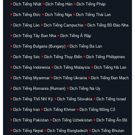
Dịch Tiếng Nhật
Dịch Tiếng Hàn
Dịch Tiếng Pháp
Dịch Tiếng Đức
Dịch Tiếng Nga
Dịch Tiếng Thái Lan
Dịch Tiếng Lào
Dịch Tiếng Campuchia
Dịch Tiếng Bồ Đào Nha
Dịch Tiếng Tây Ban Nha
Dịch Tiếng Ả Rập
Dịch Tiếng Bulgaria (Bungary)
Dịch Tiếng Ba Lan
Dịch Tiếng Séc
Dịch Tiếng Thụy Điển
Dịch Tiếng Philippines
Dịch Tiếng Indonesia
Dịch Tiếng Malaysia
Dịch Tiếng Hà Lan
Dịch Tiếng Myanmar
Dịch Tiếng Ukraina
Dịch Tiếng Đan Mạch
Dịch Tiếng Romania (Rumani)
Dịch Tiếng Na Uy
Dịch Tiếng Thổ Nhĩ Kỳ
Dịch Tiếng Slovakia
Dịch Tiếng Israel
Dịch Tiếng Iran
Dịch Tiếng Khmer
Dịch Tiếng Mông Cổ
Dịch Tiếng Pakistan
Dịch Tiếng Uzbekistan
Dịch Tiếng Ấn Độ
Dịch Tiếng Nepal
Dịch Tiếng Bangladesh
Dịch Tiếng Bhutan