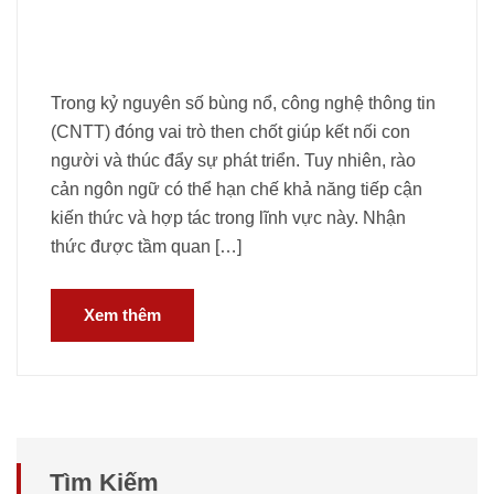
Trong kỷ nguyên số bùng nổ, công nghệ thông tin
(CNTT) đóng vai trò then chốt giúp kết nối con
người và thúc đẩy sự phát triển. Tuy nhiên, rào
cản ngôn ngữ có thể hạn chế khả năng tiếp cận
kiến thức và hợp tác trong lĩnh vực này. Nhận
thức được tầm quan […]
Xem thêm
Tìm Kiếm