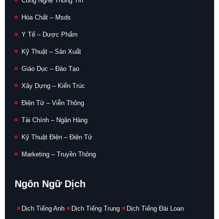
Công Nghệ Thông Tin
Hóa Chất – Msds
Y Tế – Dược Phẩm
Kỹ Thuật – Sản Xuất
Giáo Dục – Đào Tạo
Xây Dựng – Kiến Trúc
Điện Tử – Viễn Thông
Tài Chính – Ngân Hàng
Kỹ Thuật Điện – Điện Tử
Marketing – Truyền Thông
Ngôn Ngữ Dịch
Dịch Tiếng Anh
Dịch Tiếng Trung
Dịch Tiếng Đài Loan