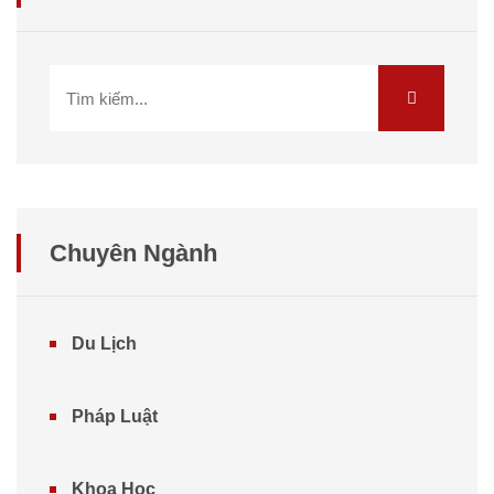
Chuyên Ngành
Du Lịch
Pháp Luật
Khoa Học