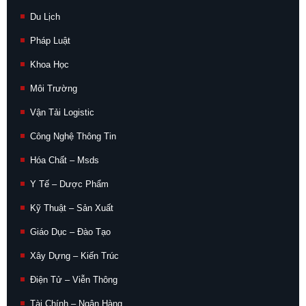
Du Lịch
Pháp Luật
Khoa Học
Môi Trường
Vận Tải Logistic
Công Nghệ Thông Tin
Hóa Chất – Msds
Y Tế – Dược Phẩm
Kỹ Thuật – Sản Xuất
Giáo Dục – Đào Tạo
Xây Dựng – Kiến Trúc
Điện Tử – Viễn Thông
Tài Chính – Ngân Hàng