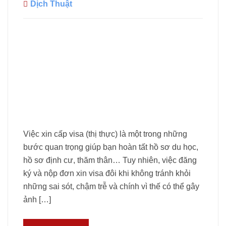
Dịch Thuật
Việc xin cấp visa (thị thực) là một trong những
bước quan trọng giúp bạn hoàn tất hồ sơ du học,
hồ sơ định cư, thăm thân… Tuy nhiên, việc đăng
ký và nộp đơn xin visa đôi khi không tránh khỏi
những sai sót, chậm trễ và chính vì thế có thể gây
ảnh […]