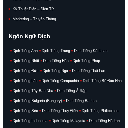
Kỹ Thuật Điện – Điện Tử
Marketing – Truyền Thông
Ngôn Ngữ Dịch
Dịch Tiếng Anh
Dịch Tiếng Trung
Dịch Tiếng Đài Loan
Dịch Tiếng Nhật
Dịch Tiếng Hàn
Dịch Tiếng Pháp
Dịch Tiếng Đức
Dịch Tiếng Nga
Dịch Tiếng Thái Lan
Dịch Tiếng Lào
Dịch Tiếng Campuchia
Dịch Tiếng Bồ Đào Nha
Dịch Tiếng Tây Ban Nha
Dịch Tiếng Ả Rập
Dịch Tiếng Bulgaria (Bungary)
Dịch Tiếng Ba Lan
Dịch Tiếng Séc
Dịch Tiếng Thụy Điển
Dịch Tiếng Philippines
Dịch Tiếng Indonesia
Dịch Tiếng Malaysia
Dịch Tiếng Hà Lan