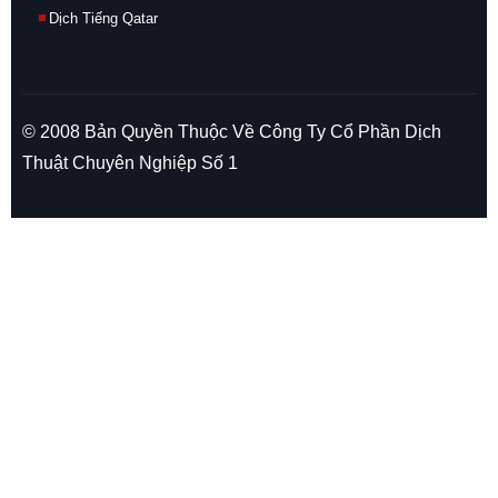
Dịch Tiếng Qatar
© 2008 Bản Quyền Thuộc Về Công Ty Cổ Phần Dịch
Thuật Chuyên Nghiệp Số 1