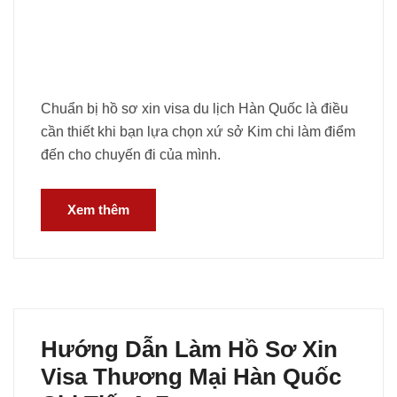
Chuẩn bị hồ sơ xin visa du lịch Hàn Quốc là điều
cần thiết khi bạn lựa chọn xứ sở Kim chi làm điểm
đến cho chuyến đi của mình.
Xem thêm
Hướng Dẫn Làm Hồ Sơ Xin
Visa Thương Mại Hàn Quốc