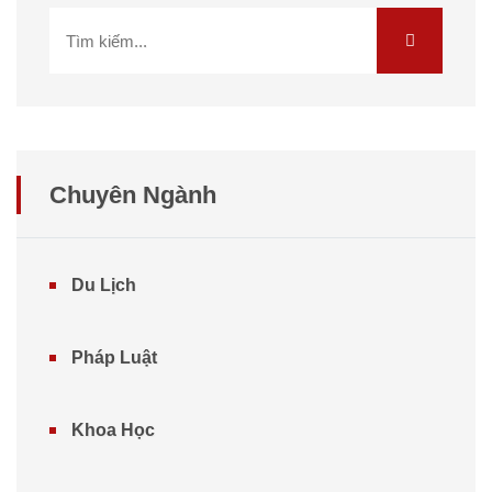
Chuyên Ngành
Du Lịch
Pháp Luật
Khoa Học