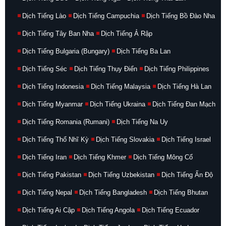
Dịch Tiếng Lào
Dịch Tiếng Campuchia
Dịch Tiếng Bồ Đào Nha
Dịch Tiếng Tây Ban Nha
Dịch Tiếng Ả Rập
Dịch Tiếng Bulgaria (Bungary)
Dịch Tiếng Ba Lan
Dịch Tiếng Séc
Dịch Tiếng Thụy Điển
Dịch Tiếng Philippines
Dịch Tiếng Indonesia
Dịch Tiếng Malaysia
Dịch Tiếng Hà Lan
Dịch Tiếng Myanmar
Dịch Tiếng Ukraina
Dịch Tiếng Đan Mạch
Dịch Tiếng Romania (Rumani)
Dịch Tiếng Na Uy
Dịch Tiếng Thổ Nhĩ Kỳ
Dịch Tiếng Slovakia
Dịch Tiếng Israel
Dịch Tiếng Iran
Dịch Tiếng Khmer
Dịch Tiếng Mông Cổ
Dịch Tiếng Pakistan
Dịch Tiếng Uzbekistan
Dịch Tiếng Ấn Độ
Dịch Tiếng Nepal
Dịch Tiếng Bangladesh
Dịch Tiếng Bhutan
Dịch Tiếng Ai Cập
Dịch Tiếng Angola
Dịch Tiếng Ecuador