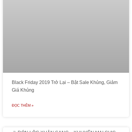
Black Friday 2019 Trở Lại – Bật Sale Khủng, Giảm
Giá Khủng
ĐỌC THÊM »