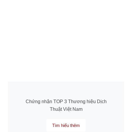
Chứng nhận TOP 3 Thương hiệu Dịch
Thuật Việt Nam
Tìm hiểu thêm