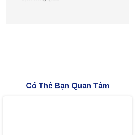
Có Thể Bạn Quan Tâm