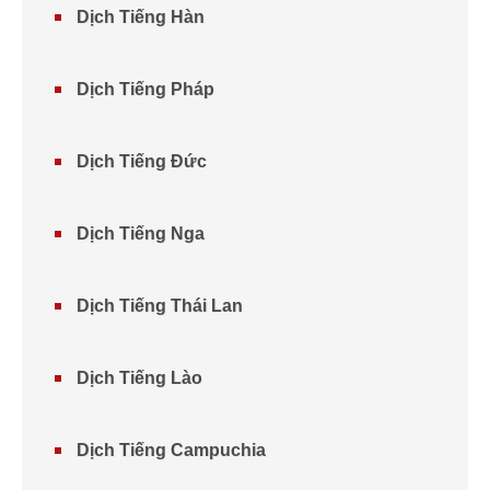
Dịch Tiếng Hàn
Dịch Tiếng Pháp
Dịch Tiếng Đức
Dịch Tiếng Nga
Dịch Tiếng Thái Lan
Dịch Tiếng Lào
Dịch Tiếng Campuchia