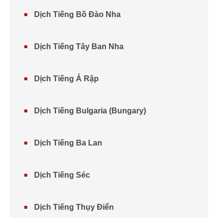
Dịch Tiếng Bồ Đào Nha
Dịch Tiếng Tây Ban Nha
Dịch Tiếng Ả Rập
Dịch Tiếng Bulgaria (Bungary)
Dịch Tiếng Ba Lan
Dịch Tiếng Séc
Dịch Tiếng Thụy Điển