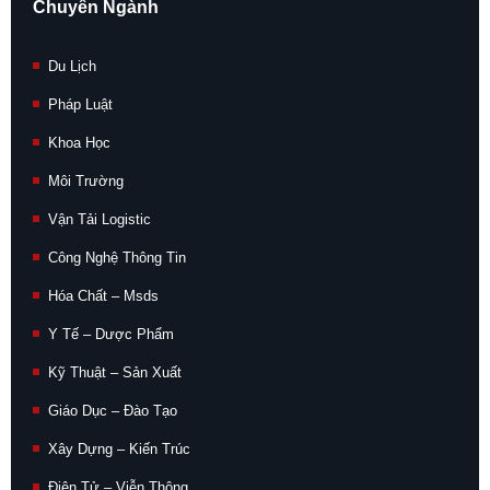
Chuyên Ngành
Du Lịch
Pháp Luật
Khoa Học
Môi Trường
Vận Tải Logistic
Công Nghệ Thông Tin
Hóa Chất – Msds
Y Tế – Dược Phẩm
Kỹ Thuật – Sản Xuất
Giáo Dục – Đào Tạo
Xây Dựng – Kiến Trúc
Điện Tử – Viễn Thông