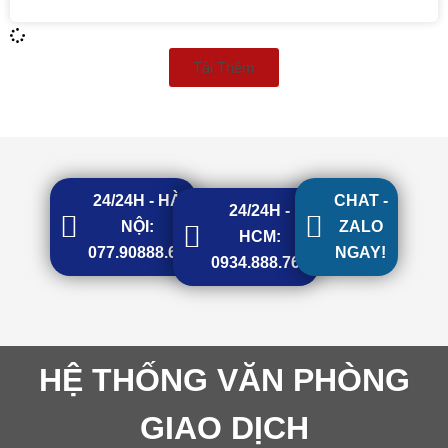
Tải Thêm
24/24H - HÀ
CHAT -
24/24H -
NỘI:
ZALO
HCM:
077.90888.68
NGAY!
0934.888.768
HỆ THỐNG VĂN PHÒNG
GIAO DỊCH