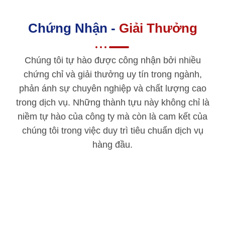
Chứng Nhận -
Giải Thưởng
Chúng tôi tự hào được công nhận bởi nhiều
chứng chỉ và giải thưởng uy tín trong ngành,
phản ánh sự chuyên nghiệp và chất lượng cao
trong dịch vụ. Những thành tựu này không chỉ là
niềm tự hào của công ty mà còn là cam kết của
chúng tôi trong việc duy trì tiêu chuẩn dịch vụ
hàng đầu.