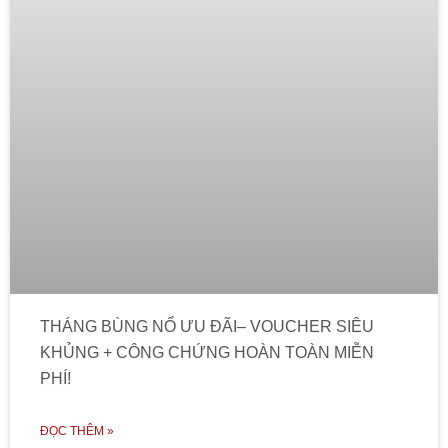
THÁNG BÙNG NỔ ƯU ĐÃI– VOUCHER SIÊU
KHỦNG + CÔNG CHỨNG HOÀN TOÀN MIỄN
PHÍ!
ĐỌC THÊM »