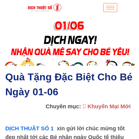
Quà Tặng Đặc Biệt Cho Bé
Ngày 01-06
Chuyên mục:
Khuyến Mại Mới
DỊCH THUẬT SỐ 1
xin gửi lời chúc mừng tốt
đẹp nhất tới các Bé nhân ngày Quốc tế thiếu