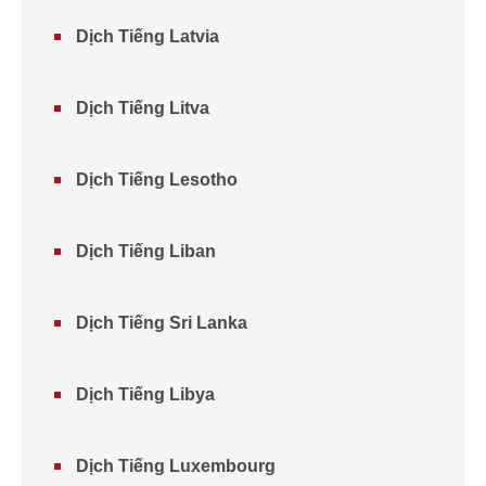
Dịch Tiếng Latvia
Dịch Tiếng Litva
Dịch Tiếng Lesotho
Dịch Tiếng Liban
Dịch Tiếng Sri Lanka
Dịch Tiếng Libya
Dịch Tiếng Luxembourg