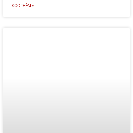
ĐỌC THÊM »