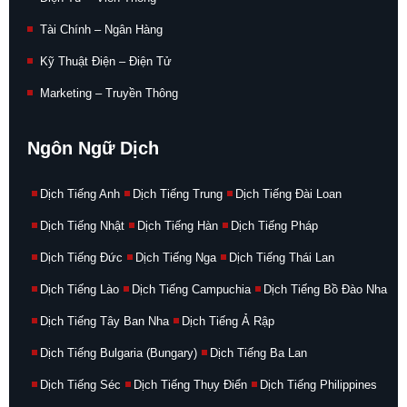
Tài Chính – Ngân Hàng
Kỹ Thuật Điện – Điện Tử
Marketing – Truyền Thông
Ngôn Ngữ Dịch
Dịch Tiếng Anh
Dịch Tiếng Trung
Dịch Tiếng Đài Loan
Dịch Tiếng Nhật
Dịch Tiếng Hàn
Dịch Tiếng Pháp
Dịch Tiếng Đức
Dịch Tiếng Nga
Dịch Tiếng Thái Lan
Dịch Tiếng Lào
Dịch Tiếng Campuchia
Dịch Tiếng Bồ Đào Nha
Dịch Tiếng Tây Ban Nha
Dịch Tiếng Ả Rập
Dịch Tiếng Bulgaria (Bungary)
Dịch Tiếng Ba Lan
Dịch Tiếng Séc
Dịch Tiếng Thụy Điển
Dịch Tiếng Philippines