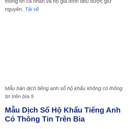
thông tin cá nhân và hộ gia đình đều được giữ
nguyên.
Tải về
Mẫu bản dịch tiếng anh sổ hộ khẩu không có thông
tin trên bìa 5
Mẫu Dịch Sổ Hộ Khẩu Tiếng Anh
Có Thông Tin Trên Bìa