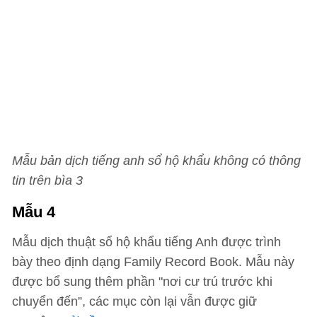
Mẫu bản dịch tiếng anh sổ hộ khẩu không có thông
tin trên bìa 3
Mẫu 4
Mẫu dịch thuật sổ hộ khẩu tiếng Anh được trình
bày theo định dạng Family Record Book. Mẫu này
được bổ sung thêm phần "nơi cư trú trước khi
chuyển đến”, các mục còn lại vẫn được giữ