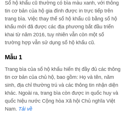
Sổ hộ khẩu cũ thường có bìa màu xanh, với thông
tin cơ bản của hộ gia đình được in trực tiếp trên
trang bìa. Việc thay thế sổ hộ khẩu cũ bằng sổ hộ
khẩu mới đã được các địa phương bắt đầu triển
khai từ năm 2016, tuy nhiên vẫn còn một số
trường hợp vẫn sử dụng sổ hộ khẩu cũ.
Mẫu 1
Trang bìa của sổ hộ khẩu hiển thị đầy đủ các thông
tin cơ bản của chủ hộ, bao gồm: Họ và tên, năm
sinh, địa chỉ thường trú và các thông tin nhận diện
khác. Ngoài ra, trang bìa còn được in quốc huy và
quốc hiệu nước Cộng hòa Xã hội Chủ nghĩa Việt
Nam.
Tải về