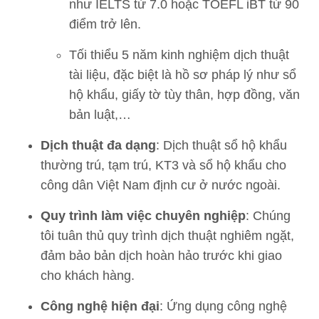
như IELTS từ 7.0 hoặc TOEFL iBT từ 90
điểm trở lên.
Tối thiểu 5 năm kinh nghiệm dịch thuật
tài liệu, đặc biệt là hồ sơ pháp lý như sổ
hộ khẩu, giấy tờ tùy thân, hợp đồng, văn
bản luật,…
Dịch thuật đa dạng
: Dịch thuật sổ hộ khẩu
thường trú, tạm trú, KT3 và sổ hộ khẩu cho
công dân Việt Nam định cư ở nước ngoài.
Quy trình làm việc chuyên nghiệp
: Chúng
tôi tuân thủ quy trình dịch thuật nghiêm ngặt,
đảm bảo bản dịch hoàn hảo trước khi giao
cho khách hàng.
Công nghệ hiện đại
: Ứng dụng công nghệ