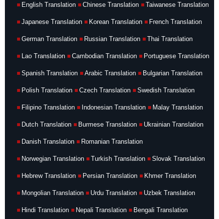
English Translation
Chinese Translation
Taiwanese Translation
Japanese Translation
Korean Translation
French Translation
German Translation
Russian Translation
Thai Translation
Lao Translation
Cambodian Translation
Portuguese Translation
Spanish Translation
Arabic Translation
Bulgarian Translation
Polish Translation
Czech Translation
Swedish Translation
Filipino Translation
Indonesian Translation
Malay Translation
Dutch Translation
Burmese Translation
Ukrainian Translation
Danish Translation
Romanian Translation
Norwegian Translation
Turkish Translation
Slovak Translation
Hebrew Translation
Persian Translation
Khmer Translation
Mongolian Translation
Urdu Translation
Uzbek Translation
Hindi Translation
Nepali Translation
Bengali Translation