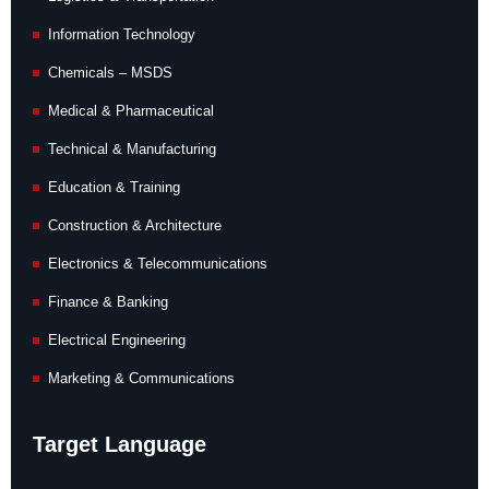
Information Technology
Chemicals – MSDS
Medical & Pharmaceutical
Technical & Manufacturing
Education & Training
Construction & Architecture
Electronics & Telecommunications
Finance & Banking
Electrical Engineering
Marketing & Communications
Target Language