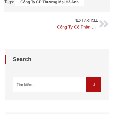
Tags:
Công Ty CP Thương Mại Hà Anh
NEXT ARTICLE
Công Ty Cổ Phần Công Nghiệp Điện Tân Kỳ
Search