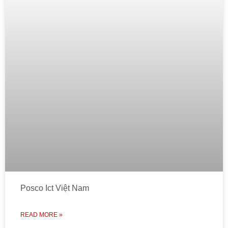
Posco Ict Việt Nam
READ MORE »