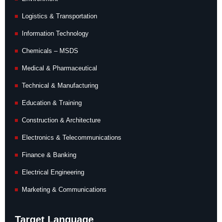
Logistics & Transportation
Information Technology
Chemicals – MSDS
Medical & Pharmaceutical
Technical & Manufacturing
Education & Training
Construction & Architecture
Electronics & Telecommunications
Finance & Banking
Electrical Engineering
Marketing & Communications
Target Language