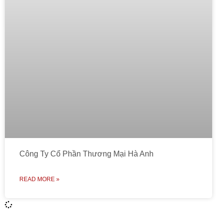
Công Ty Cổ Phần Thương Mại Hà Anh
READ MORE »