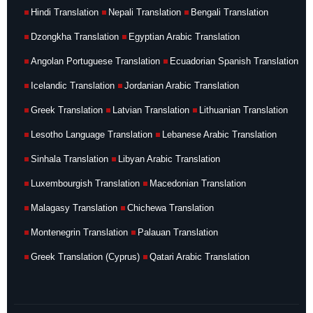
Hindi Translation
Nepali Translation
Bengali Translation
Dzongkha Translation
Egyptian Arabic Translation
Angolan Portuguese Translation
Ecuadorian Spanish Translation
Icelandic Translation
Jordanian Arabic Translation
Greek Translation
Latvian Translation
Lithuanian Translation
Lesotho Language Translation
Lebanese Arabic Translation
Sinhala Translation
Libyan Arabic Translation
Luxembourgish Translation
Macedonian Translation
Malagasy Translation
Chichewa Translation
Montenegrin Translation
Palauan Translation
Greek Translation (Cyprus)
Qatari Arabic Translation