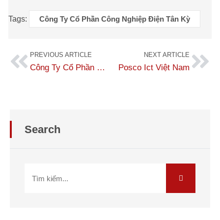
Tags:
Công Ty Cổ Phần Công Nghiệp Điện Tân Kỳ
PREVIOUS ARTICLE
NEXT ARTICLE
Công Ty Cổ Phần Thương Mại Hà Anh
Posco Ict Việt Nam
Search