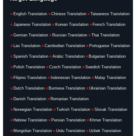
English Translation
Chinese Translation
Taiwanese Translation
Japanese Translation
Korean Translation
French Translation
German Translation
Russian Translation
Thai Translation
Lao Translation
Cambodian Translation
Portuguese Translation
Spanish Translation
Arabic Translation
Bulgarian Translation
Polish Translation
Czech Translation
Swedish Translation
Filipino Translation
Indonesian Translation
Malay Translation
Dutch Translation
Burmese Translation
Ukrainian Translation
Danish Translation
Romanian Translation
Norwegian Translation
Turkish Translation
Slovak Translation
Hebrew Translation
Persian Translation
Khmer Translation
Mongolian Translation
Urdu Translation
Uzbek Translation