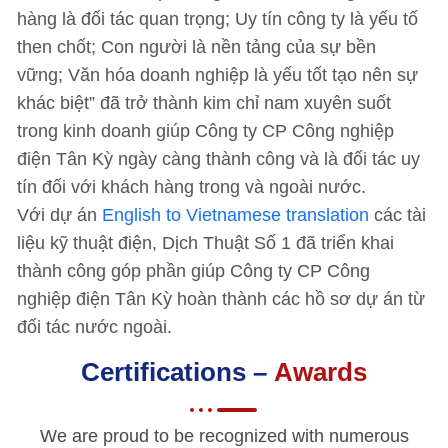
hàng là đối tác quan trọng; Uy tín công ty là yếu tố
then chốt; Con người là nền tảng của sự bền
vững; Văn hóa doanh nghiệp là yếu tốt tạo nên sự
khác biệt” đã trở thành kim chỉ nam xuyên suốt
trong kinh doanh giúp Công ty CP Công nghiệp
điện Tân Kỳ ngày càng thành công và là đối tác uy
tín đối với khách hàng trong và ngoài nước.
Với dự án
English to Vietnamese translation
các tài
liệu kỹ thuật điện, Dịch Thuật Số 1 đã triển khai
thành công góp phần giúp Công ty CP Công
nghiệp điện Tân Kỳ hoàn thành các hồ sơ dự án từ
đối tác nước ngoài.
Certifications –
Awards
We are proud to be recognized with numerous