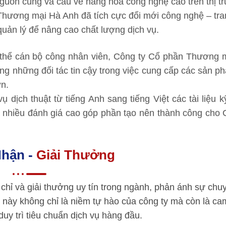
uồn cung và cầu về hàng hóa công nghệ cao trên thị tr
ương mại Hà Anh đã tích cực đổi mới công nghệ – trang
quản lý để nâng cao chất lượng dịch vụ.
n thể cán bộ công nhân viên, Công ty Cổ phần Thương 
ng những đối tác tin cậy trong việc cung cấp các sản phẩ
n.
 dịch thuật từ tiếng Anh sang tiếng Việt các tài liệu k
nhiều đánh giá cao góp phần tạo nên thành công cho 
hận -
Giải Thưởng
chỉ và giải thưởng uy tín trong ngành, phản ánh sự chu
 này không chỉ là niềm tự hào của công ty mà còn là ca
 duy trì tiêu chuẩn dịch vụ hàng đầu.