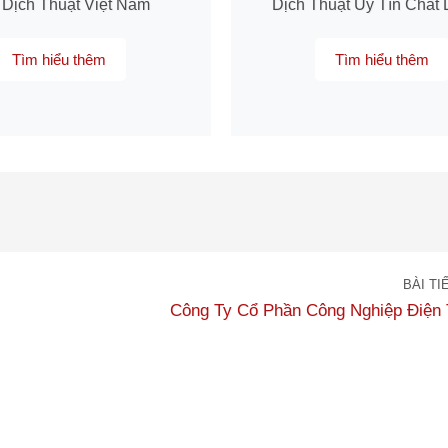
 Dịch Thuật Việt Nam
Dịch Thuật Uy Tín Chất
Tìm hiểu thêm
Tìm hiểu thêm
BÀI TI
Công Ty Cổ Phần Công Nghiệp Điện