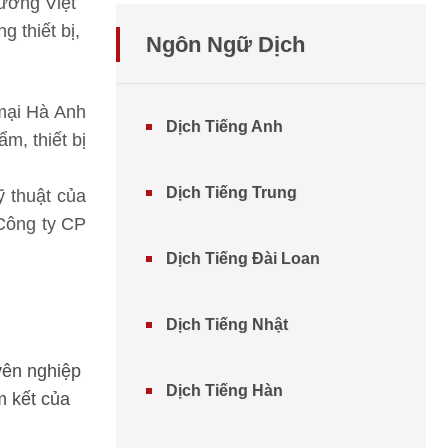
ường Việt
 thiết bị,
Ngôn Ngữ Dịch
mại Hà Anh
Dịch Tiếng Anh
m, thiết bị
Dịch Tiếng Trung
ỹ thuật của
Công ty CP
Dịch Tiếng Đài Loan
Dịch Tiếng Nhật
yên nghiệp
Dịch Tiếng Hàn
m kết của