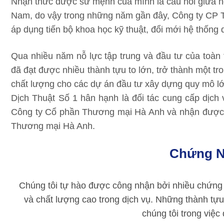
Nhận thức được sứ mệnh của mình là cầu nối giữa ng
Nam, do vậy trong những năm gần đây, Công ty CP Th
áp dụng tiến bộ khoa học kỹ thuật, đổi mới hệ thống 
Qua nhiều năm nỗ lực tập trung và đầu tư của toà
đã đạt được nhiều thành tựu to lớn, trở thành một tro
chất lượng cho các dự án đầu tư xây dựng quy mô lớ
Dịch Thuật Số 1 hân hạnh là đối tác cung cấp dịch vụ
Công ty Cổ phần Thương mại Hà Anh và nhận được 
Thương mại Hà Anh.
Chứng N
Chúng tôi tự hào được công nhận bởi nhiều chứng 
và chất lượng cao trong dịch vụ. Những thành tựu
chúng tôi trong việc