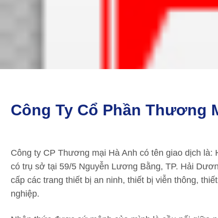
Công Ty Cổ Phần Thương 
Công ty CP Thương mại Hà Anh có tên giao dịch là: 
có trụ sở tại 59/5 Nguyễn Lương Bằng, TP. Hải Dươn
cấp các trang thiết bị an ninh, thiết bị viễn thông, th
nghiệp.