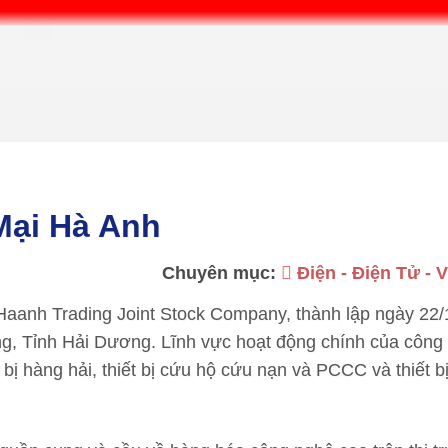
Mại Hà Anh
Chuyên mục:
Điện - Điện Tử - 
Haanh Trading Joint Stock Company, thành lập ngày 22/
g, Tỉnh Hải Dương. Lĩnh vực hoạt động chính của công 
iết bị hàng hải, thiết bị cứu hộ cứu nạn và PCCC và thiết b