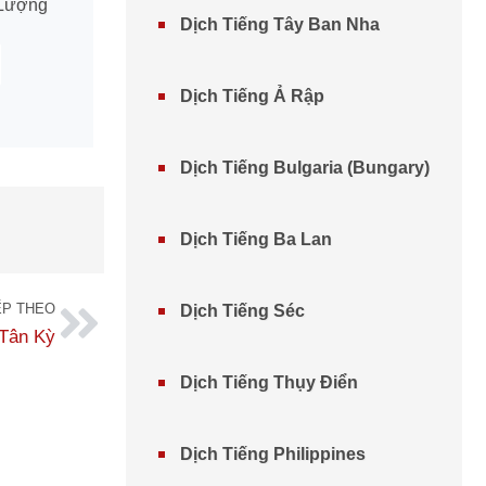
 Lượng
Dịch Tiếng Tây Ban Nha
Dịch Tiếng Ả Rập
Dịch Tiếng Bulgaria (Bungary)
Dịch Tiếng Ba Lan
ẾP THEO
Dịch Tiếng Séc
 Tân Kỳ
Dịch Tiếng Thụy Điển
Dịch Tiếng Philippines