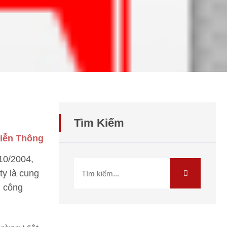
Tìm Kiếm
Viễn Thông
10/2004,
ty là cung
ị công