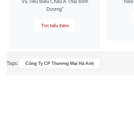
Vụ Tiêu Biểu Châu Á Thái Bình
hiệu
Dương"
Tìm hiểu thêm
Tags:
Công Ty CP Thương Mại Hà Anh