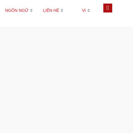
NGÔN NGỮ
LIÊN HỆ
VI