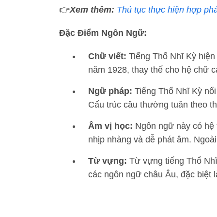
👉
Xem thêm:
Thủ tục thực hiện hợp ph
Đặc Điểm Ngôn Ngữ:
Chữ viết:
Tiếng Thổ Nhĩ Kỳ hiện 
năm 1928, thay thế cho hệ chữ 
Ngữ pháp:
Tiếng Thổ Nhĩ Kỳ nổi 
Cấu trúc câu thường tuân theo t
Âm vị học:
Ngôn ngữ này có hệ t
nhịp nhàng và dễ phát âm. Ngoài 
Từ vựng:
Từ vựng tiếng Thổ Nhĩ
các ngôn ngữ châu Âu, đặc biệt l