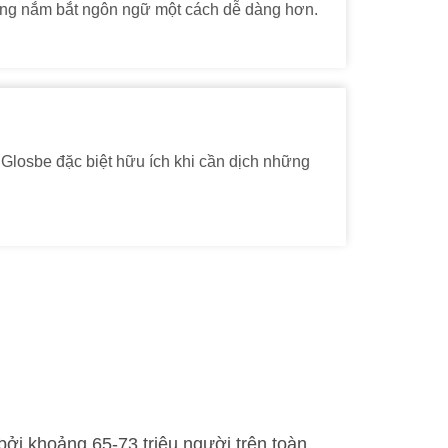
ùng nắm bắt ngôn ngữ một cách dễ dàng hơn.
 Glosbe đặc biệt hữu ích khi cần dịch những
 bởi khoảng 65-73 triệu người trên toàn