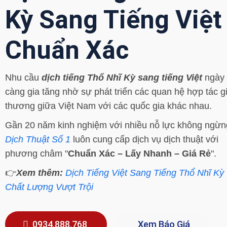
Kỳ Sang Tiếng Việt
Chuẩn Xác
Nhu cầu
dịch tiếng Thổ Nhĩ Kỳ sang tiếng Việt
ngày
càng gia tăng nhờ sự phát triển các quan hệ hợp tác g
thương giữa Việt Nam với các quốc gia khác nhau.
Gần 20 năm kinh nghiệm với nhiều nỗ lực không ngừn
Dịch Thuật Số 1
luôn cung cấp dịch vụ dịch thuật với
phương châm "
Chuẩn Xác – Lấy Nhanh – Giá Rẻ
".
👉
Xem thêm:
Dịch Tiếng Việt Sang Tiếng Thổ Nhĩ Kỳ
Chất Lượng Vượt Trội
0934.888.768
Xem Báo Giá