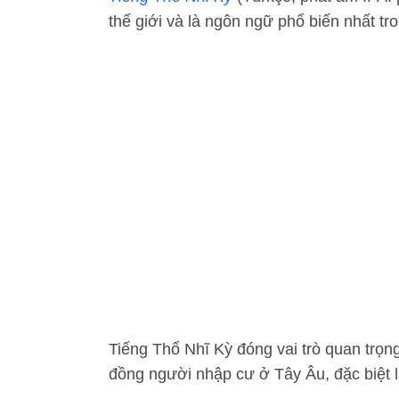
thế giới và là ngôn ngữ phổ biến nhất t
Tiếng Thổ Nhĩ Kỳ đóng vai trò quan trọn
đồng người nhập cư ở Tây Âu, đặc biệt l