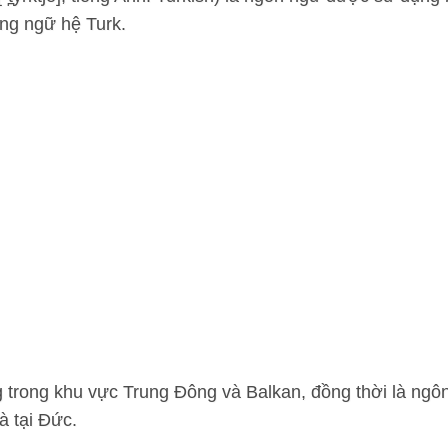
rong ngữ hệ Turk.
g trong khu vực Trung Đông và Balkan, đồng thời là ng
à tại Đức.