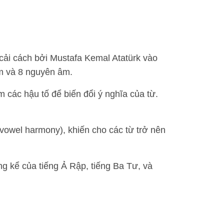
cải cách bởi Mustafa Kemal Atatürk vào
m và 8 nguyên âm.
m các hậu tố để biến đổi ý nghĩa của từ.
owel harmony), khiến cho các từ trở nên
 kể của tiếng Ả Rập, tiếng Ba Tư, và