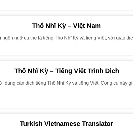
Thổ Nhĩ Kỳ – Việt Nam
 ngôn ngữ cụ thể là tiếng Thổ Nhĩ Kỳ và tiếng Việt, với giao di
Thổ Nhĩ Kỳ – Tiếng Việt Trình Dịch
 dùng cần dịch tiếng Thổ Nhĩ Kỳ và tiếng Việt. Công cụ này giúp
Turkish Vietnamese Translator