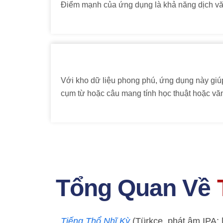
Điểm mạnh của ứng dụng là khả năng dịch vă
Với kho dữ liệu phong phú, ứng dụng này giúp
cụm từ hoặc câu mang tính học thuật hoặc vă
Tổng Quan Về
Tiếng Thổ Nhĩ Kỳ
(Türkçe, phát âm IPA: [