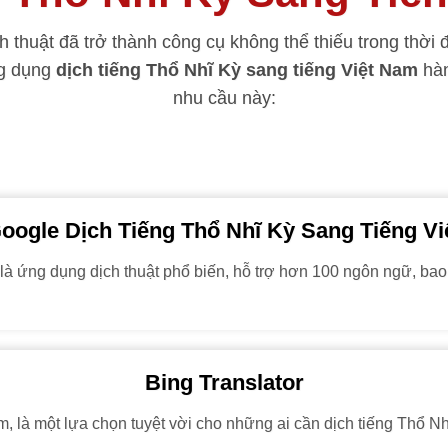
 thuật đã trở thành công cụ không thể thiếu trong thời đ
ng dụng
dịch tiếng Thổ Nhĩ Kỳ sang tiếng Việt Nam
hàn
nhu cầu này:
oogle Dịch Tiếng Thổ Nhĩ Kỳ Sang Tiếng Vi
 là ứng dụng dịch thuật phổ biến, hỗ trợ hơn 100 ngôn ngữ, b
Bing Translator
 là một lựa chọn tuyệt vời cho những ai cần dịch tiếng Thổ Nhĩ