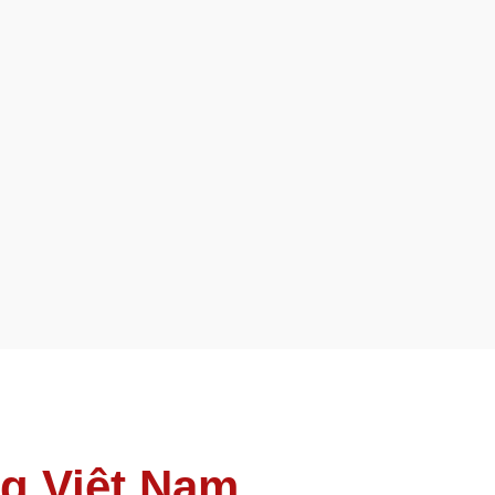
ng Việt Nam