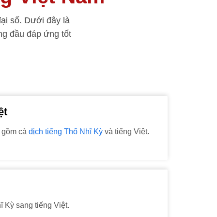
ại số. Dưới đây là
g đầu đáp ứng tốt
ệt
ao gồm cả
dịch tiếng Thổ Nhĩ Kỳ
và tiếng Việt.
 Kỳ sang tiếng Việt.