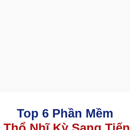
Top 6 Phần Mềm
 Thổ Nhĩ Kỳ Sang Tiế