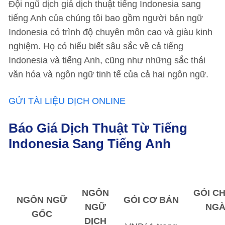
Đội ngũ dịch giả dịch thuật tiếng Indonesia sang
tiếng Anh của chúng tôi bao gồm người bản ngữ
Indonesia có trình độ chuyên môn cao và giàu kinh
nghiệm. Họ có hiểu biết sâu sắc về cả tiếng
Indonesia và tiếng Anh, cũng như những sắc thái
văn hóa và ngôn ngữ tinh tế của cả hai ngôn ngữ.
GỬI TÀI LIỆU DỊCH ONLINE
Báo Giá Dịch Thuật Từ Tiếng
Indonesia Sang Tiếng Anh
NGÔN
GÓI C
NGÔN NGỮ
GÓI CƠ BẢN
NGỮ
NG
GỐC
DỊCH