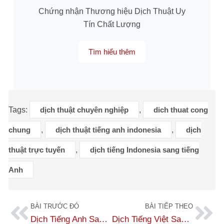
Chứng nhận Thương hiệu Dịch Thuật Uy
Tín Chất Lượng
Tìm hiểu thêm
Tags:
dịch thuật chuyên nghiệp
,
dich thuat cong
chung
,
dịch thuật tiếng anh indonesia
,
dịch
thuật trực tuyến
,
dịch tiếng Indonesia sang tiếng
Anh
BÀI TRƯỚC ĐÓ
BÀI TIẾP THEO
Dịch Tiếng Anh Sang Tiếng Indonesia Bởi Chuyên Gia Bản Xứ
Dịch Tiếng Việt Sang Tiếng Indonesia: Dịch Công Chứng, Uy Tín