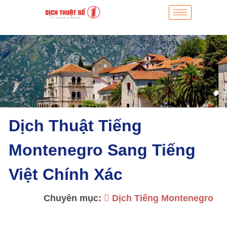
Dịch Thuật Tiếng
Montenegro Sang Tiếng
Việt Chính Xác
Chuyên mục:
Dịch Tiếng Montenegro