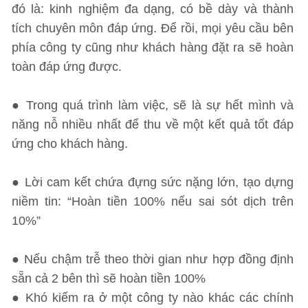
đó là: kinh nghiệm đa dạng, có bề dày và thành
tích chuyên môn đáp ứng. Để rồi, mọi yêu cầu bên
phía công ty cũng như khách hàng đặt ra sẽ hoàn
toàn đáp ứng được.
● Trong quá trình làm việc, sẽ là sự hết mình và
năng nỗ nhiều nhất để thu về một kết quả tốt đáp
ứng cho khách hàng.
● Lời cam kết chứa đựng sức nặng lớn, tạo dựng
niềm tin: “Hoàn tiền 100% nếu sai sót dịch trên
10%”
● Nếu chậm trễ theo thời gian như hợp đồng định
sẵn cả 2 bên thì sẽ hoàn tiền 100%
● Khó kiếm ra ở một công ty nào khác các chính