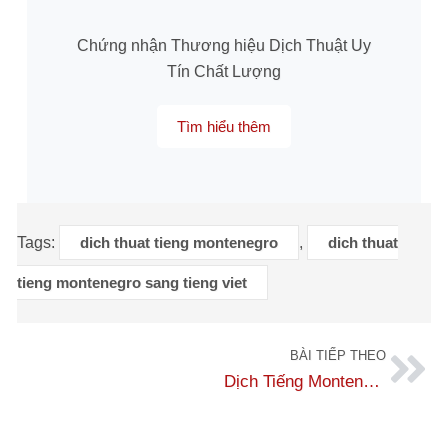
Chứng nhận Thương hiệu Dịch Thuật Uy
Tín Chất Lượng
Tìm hiểu thêm
Tags:
dich thuat tieng montenegro
,
dich thuat
tieng montenegro sang tieng viet
BÀI TIẾP THEO
Dịch Tiếng Montenegro chuẩn tại Dịch Thuật Số 1