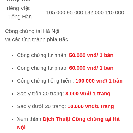
Tiếng Việt –
105.000
95.000
132.000
110.000
Tiếng Hàn
Công chứng tại Hà Nội
và các tỉnh thành phía Bắc
Công chứng tư nhân:
50.000 vnđ/ 1 bản
Công chứng tư pháp:
60.000 vnđ/ 1 bản
Công chứng tiếng hiếm:
100.000 vnđ/ 1 bản
Sao y trên 20 trang:
8.000 vnđ/ 1 trang
Sao y dưới 20 trang:
10.000 vnđ/1 trang
Xem thêm
Dịch Thuật Công chứng tại Hà
Nội