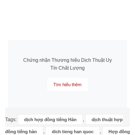
Chứng nhận Thương hiệu Dịch Thuật Uy
Tín Chất Lượng
Tìm hiểu thêm
Tags:
dịch hợp đồng tiếng Hàn
,
dịch thuật hợp
đồng tiếng hàn
,
dich tieng han quoc
,
Hợp đồng