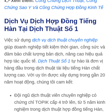
👉
Xem thêm:
Công Chứng Dịch Thuật, Công
Chứng Sao Y Và Công Chứng Hợp Đồng Kinh Tế
Dịch Vụ Dịch Hợp Đồng Tiếng
Hàn Tại Dịch Thuật Số 1
Việc sử dụng
dịch vụ dịch thuật chuyên nghiệp
giúp doanh nghiệp tiết kiệm thời gian, công sức và
đảm bảo chất lượng bản dịch, nâng cao hiệu quả
hợp tác quốc tế.
Dịch Thuật Số 1
tự hào là đơn vị
hàng đầu trong dịch thuật tài liệu tiếng Hàn chất
lượng cao. Với uy tín được xây dựng trong gần 20
năm hoạt động, chúng tôi cam kết:
Đội ngũ dịch thuật viên chuyên nghiệp có
chứng chỉ TOPIK cấp 4 trở lên, từ 5 năm kinh
nghiệm trong dịch thuật hợp đồng tiếng Hàn,