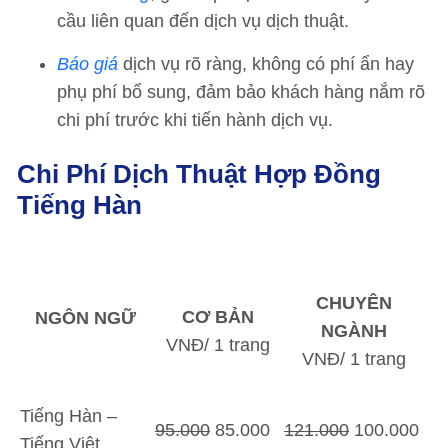
cầu liên quan đến dịch vụ dịch thuật.
Báo giá
dịch vụ rõ ràng, không có phí ẩn hay
phụ phí bổ sung, đảm bảo khách hàng nắm rõ
chi phí trước khi tiến hành dịch vụ.
Chi Phí Dịch Thuật Hợp Đồng
Tiếng Hàn
CHUYÊN
CƠ BẢN
NGÔN NGỮ
NGÀNH
VNĐ/ 1 trang
VNĐ/ 1 trang
Tiếng Hàn –
95.000
85.000
121.000
100.000
Tiếng Việt