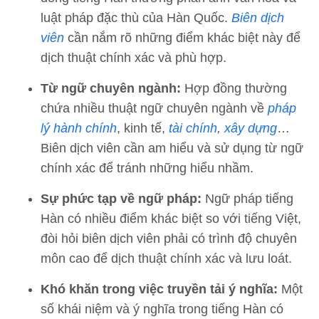
luật pháp đặc thù của Hàn Quốc.
Biên dịch
viên
cần nắm rõ những điểm khác biệt này để
dịch thuật chính xác và phù hợp.
Từ ngữ chuyên ngành:
Hợp đồng thường
chứa nhiều thuật ngữ chuyên ngành về
pháp
lý hành chính
, kinh tế,
tài chính
,
xây dựng
…
Biên dịch viên cần am hiểu và sử dụng từ ngữ
chính xác để tránh những hiểu nhầm.
Sự phức tạp về ngữ pháp:
Ngữ pháp tiếng
Hàn có nhiều điểm khác biệt so với tiếng Việt,
đòi hỏi biên dịch viên phải có trình độ chuyên
môn cao để dịch thuật chính xác và lưu loát.
Khó khăn trong việc truyền tải ý nghĩa:
Một
số khái niệm và ý nghĩa trong tiếng Hàn có