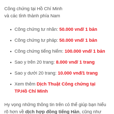
Công chứng tại Hồ Chí Minh
và các tỉnh thành phía Nam
Công chứng tư nhân:
50.000 vnđ/ 1 bản
Công chứng tư pháp:
50.000 vnđ/ 1 bản
Công chứng tiếng hiếm:
100.000 vnđ/ 1 bản
Sao y trên 20 trang:
8.000 vnđ/ 1 trang
Sao y dưới 20 trang:
10.000 vnđ/1 trang
Xem thêm
Dịch Thuật Công chứng tại
TP.Hồ Chí Minh
Hy vọng những thông tin trên có thể giúp bạn hiểu
rõ hơn về
dịch hợp đồng tiếng Hàn
, cũng như