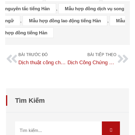
nguyên tắc tiếng Hàn
,
Mẫu hợp đồng dịch vụ song
ngữ
,
Mẫu hợp đồng lao động tiếng Hàn
,
Mẫu
hợp đồng tiếng Hàn
BÀI TRƯỚC ĐÓ
BÀI TIẾP THEO
Dịch thuật công chứng tiếng Hàn tại Hà Nội lấy nhanh 24h, giá tốt
Dịch Công Chứng Sổ Hộ Khẩu Sang Tiếng Hàn
Tìm Kiếm