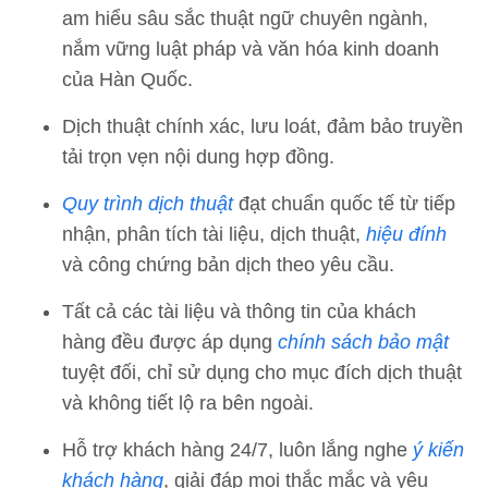
am hiểu sâu sắc thuật ngữ chuyên ngành,
nắm vững luật pháp và văn hóa kinh doanh
của Hàn Quốc.
Dịch thuật chính xác, lưu loát, đảm bảo truyền
tải trọn vẹn nội dung hợp đồng.
Quy trình dịch thuật
đạt chuẩn quốc tế từ tiếp
nhận, phân tích tài liệu, dịch thuật,
hiệu đính
và công chứng bản dịch theo yêu cầu.
Tất cả các tài liệu và thông tin của khách
hàng đều được áp dụng
chính sách bảo mật
tuyệt đối, chỉ sử dụng cho mục đích dịch thuật
và không tiết lộ ra bên ngoài.
Hỗ trợ khách hàng 24/7, luôn lắng nghe
ý kiến
khách hàng
, giải đáp mọi thắc mắc và yêu