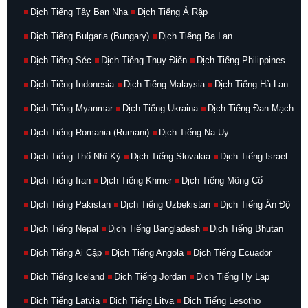
Dịch Tiếng Tây Ban Nha
Dịch Tiếng Ả Rập
Dịch Tiếng Bulgaria (Bungary)
Dịch Tiếng Ba Lan
Dịch Tiếng Séc
Dịch Tiếng Thụy Điển
Dịch Tiếng Philippines
Dịch Tiếng Indonesia
Dịch Tiếng Malaysia
Dịch Tiếng Hà Lan
Dịch Tiếng Myanmar
Dịch Tiếng Ukraina
Dịch Tiếng Đan Mạch
Dịch Tiếng Romania (Rumani)
Dịch Tiếng Na Uy
Dịch Tiếng Thổ Nhĩ Kỳ
Dịch Tiếng Slovakia
Dịch Tiếng Israel
Dịch Tiếng Iran
Dịch Tiếng Khmer
Dịch Tiếng Mông Cổ
Dịch Tiếng Pakistan
Dịch Tiếng Uzbekistan
Dịch Tiếng Ấn Độ
Dịch Tiếng Nepal
Dịch Tiếng Bangladesh
Dịch Tiếng Bhutan
Dịch Tiếng Ai Cập
Dịch Tiếng Angola
Dịch Tiếng Ecuador
Dịch Tiếng Iceland
Dịch Tiếng Jordan
Dịch Tiếng Hy Lạp
Dịch Tiếng Latvia
Dịch Tiếng Litva
Dịch Tiếng Lesotho