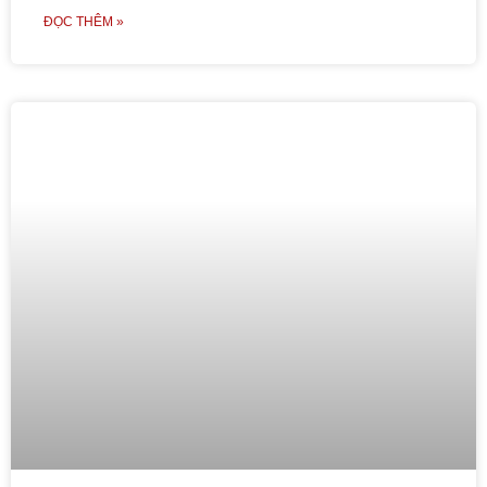
ĐỌC THÊM »