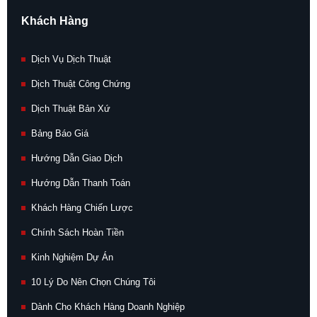
Khách Hàng
Dịch Vụ Dịch Thuật
Dịch Thuật Công Chứng
Dịch Thuật Bản Xứ
Bảng Báo Giá
Hướng Dẫn Giao Dịch
Hướng Dẫn Thanh Toán
Khách Hàng Chiến Lược
Chính Sách Hoàn Tiền
Kinh Nghiệm Dự Án
10 Lý Do Nên Chọn Chúng Tôi
Dành Cho Khách Hàng Doanh Nghiệp