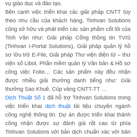
vụ giáo dục và đào tạo.
Bên cạnh việc triển khai các giải pháp CNTT tùy
theo nhu cầu của khách hàng, Tinhvan Solutions
cũng sở hữu và phát triển các sản phẩm cốt lõi của
Tinh Vân như: Giải pháp Cổng thông tin TVIS
(Tinhvan I-Portal Solutions), Giải pháp quản lý hồ
sơ lữu trữ E-File, Giải pháp Thư viện điện tử – thư
viện số Libol, Phần mềm quản lý Văn bản & Hồ sơ
công việc Folio… Các sản phẩm này đều nhận
được nhiều giải thưởng danh tiếng như: Giải
thưởng Sao Khuê, Cúp vàng CNTT-TT …
Dịch Thuật Số 1
đã hỗ trợ Tinhvan Solutions trong
việc triển khai
dịch thuật
tài liệu chuyên ngành
công nghệ thông tin. Dự án được triển khai thành
công nhận được sự đánh giá rất cao từ phía
Tinhvan Solutions với bản dịch chuẩn xác với bản