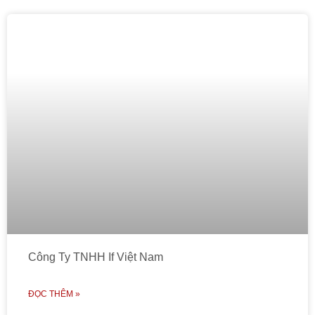
Công Ty TNHH If Việt Nam
ĐỌC THÊM »