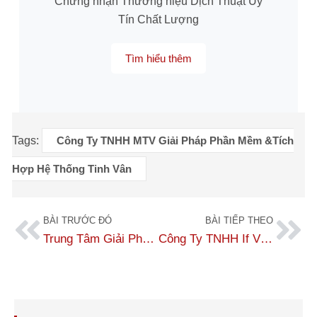
Chứng nhận Thương hiệu Dịch Thuật Uy
Tín Chất Lượng
Tìm hiểu thêm
Tags:
Công Ty TNHH MTV Giải Pháp Phần Mềm &Tích
Hợp Hệ Thống Tinh Vân
BÀI TRƯỚC ĐÓ
BÀI TIẾP THEO
Trung Tâm Giải Pháp Cntt & Viễn Thông Viettel
Công Ty TNHH If Việt Nam