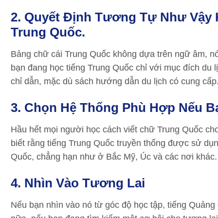
2. Quyết Định Tương Tự Như Vậy 
Trung Quốc.
Bảng chữ cái Trung Quốc không dựa trên ngữ âm, nó
bạn đang học tiếng Trung Quốc chỉ với mục đích du l
chỉ dẫn, mặc dù sách hướng dẫn du lịch có cung cấp
3. Chọn Hệ Thống Phù Hợp Nếu B
Hầu hết mọi người học cách viết chữ Trung Quốc ch
biết rằng tiếng Trung Quốc truyền thống được sử dụ
Quốc, chẳng hạn như ở Bắc Mỹ, Úc và các nơi khác.
4. Nhìn Vào Tương Lai
Nếu bạn nhìn vào nó từ góc độ học tập, tiếng Quảng 