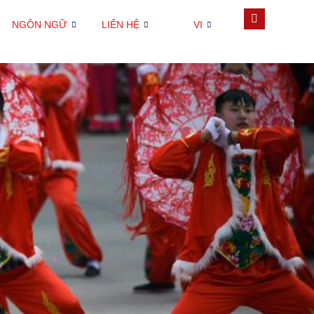
NGÔN NGỮ
LIÊN HỆ
VI