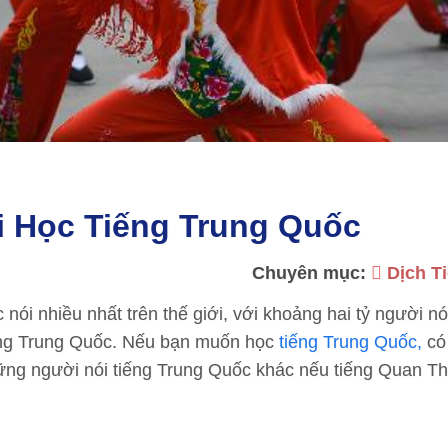
hi Học Tiếng Trung Quốc
Chuyên mục:
Dịch T
i nhiều nhất trên thế giới, với khoảng hai tỷ người nó
iếng Trung Quốc. Nếu bạn muốn học
tiếng Trung Quốc,
có
ng người nói tiếng Trung Quốc khác nếu tiếng Quan Th