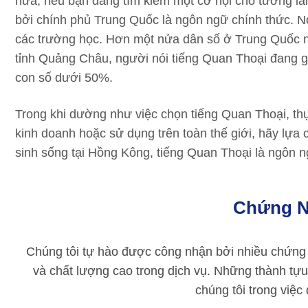
nữa, nếu bạn đang tìm kiếm một cơ hội cho tương la
bởi chính phủ Trung Quốc là ngôn ngữ chính thức. 
các trường học. Hơn một nửa dân số ở Trung Quốc nó
tỉnh Quảng Châu, người nói tiếng Quan Thoại đang g
con số dưới 50%.
Trong khi dường như việc chọn tiếng Quan Thoại, th
kinh doanh hoặc sử dụng trên toàn thế giới, hãy lựa
sinh sống tại Hồng Kông, tiếng Quan Thoại là ngôn 
Chứng N
Chúng tôi tự hào được công nhận bởi nhiều chứng 
và chất lượng cao trong dịch vụ. Những thành tựu
chúng tôi trong việc