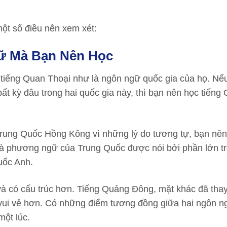
một số điều nên xem xét:
gữ Mà Bạn Nên Học
tiếng Quan Thoại như là ngôn ngữ quốc gia của họ. Nế
bất kỳ đâu trong hai quốc gia này, thì bạn nên học tiếng
rung Quốc Hồng Kông vì những lý do tương tự, bạn nên
à phương ngữ của Trung Quốc được nói bởi phần lớn t
uốc Anh.
à có cấu trúc hơn. Tiếng Quảng Đông, mặt khác đã thay
 vui vẻ hơn. Có những điểm tương đồng giữa hai ngôn 
ột lúc.