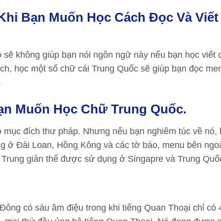
Khi Bạn Muốn Học Cách Đọc Và Viết
 sẽ không giúp bạn nói ngôn ngữ này nếu bạn học viết
ịch, học một số chữ cái Trung Quốc sẽ giúp bạn đọc me
.
ạn Muốn Học Chữ Trung Quốc.
o mục đích thư pháp. Nhưng nếu bạn nghiêm túc về nó,
ng ở Đài Loan, Hồng Kông và các tờ báo, menu bên ngo
 Trung giản thể được sử dụng ở Singapre và Trung Quố
Đông có sáu âm điệu trong khi tiếng Quan Thoại chỉ có