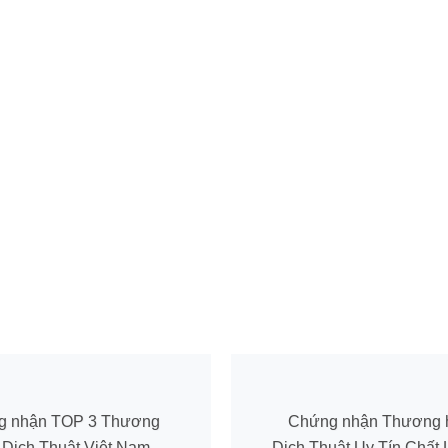
g nhận TOP 3 Thương
Chứng nhận Thương 
 Dịch Thuật Việt Nam
Dịch Thuật Uy Tín Chất