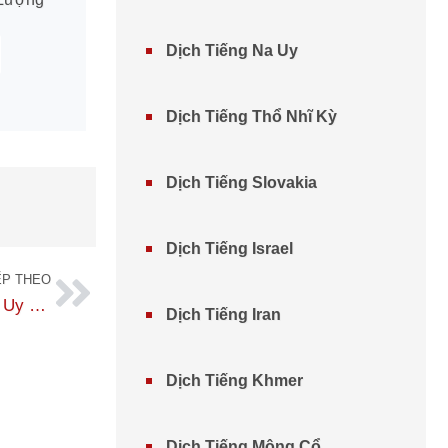
Dịch Tiếng Na Uy
Dịch Tiếng Thổ Nhĩ Kỳ
Dịch Tiếng Slovakia
Dịch Tiếng Israel
ẾP THEO
Phiên Dịch Tiếng Trung Sang Tiếng Việt Chuẩn Xác, Uy Tín, Giá Tốt
Dịch Tiếng Iran
Dịch Tiếng Khmer
Dịch Tiếng Mông Cổ