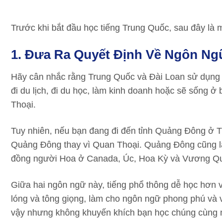
Trước khi bắt đầu học tiếng Trung Quốc, sau đây là 
1. Đưa Ra Quyết Định Về Ngôn N
Hãy cân nhắc rằng Trung Quốc và Đài Loan sử dụng 
đi du lịch, đi du học, làm kinh doanh hoặc sẽ sống ở 
Thoại.
Tuy nhiên, nếu bạn đang đi đến tỉnh Quảng Đông ở T
Quảng Đông thay vì Quan Thoại. Quảng Đông cũng l
đồng người Hoa ở Canada, Úc, Hoa Kỳ và Vương Q
Giữa hai ngôn ngữ này, tiếng phổ thông dễ học hơn v
lóng và tông giọng, làm cho ngôn ngữ phong phú và
vậy nhưng không khuyến khích bạn học chúng cùng m