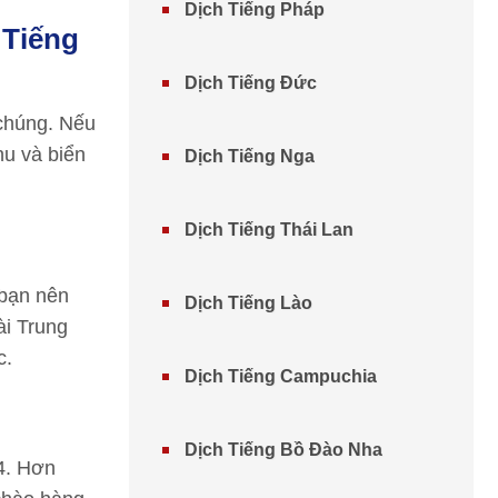
Dịch Tiếng Pháp
 Tiếng
Dịch Tiếng Đức
 chúng. Nếu
nu và biển
Dịch Tiếng Nga
Dịch Tiếng Thái Lan
 bạn nên
Dịch Tiếng Lào
ài Trung
c.
Dịch Tiếng Campuchia
Dịch Tiếng Bồ Đào Nha
 4. Hơn