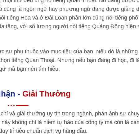
i, mọi thứ đều ủng hộ tiếng Quan Thoại. Nó đang được 
Nó cũng là ngôn ngữ hay phương ngữ đang được giảng d
i tiếng Hoa và ở Đài Loan phần lớn cũng nói tiếng phổ 
ia tăng, với số lượng người nói tiếng Quảng Đông hiện
ực sự phụ thuộc vào mục tiêu của bạn. Nếu đó là những
 chọn tiếng Quan Thoại. Nhưng nếu bạn đang đi học, đi 
ngữ mà bạn nên tìm hiểu.
hận -
Giải Thưởng
chỉ và giải thưởng uy tín trong ngành, phản ánh sự chu
 này không chỉ là niềm tự hào của công ty mà còn là ca
 duy trì tiêu chuẩn dịch vụ hàng đầu.