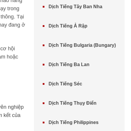
chào hàng
Dịch Tiếng Tây Ban Nha
ạy trong
thông. Tại
 nay đang ở
Dịch Tiếng Ả Rập
Dịch Tiếng Bulgaria (Bungary)
 cơ hội
làm hoặc
Dịch Tiếng Ba Lan
Dịch Tiếng Séc
Dịch Tiếng Thụy Điển
yên nghiệp
m kết của
Dịch Tiếng Philippines