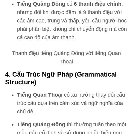
Tiếng Quảng Đông
có
6 thanh điệu chính
,
nhưng đôi khi được đếm là 9 thanh điệu với
các âm cao, trung và thấp, yêu cầu người học
phải phân biệt không chỉ chuyển động mà còn
cả cao độ của âm thanh.
Thanh điệu tiếng Quảng Đông với tiếng Quan
Thoại
4. Cấu Trúc Ngữ Pháp (Grammatical
Structure)
Tiếng Quan Thoại
có xu hướng thay đổi cấu
trúc câu dựa trên cảm xúc và ngữ nghĩa của
chủ đề.
Tiếng Quảng Đông
thì thường tuân theo một
mẫu câu cố định và sử dụng nhiều biểu ngữ