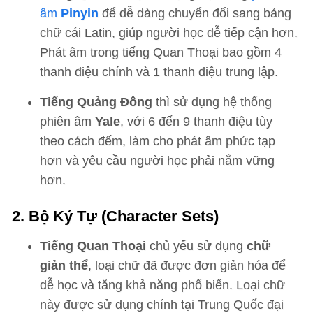
âm
Pinyin
để dễ dàng chuyển đổi sang bảng
chữ cái Latin, giúp người học dễ tiếp cận hơn.
Phát âm trong tiếng Quan Thoại bao gồm 4
thanh điệu chính và 1 thanh điệu trung lập.
Tiếng Quảng Đông
thì sử dụng hệ thống
phiên âm
Yale
, với 6 đến 9 thanh điệu tùy
theo cách đếm, làm cho phát âm phức tạp
hơn và yêu cầu người học phải nắm vững
hơn.
2. Bộ Ký Tự (Character Sets)
Tiếng Quan Thoại
chủ yếu sử dụng
chữ
giản thể
, loại chữ đã được đơn giản hóa để
dễ học và tăng khả năng phổ biến. Loại chữ
này được sử dụng chính tại Trung Quốc đại