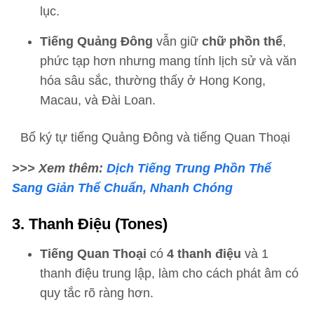
lục.
Tiếng Quảng Đông
vẫn giữ
chữ phồn thể
,
phức tạp hơn nhưng mang tính lịch sử và văn
hóa sâu sắc, thường thấy ở Hong Kong,
Macau, và Đài Loan.
Bố ký tự tiếng Quảng Đông và tiếng Quan Thoại
>>> Xem thêm:
Dịch Tiếng Trung Phồn Thể
Sang Giản Thể Chuẩn, Nhanh Chóng
3. Thanh Điệu (Tones)
Tiếng Quan Thoại
có
4 thanh điệu
và 1
thanh điệu trung lập, làm cho cách phát âm có
quy tắc rõ ràng hơn.