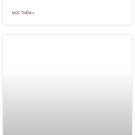
ĐỌC THÊM »