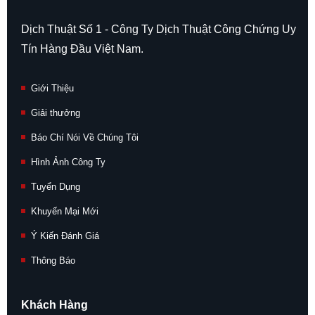
Dịch Thuật Số 1 - Công Ty Dịch Thuật Công Chứng Uy
Tín Hàng Đầu Việt Nam.
Giới Thiệu
Giải thưởng
Báo Chí Nói Về Chúng Tôi
Hình Ảnh Công Ty
Tuyển Dụng
Khuyến Mại Mới
Ý Kiến Đánh Giá
Thông Báo
Khách Hàng