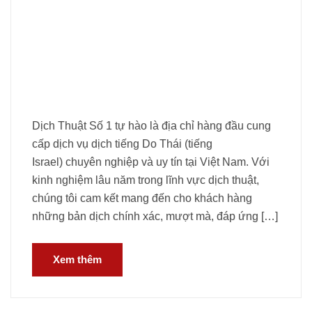
Dịch Thuật Số 1 tự hào là địa chỉ hàng đầu cung
cấp dịch vụ dịch tiếng Do Thái (tiếng
Israel) chuyên nghiệp và uy tín tại Việt Nam. Với
kinh nghiệm lâu năm trong lĩnh vực dịch thuật,
chúng tôi cam kết mang đến cho khách hàng
những bản dịch chính xác, mượt mà, đáp ứng […]
Xem thêm