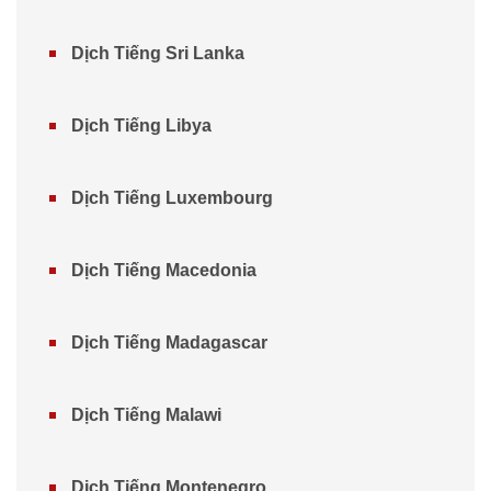
Dịch Tiếng Sri Lanka
Dịch Tiếng Libya
Dịch Tiếng Luxembourg
Dịch Tiếng Macedonia
Dịch Tiếng Madagascar
Dịch Tiếng Malawi
Dịch Tiếng Montenegro