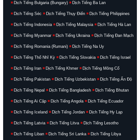
Dịch Tiếng Bulgaria (Bungary)
Dịch Tiếng Ba Lan
Dịch Tiếng Séc
Dịch Tiếng Thụy Điển
Dịch Tiếng Philippines
Dịch Tiếng Indonesia
Dịch Tiếng Malaysia
Dịch Tiếng Hà Lan
Dịch Tiếng Myanmar
Dịch Tiếng Ukraina
Dịch Tiếng Đan Mạch
Dịch Tiếng Romania (Rumani)
Dịch Tiếng Na Uy
Dịch Tiếng Thổ Nhĩ Kỳ
Dịch Tiếng Slovakia
Dịch Tiếng Israel
Dịch Tiếng Iran
Dịch Tiếng Khmer
Dịch Tiếng Mông Cổ
Dịch Tiếng Pakistan
Dịch Tiếng Uzbekistan
Dịch Tiếng Ấn Độ
Dịch Tiếng Nepal
Dịch Tiếng Bangladesh
Dịch Tiếng Bhutan
Dịch Tiếng Ai Cập
Dịch Tiếng Angola
Dịch Tiếng Ecuador
Dịch Tiếng Iceland
Dịch Tiếng Jordan
Dịch Tiếng Hy Lạp
Dịch Tiếng Latvia
Dịch Tiếng Litva
Dịch Tiếng Lesotho
Dịch Tiếng Liban
Dịch Tiếng Sri Lanka
Dịch Tiếng Libya