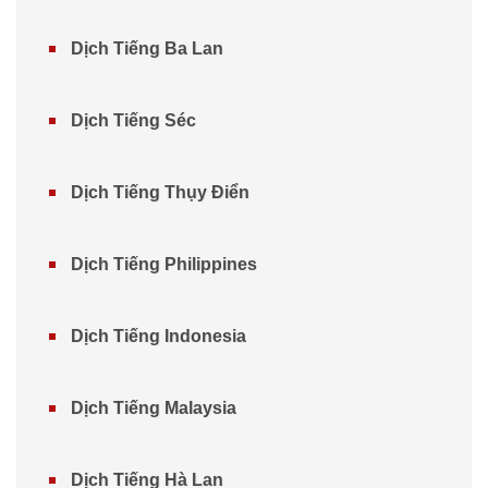
Dịch Tiếng Ba Lan
Dịch Tiếng Séc
Dịch Tiếng Thụy Điển
Dịch Tiếng Philippines
Dịch Tiếng Indonesia
Dịch Tiếng Malaysia
Dịch Tiếng Hà Lan