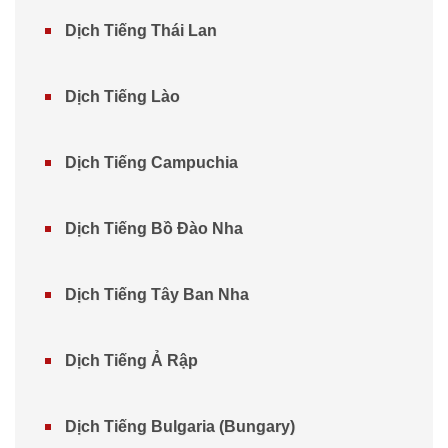
Dịch Tiếng Thái Lan
Dịch Tiếng Lào
Dịch Tiếng Campuchia
Dịch Tiếng Bồ Đào Nha
Dịch Tiếng Tây Ban Nha
Dịch Tiếng Ả Rập
Dịch Tiếng Bulgaria (Bungary)