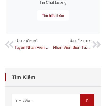
Tín Chất Lượng
Tìm hiểu thêm
BÀI TRƯỚC ĐÓ
BÀI TIẾP THEO
Tuyển Nhân Viên Marketing Online
Nhân Viên Biên Tập & Sáng Tạo Nội Dung – Làm Việc Online/ Offline
Tìm Kiếm