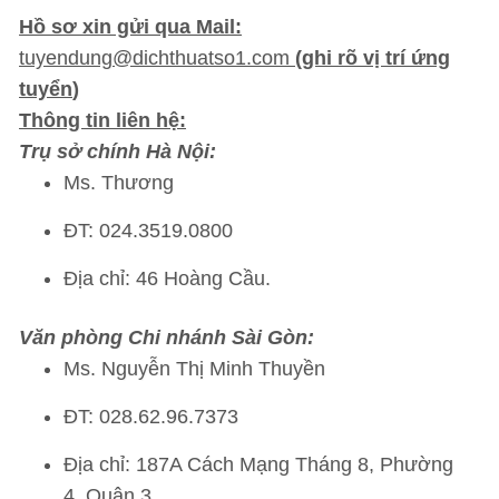
Hồ sơ xin gửi qua Mail:
tuyendung@dichthuatso1.com
(
ghi rõ vị trí ứng
tuyển
)
Thông tin liên hệ:
Trụ sở chính Hà Nội:
Ms. Thương
ĐT: 024.3519.0800
Địa chỉ: 46 Hoàng Cầu.
Văn phòng Chi nhánh Sài Gòn:
Ms. Nguyễn Thị Minh Thuyền
ĐT: 028.62.96.7373
Địa chỉ: 187A Cách Mạng Tháng 8, Phường
4, Quận 3