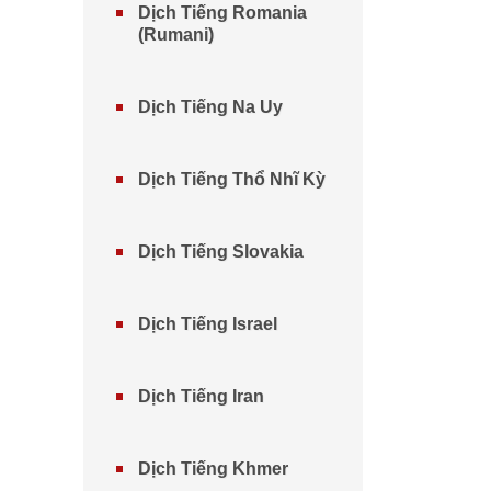
Dịch Tiếng Romania
(Rumani)
Dịch Tiếng Na Uy
Dịch Tiếng Thổ Nhĩ Kỳ
Dịch Tiếng Slovakia
Dịch Tiếng Israel
Dịch Tiếng Iran
Dịch Tiếng Khmer