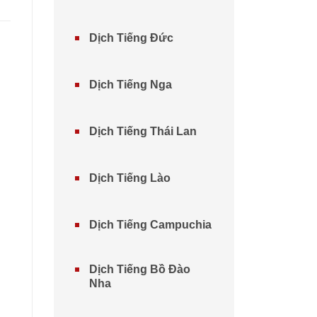
Dịch Tiếng Đức
Dịch Tiếng Nga
Dịch Tiếng Thái Lan
Dịch Tiếng Lào
Dịch Tiếng Campuchia
Dịch Tiếng Bồ Đào
Nha