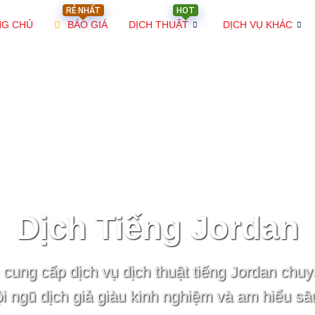
RẺ NHẤT
HOT
NG CHỦ
BÁO GIÁ
DỊCH THUẬT
DỊCH VỤ KHÁC
Dịch Tiếng Jordan
 cung cấp dịch vụ dịch thuật tiếng Jordan chuy
ội ngũ dịch giả giàu kinh nghiệm và am hiểu sâu