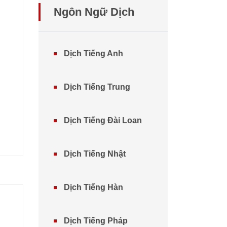
Ngôn Ngữ Dịch
Dịch Tiếng Anh
Dịch Tiếng Trung
Dịch Tiếng Đài Loan
Dịch Tiếng Nhật
Dịch Tiếng Hàn
Dịch Tiếng Pháp