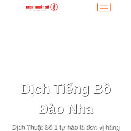
Dịch Tiếng Bồ
Đào Nha
Dịch Thuật Số 1 tự hào là đơn vị hàng