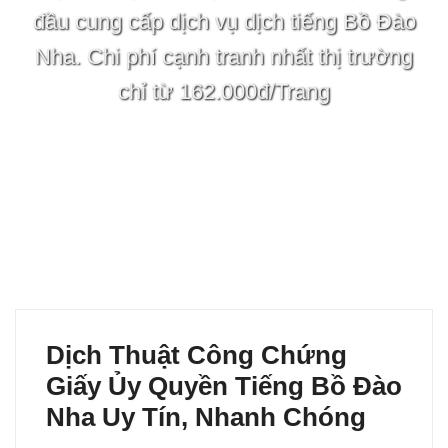
đầu cung cấp dịch vụ dịch tiếng Bồ Đào
Nha. Chi phí cạnh tranh nhất thị trường
chỉ từ 162.000đ/Trang
Dịch Thuật Công Chứng
Giấy Ủy Quyền Tiếng Bồ Đào
Nha Uy Tín, Nhanh Chóng