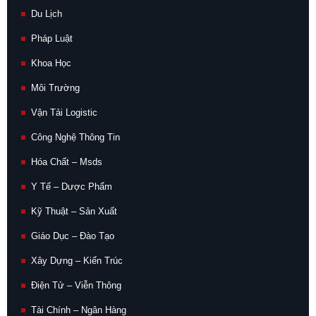
Du Lịch
Pháp Luật
Khoa Học
Môi Trường
Vận Tải Logistic
Công Nghệ Thông Tin
Hóa Chất – Msds
Y Tế – Dược Phẩm
Kỹ Thuật – Sản Xuất
Giáo Dục – Đào Tạo
Xây Dựng – Kiến Trúc
Điện Tử – Viễn Thông
Tài Chính – Ngân Hàng