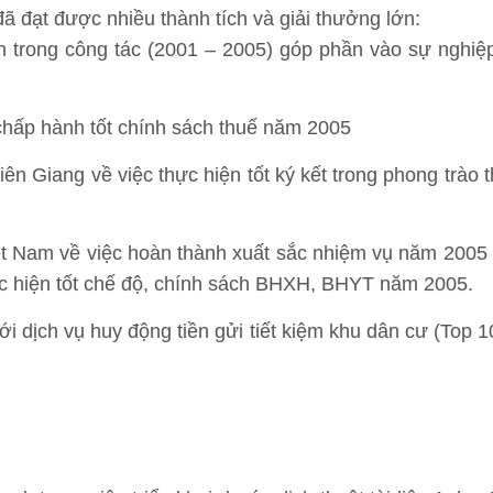
 đạt được nhiều thành tích và giải thưởng lớn:
ch trong công tác (2001 – 2005) góp phần vào sự nghi
chấp hành tốt chính sách thuế năm 2005
ên Giang về việc thực hiện tốt ký kết trong phong trào 
iệt Nam về việc hoàn thành xuất sắc nhiệm vụ năm 200
c hiện tốt chế độ, chính sách BHXH, BHYT năm 2005.
 dịch vụ huy động tiền gửi tiết kiệm khu dân cư (Top