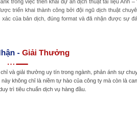
k trong việc triển khai dự án dịch thuật tài liệu Anh – V
ược triển khai thành công bởi đội ngũ dịch thuật chu
 xác của bản dịch, đúng format và đã nhận được sự đá
hận -
Giải Thưởng
chỉ và giải thưởng uy tín trong ngành, phản ánh sự chu
 này không chỉ là niềm tự hào của công ty mà còn là ca
 duy trì tiêu chuẩn dịch vụ hàng đầu.