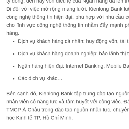
tỷ đồng, đến nay vốn điều lệ của Ngân hàng đã lên t
Đi đôi với việc mở rộng mạng lưới, Kienlong Bank lu
công nghệ thông tin hiện đại, phù hợp với nhu cầu c
cho lĩnh vực công nghệ thông tin nhằm đẩy mạnh phá
hàng.
Dịch vụ khách hàng cá nhân: huy động vốn, tài t
Dịch vụ khách hàng doanh nghiệp: bảo lãnh thị t
Ngân hàng hiện đại: Internet Banking, Mobile 
Các dịch vụ khác…
Bên cạnh đó, Kienlong Bank tập trung đào tạo nguồn
nhân viên có năng lực và tâm huyết với công việc. Đ
TMCP Á Châu trong đào tạo nguồn nhân lực, chuyên 
học Kinh tế TP. Hồ Chí Minh.