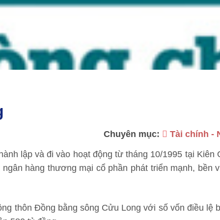
g
Chuyên mục:
Tài chính -
nh lập và đi vào hoạt động từ tháng 10/1995 tại Kiên
 ngân hàng thương mại cổ phần phát triển mạnh, bền v
ông thôn Đồng bằng sông Cửu Long với số vốn điều lệ 