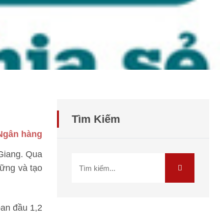
Tìm Kiếm
 Ngân hàng
 Giang. Qua
ững và tạo
ban đầu 1,2