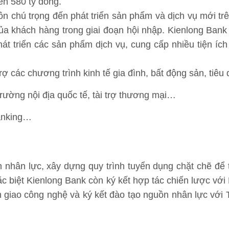
rên 580 tỷ đồng.
ôn chú trọng đến phát triển sản phẩm và dịch vụ mới tr
ủa khách hàng trong giai đoạn hội nhập. Kienlong Bank
t triển các sản phẩm dịch vụ, cung cấp nhiều tiện íc
rợ các chương trình kinh tế gia đình, bất động sản, tiê
rường nội địa quốc tế, tài trợ thương mại…
Banking…
 nhân lực, xây dựng quy trình tuyển dụng chặt chẽ để
ặc biệt Kienlong Bank còn ký kết hợp tác chiến lược vớ
giao công nghệ và ký kết đào tạo nguồn nhân lực với 