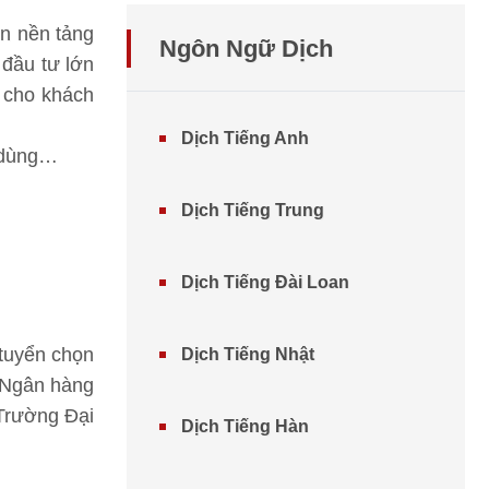
ên nền tảng
Ngôn Ngữ Dịch
 đầu tư lớn
h cho khách
Dịch Tiếng Anh
u dùng…
Dịch Tiếng Trung
Dịch Tiếng Đài Loan
 tuyển chọn
Dịch Tiếng Nhật
i Ngân hàng
Trường Đại
Dịch Tiếng Hàn