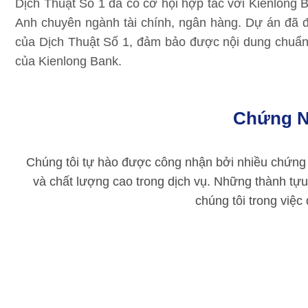
Dịch Thuật Số 1 đã có cơ hội hợp tác với Kienlong Ban
Anh chuyên ngành tài chính, ngân hàng. Dự án đã đ
của Dịch Thuật Số 1, đảm bảo được nội dung chuẩn
của Kienlong Bank.
Chứng N
Chúng tôi tự hào được công nhận bởi nhiều chứng 
và chất lượng cao trong dịch vụ. Những thành tựu
chúng tôi trong việc