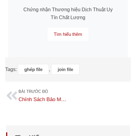
Chứng nhận Thương hiệu Dịch Thuật Uy
Tín Chất Lượng
Tìm hiểu thêm
Tags:
ghép file
,
join file
BÀI TRƯỚC ĐÓ
Chính Sách Bảo Mật Tại Dịch Thuật Số 1