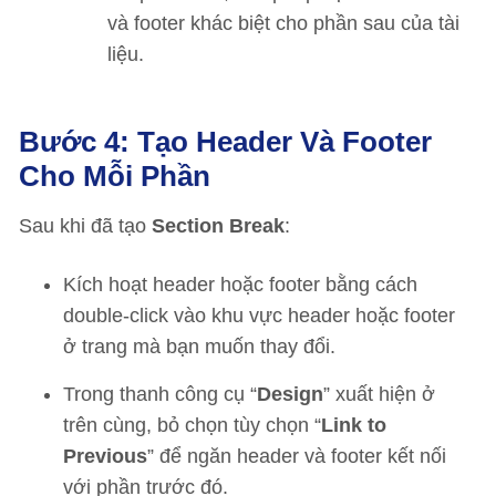
và footer khác biệt cho phần sau của tài
liệu.
Bước 4: Tạo Header Và Footer
Cho Mỗi Phần
Sau khi đã tạo
Section Break
:
Kích hoạt header hoặc footer bằng cách
double-click vào khu vực header hoặc footer
ở trang mà bạn muốn thay đổi.
Trong thanh công cụ “
Design
” xuất hiện ở
trên cùng, bỏ chọn tùy chọn “
Link to
Previous
” để ngăn header và footer kết nối
với phần trước đó.