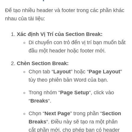
Để tạo nhiều header và footer trong các phần khác
nhau của tài liệu:
Xác định Vị Trí của Section Break:
Di chuyển con trỏ đến vị trí bạn muốn bắt
đầu một header hoặc footer mới.
Chèn Section Break:
Chọn tab “
Layout
” hoặc “
Page Layout
”
tùy theo phiên bản Word của bạn.
Trong nhóm “
Page Setup
“, click vào
“
Breaks
“.
Chọn “
Next Page
” trong phần “
Section
Breaks
“. Điều này sẽ tạo ra một phân
cắt phần mới, cho phép bạn có header