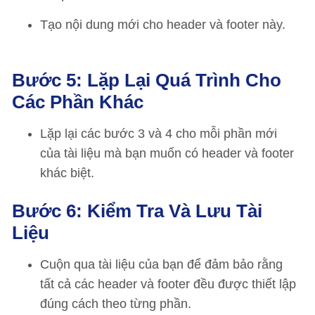
Tạo nội dung mới cho header và footer này.
Bước 5: Lặp Lại Quá Trình Cho
Các Phần Khác
Lặp lại các bước 3 và 4 cho mỗi phần mới
của tài liệu mà bạn muốn có header và footer
khác biệt.
Bước 6: Kiểm Tra Và Lưu Tài
Liệu
Cuộn qua tài liệu của bạn để đảm bảo rằng
tất cả các header và footer đều được thiết lập
đúng cách theo từng phần.