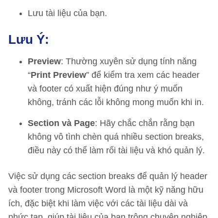
Lưu tài liệu của bạn.
Lưu Ý:
Preview
: Thường xuyên sử dụng tính năng
“
Print Preview
” để kiểm tra xem các header
và footer có xuất hiện đúng như ý muốn
không, tránh các lỗi không mong muốn khi in.
Section và Page
: Hãy chắc chắn rằng bạn
không vô tình chèn quá nhiều section breaks,
điều này có thể làm rối tài liệu và khó quản lý.
Việc sử dụng các section breaks để quản lý header
và footer trong Microsoft Word là một kỹ năng hữu
ích, đặc biệt khi làm việc với các tài liệu dài và
phức tạp, giúp tài liệu của bạn trông chuyên nghiệp