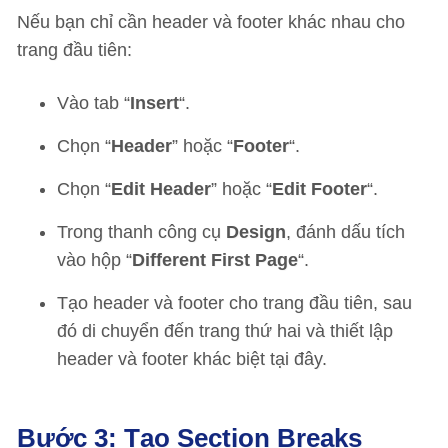
Nếu bạn chỉ cần header và footer khác nhau cho
trang đầu tiên:
Vào tab “
Insert
“.
Chọn “
Header
” hoặc “
Footer
“.
Chọn “
Edit Header
” hoặc “
Edit Footer
“.
Trong thanh công cụ
Design
, đánh dấu tích
vào hộp “
Different First Page
“.
Tạo header và footer cho trang đầu tiên, sau
đó di chuyển đến trang thứ hai và thiết lập
header và footer khác biệt tại đây.
Bước 3: Tạo Section Breaks