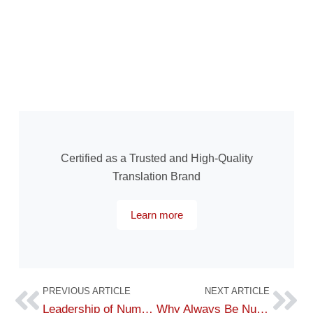
Certified as a Trusted and High-Quality
Translation Brand
Learn more
PREVIOUS ARTICLE
NEXT ARTICLE
Leadership of Number 1 Translation
Why Always Be Number 1 Translation?