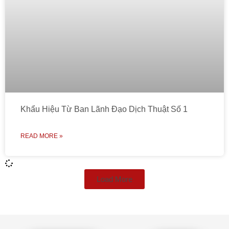
Khẩu Hiệu Từ Ban Lãnh Đạo Dịch Thuật Số 1
READ MORE »
Load More