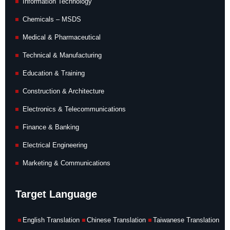
Information Technology
Chemicals – MSDS
Medical & Pharmaceutical
Technical & Manufacturing
Education & Training
Construction & Architecture
Electronics & Telecommunications
Finance & Banking
Electrical Engineering
Marketing & Communications
Target Language
English Translation
Chinese Translation
Taiwanese Translation