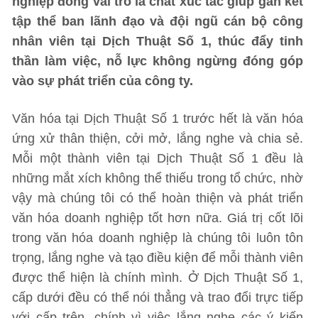
nghiệp đóng vai trò là chất xúc tác giúp gắn kết
tập thể ban lãnh đạo và đội ngũ cán bộ công
nhân viên tại Dịch Thuật Số 1, thúc đẩy tinh
thần làm việc, nỗ lực không ngừng đóng góp
vào sự phát triển của công ty.
Văn hóa tại Dịch Thuật Số 1 trước hết là văn hóa
ứng xử thân thiện, cởi mở, lắng nghe và chia sẻ.
Mỗi một thành viên tại Dịch Thuật Số 1 đều là
những mắt xích không thể thiếu trong tổ chức, nhờ
vậy mà chúng tôi có thể hoàn thiện và phát triển
văn hóa doanh nghiệp tốt hơn nữa. Giá trị cốt lõi
trong văn hóa doanh nghiệp là chúng tôi luôn tôn
trọng, lắng nghe và tạo điều kiện để mỗi thành viên
được thể hiện là chính mình. Ở Dịch Thuật Số 1,
cấp dưới đều có thể nói thẳng và trao đổi trực tiếp
với cấp trên, chính vì việc lắng nghe các ý kiến