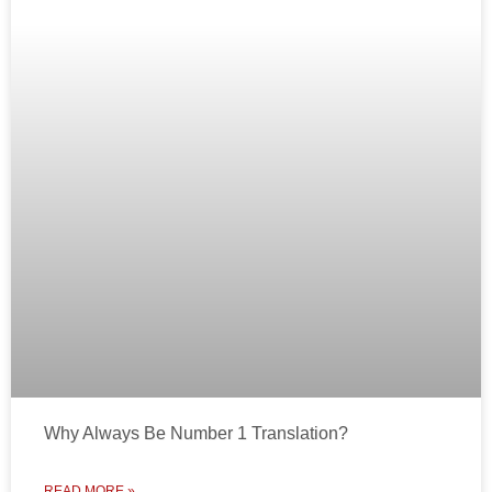
Why Always Be Number 1 Translation?
READ MORE »